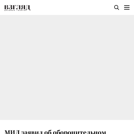
МИД заявил об оборонительном