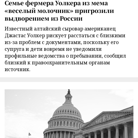
Семье фермера Уолкера из мема
«веселый молочник» пригрозили
выдворением из России
Известный алтайский сыровар американец
Джастас Уолкер рискует расстаться с близкими
из-за проблем с документами, поскольку его
супруга и дети вовремя не уведомили
профильные ведомства о пребывании, сообщил
близкий к правоохранительным органам
источник.