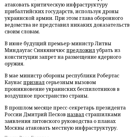
атаковать критическую инфраструктуру
прибалтийских государств, используя дроны
украинской армии. При этом глава оборонного
ведомства не представил никаких доказательств
своим словам.
В июне будущий премьер-министр Литвы
Миндаугас Синкявичюс
предложил
убрать из
конституции запрет на размещение ядерного
оружия.
В мае министр обороны республики Робертас
Каунас
признал
серьезным вызовом
проникновение украинских беспилотников в
воздушное пространство страны.
В прошлом месяце пресс-секретарь президента
России Дмитрий Песков
назвал
страшилками
заявления литовского руководства о планах
Москвы атаковать местную инфраструктуру.