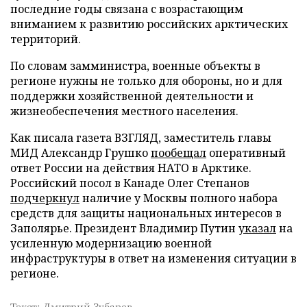
последние годы связана с возрастающим
вниманием к развитию российских арктических
территорий.
По словам замминистра, военные объекты в
регионе нужны не только для обороны, но и для
поддержки хозяйственной деятельности и
жизнеобеспечения местного населения.
Как писала газета ВЗГЛЯД, заместитель главы
МИД Александр Грушко
пообещал
оперативный
ответ России на действия НАТО в Арктике.
Российский посол в Канаде Олег Степанов
подчеркнул
наличие у Москвы полного набора
средств для защиты национальных интересов в
Заполярье. Президент Владимир Путин
указал
на
усиленную модернизацию военной
инфраструктуры в ответ на изменения ситуации в
регионе.
Текст: Дмитрий Зубарев