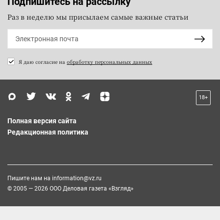
Подпишитесь на рассылку
Раз в неделю мы присылаем самые важные статьи
Я даю согласие на
обработку персональных данных
18+
Полная версия сайта
Редакционная политика
Пишите нам на
information@vz.ru
© 2005 — 2026 ООО Деловая газета «Взгляд»