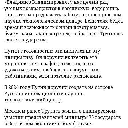
«Владимир Владимирович, у нас целый ряд
ученых возвращаются в Российскую Федерацию.
Они готовы продолжать работу в инновационном
научно-технологическом центре. Если тоже будет
время и возможность с ними повстречаться,
будем рады такой встрече», – обратился Трутнев к
главе государства.
Путин с готовностью откликнулся на эту
инициативу. Он поручил включить это
мероприятие в график, отметив, что с
удовольствием пообщается с научными
работниками, если позволит расписание.
В 2024 году Путин
поручил
создать на острове
Русский инновационный научно-
технологический центр.
Месяцем ранее Трутнев
заявил
о планируемом
участии представителей минимум 75 государств
в Восточном экономическом форуме.