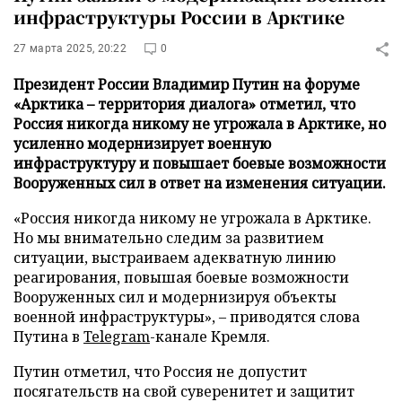
инфраструктуры России в Арктике
27 марта 2025, 20:22
0
Президент России Владимир Путин на форуме
«Арктика – территория диалога» отметил, что
Россия никогда никому не угрожала в Арктике, но
усиленно модернизирует военную
инфраструктуру и повышает боевые возможности
Вооруженных сил в ответ на изменения ситуации.
«Россия никогда никому не угрожала в Арктике.
Но мы внимательно следим за развитием
ситуации, выстраиваем адекватную линию
реагирования, повышая боевые возможности
Вооруженных сил и модернизируя объекты
военной инфраструктуры», – приводятся слова
Путина в
Telegram
-канале Кремля.
Путин отметил, что Россия не допустит
посягательств на свой суверенитет и защитит