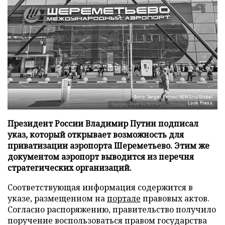
Фото: Sergey Petrov/NEWS.ru/Global
Look Press
Президент России Владимир Путин подписал
указ, который открывает возможность для
приватизации аэропорта Шереметьево. Этим же
документом аэропорт выводится из перечня
стратегических организаций.
Соответствующая информация содержится в
указе, размещенном на
портале
правовых актов.
Согласно распоряжению, правительство получило
поручение воспользоваться правом государства