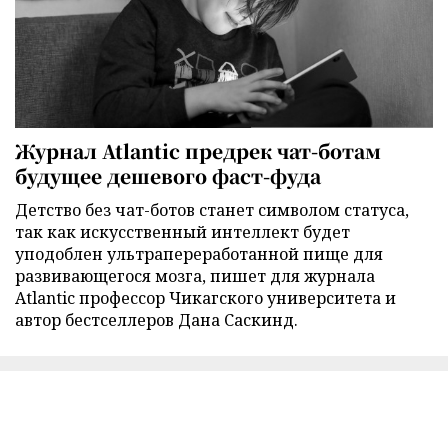
Журнал Atlantic предрек чат-ботам
будущее дешевого фаст-фуда
Детство без чат-ботов станет символом статуса,
так как искусственный интеллект будет
уподоблен ультрапереработанной пище для
развивающегося мозга, пишет для журнала
Atlantic профессор Чикагского университета и
автор бестселлеров Дана Саскинд.