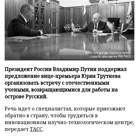
Фото: Александр Казаков/пресс-
служба президента РФ/ТАСС
Президент России Владимир Путин поддержал
предложение вице-премьера Юрия Трутнева
организовать встречу с отечественными
учеными, возвращающимися для работы на
острове Русский.
Речь идет о специалистах, которые приезжают
обратно в страну, чтобы трудиться в
инновационном научно-технологическом центре,
передает
ТАСС
.