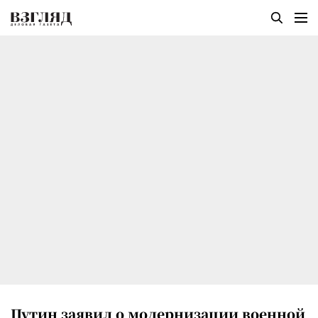
Путин заявил о модернизации военной