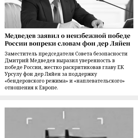
Медведев заявил о неизбежной победе
России вопреки словам фон дер Ляйен
Заместитель председателя Совета безопасности
Дмитрий Медведев выразил уверенность в
победе России, жестко раскритиковав главу ЕК
Урсулу фон дер Ляйен за поддержку
«бендеровского режима» и «наплевательского»
отношения к Европе.