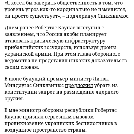
«Я хотел бы заверить общественность в том, что
уровень угроз как-то кардинально не изменился,
он просто существует», – подчеркнул Синкявичюс.
Днем ранее Робертас Каунас выступил с
заявлением, что Россия якобы планирует
атаковать критическую инфраструктуру
прибалтийских государств, используя дроны
украинской армии. При этом глава оборонного
ведомства не представил никаких доказательств
своим словам.
В июне будущий премьер-министр Литвы
Миндаугас Синкявичюс
предложил
убрать из
конституции запрет на размещение ядерного
оружия.
В мае министр обороны республики Робертас
Каунас
признал
серьезным вызовом
проникновение украинских беспилотников в
воздушное пространство страны.