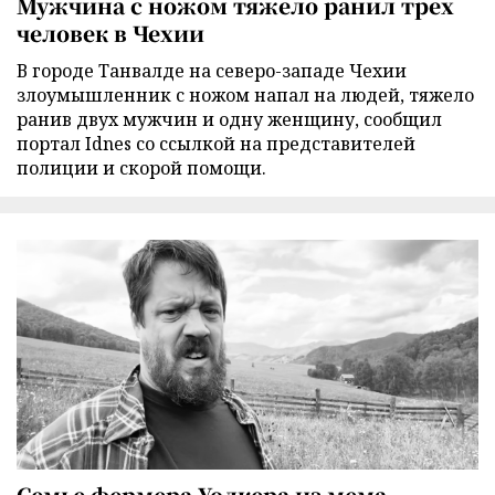
Мужчина с ножом тяжело ранил трех
человек в Чехии
В городе Танвалде на северо-западе Чехии
злоумышленник с ножом напал на людей, тяжело
ранив двух мужчин и одну женщину, сообщил
портал Idnes со ссылкой на представителей
полиции и скорой помощи.
Семье фермера Уолкера из мема