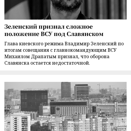
Зеленский признал сложное
положение ВСУ под Славянском
Глава киевского режима Владимир Зеленский по
итогам совещания с главнокомандующим ВСУ
Михаилом Драпатым признал, что оборона
Славянска остается недостаточной.