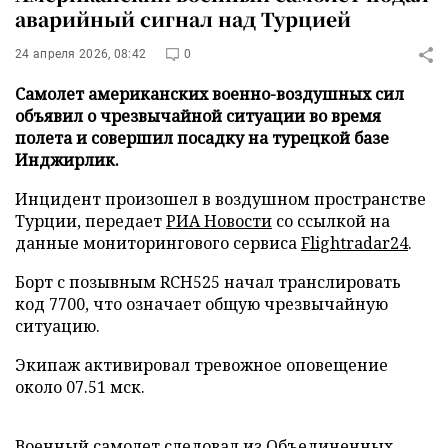
аварийный сигнал над Турцией
24 апреля 2026, 08:42
0
Самолет американских военно-воздушных сил
объявил о чрезвычайной ситуации во время
полета и совершил посадку на турецкой базе
Инджирлик.
Инцидент произошел в воздушном пространстве
Турции, передает
РИА Новости
со ссылкой на
данные мониторингового сервиса
Flightradar24
.
Борт с позывным RCH525 начал транслировать
код 7700, что означает общую чрезвычайную
ситуацию.
Экипаж активировал тревожное оповещение
около 07.51 мск.
Военный самолет следовал из Объединенных