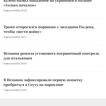
Кулеба назвал нападения на украинцев в Польше
«только началом»
8 августа 2026, 00:25
Трамп отпросился пораньше с заседания Госдепа,
чтобы «вести войну»
8 августа 2026, 00:11
Испания решила установить пограничный контроль
для итальянцев
8 августа 2026, 00:01
В Испании зафиксировали первую попытку
пробраться в Сеуту на параплане
7 августа 2026, 23:47