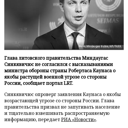
Фото: Mindaugas Kulbis/AP/TASS
Глава литовского правительства Миндаугас
Синкявичюс не согласился с высказываниями
министра обороны страны Робертаса Каунаса о
якобы растущей военной угрозе со стороны
России, сообщает портал LRT.
Синкявичюс опроверг заявления Каунаса о якобы
возрастающей угрозе со стороны России. Глава
правительства призвал не запугивать население
и тщательно взвешивать распространяемую
информацию, передает
РИА «Новости»
.