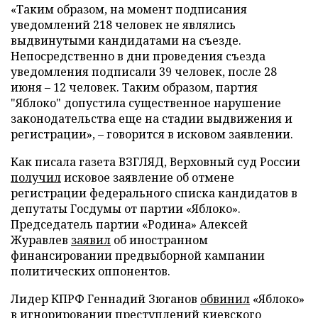
«Таким образом, на момент подписания
уведомлений 218 человек не являлись
выдвинутыми кандидатами на съезде.
Непосредственно в дни проведения съезда
уведомления подписали 39 человек, после 28
июня – 12 человек. Таким образом, партия
"Яблоко" допустила существенное нарушение
законодательства еще на стадии выдвижения и
регистрации», – говорится в исковом заявлении.
Как писала газета ВЗГЛЯД, Верховный суд России
получил
исковое заявление об отмене
регистрации федерального списка кандидатов в
депутаты Госдумы от партии «Яблоко».
Председатель партии «Родина» Алексей
Журавлев
заявил
об иностранном
финансировании предвыборной кампании
политических оппонентов.
Лидер КПРФ Геннадий Зюганов
обвинил
«Яблоко»
в игнорировании преступлений киевского