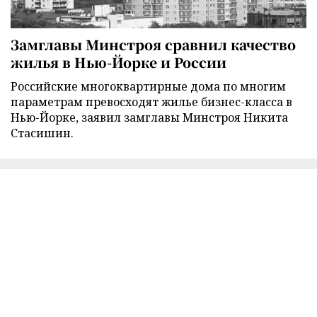
Замглавы Минстроя сравнил качество
жилья в Нью-Йорке и России
Российские многоквартирные дома по многим
параметрам превосходят жилье бизнес-класса в
Нью-Йорке, заявил замглавы Минстроя Никита
Стасишин.