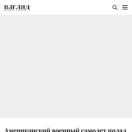
Американский военный самолет подал