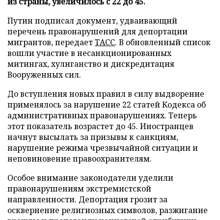
из страны, увеличилось с 22 до 45.
Путин подписал документ, удваивающий
перечень правонарушений для депортации
мигрантов, передает
ТАСС
. В обновленный список
вошли участие в несанкционированных
митингах, хулиганство и дискредитация
Вооруженных сил.
До вступления новых правил в силу выдворение
применялось за нарушение 22 статей Кодекса об
административных правонарушениях. Теперь
этот показатель возрастет до 45. Иностранцев
начнут высылать за призывы к санкциям,
нарушение режима чрезвычайной ситуации и
неповиновение правоохранителям.
Особое внимание законодатели уделили
правонарушениям экстремистской
направленности. Депортация грозит за
осквернение религиозных символов, разжигание