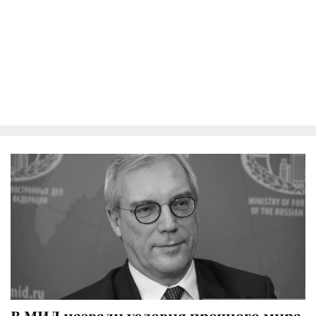
В МИД назвали условия прочного мира