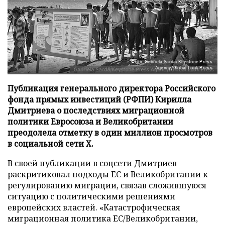
Фото: Gabriela Sarda/Keystone Press
Agency/Global Look Press
Публикация генерального директора Российского
фонда прямых инвестиций (РФПИ) Кирилла
Дмитриева о последствиях миграционной
политики Евросоюза и Великобритании
преодолела отметку в один миллион просмотров
в социальной сети X.
В своей публикации в соцсети Дмитриев
раскритиковал подходы ЕС и Великобритании к
регулированию миграции, связав сложившуюся
ситуацию с политическими решениями
европейских властей. «Катастрофическая
миграционная политика ЕС/Великобритании,