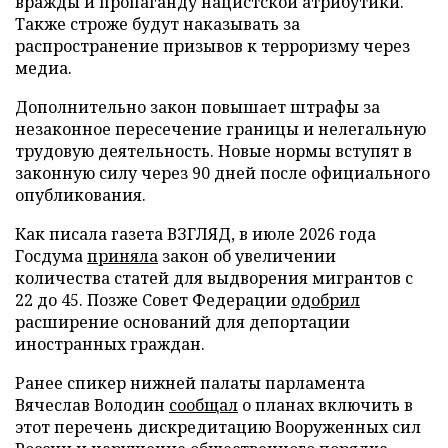
вражды и пропаганду нацистской атрибутики.
Также строже будут наказывать за
распространение призывов к терроризму через
медиа.
Дополнительно закон повышает штрафы за
незаконное пересечение границы и нелегальную
трудовую деятельность. Новые нормы вступят в
законную силу через 90 дней после официального
опубликования.
Как писала газета ВЗГЛЯД, в июле 2026 года
Госдума
приняла
закон об увеличении
количества статей для выдворения мигрантов с
22 до 45. Позже Совет Федерации
одобрил
расширение оснований для депортации
иностранных граждан.
Ранее спикер нижней палаты парламента
Вячеслав Володин
сообщал
о планах включить в
этот перечень дискредитацию Вооруженных сил