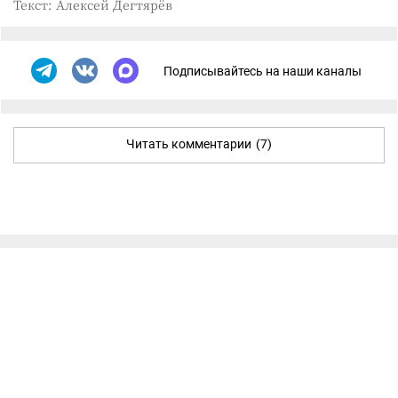
Текст: Алексей Дегтярёв
Подписывайтесь на наши каналы
Читать комментарии
(7)