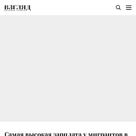
Самая высокая зарплата у мигрантов в