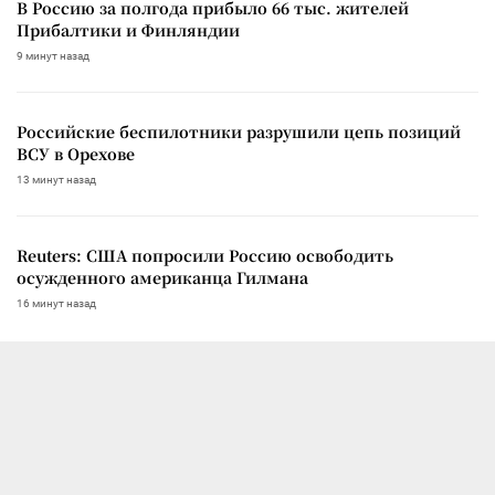
В Россию за полгода прибыло 66 тыс. жителей
Прибалтики и Финляндии
9 минут назад
Российские беспилотники разрушили цепь позиций
ВСУ в Орехове
13 минут назад
Reuters: США попросили Россию освободить
осужденного американца Гилмана
16 минут назад