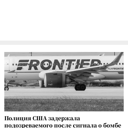
Полиция США задержала
подозреваемого после сигнала о бомбе