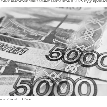
самых высокооплачиваемых мигрантов в 2025 году превыси
tinov/Global Look Press