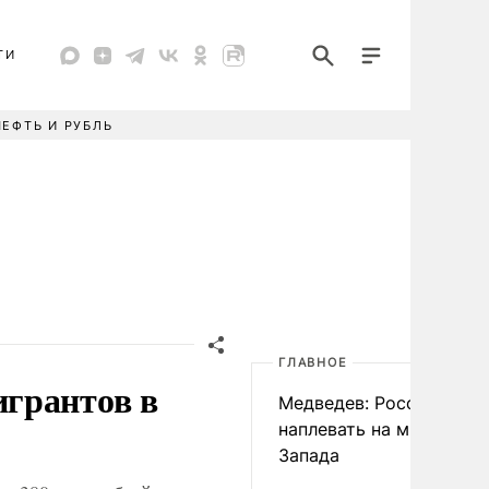
ТИ
НЕФТЬ И РУБЛЬ
ГЛАВНОЕ
грантов в
Медведев: России
наплевать на мнение
Запада