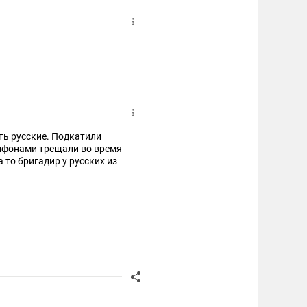
ть русские. Подкатили
айфонами трещали во время
а то бригадир у русских из