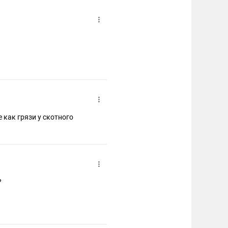
 как грязи у скотного
?