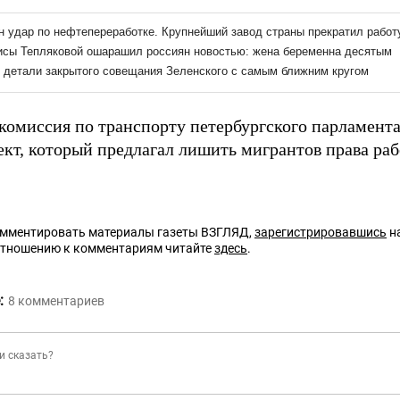
 комиссия по транспорту петербургского парламент
ект, который предлагал лишить мигрантов права ра
омментировать материалы газеты ВЗГЛЯД,
зарегистрировавшись
на
отношению к комментариям читайте
здесь
.
:
8
комментариев