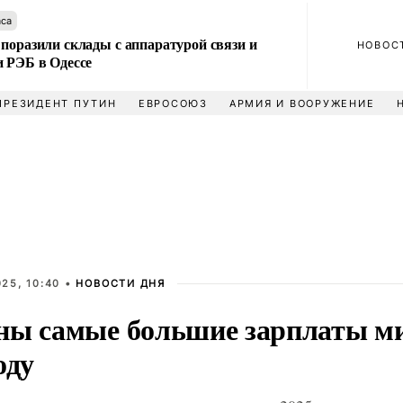
аса
поразили склады с аппаратурой связи и
НОВОС
и РЭБ в Одессе
ПРЕЗИДЕНТ ПУТИН
ЕВРОСОЮЗ
АРМИЯ И ВООРУЖЕНИЕ
25, 10:40 •
НОВОСТИ ДНЯ
ны самые большие зарплаты ми
оду