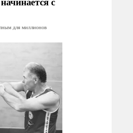
начинается с
упным для миллионов