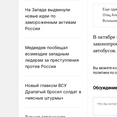
На Западе выдвинули
новые идеи по
замороженным активам
России
В октябре
законопро
Медведев пообещал
автобусов.
возмездие западным
лидерам за преступления
против России
Вы можете к
политике по 
Новый главком ВСУ
Обсуждение
Драпатый бросил солдат в
«мясные штурмы»
Турция ограничила