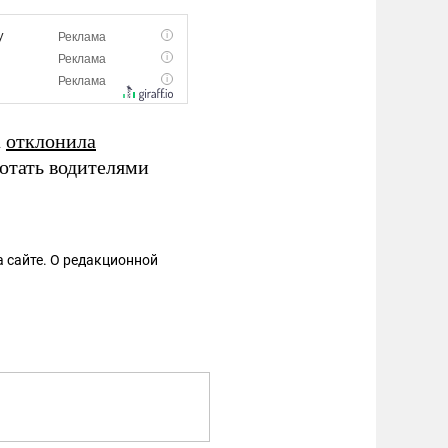
а
отклонила
ботать водителями
 сайте. О редакционной