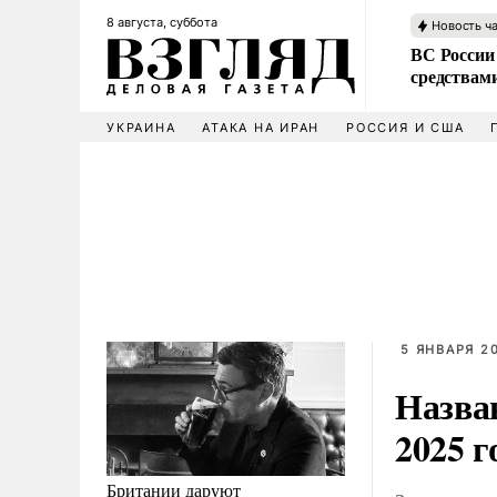
8 августа, суббота
Новость ч
ВС России 
средствам
УКРАИНА
АТАКА НА ИРАН
РОССИЯ И США
5 ЯНВАРЯ 20
Назва
2025 г
Британии даруют