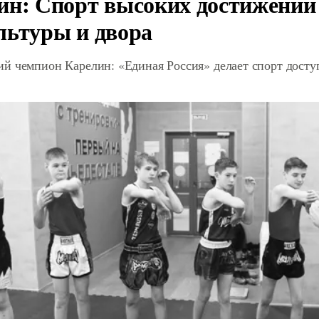
ин: Спорт высоких достижений 
льтуры и двора
й чемпион Карелин: «Единая Россия» делает спорт дост