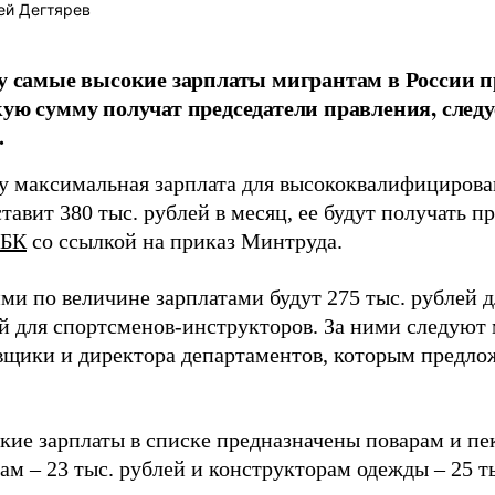
ей Дегтярев
ду самые высокие зарплаты мигрантам в России пр
кую сумму получат председатели правления, следу
.
ду максимальная зарплата для высококвалифициров
тавит 380 тыс. рублей в месяц, ее будут получать п
РБК
со ссылкой на приказ Минтруда.
и по величине зарплатами будут 275 тыс. рублей д
ей для спортсменов-инструкторов. За ними следуют
щики и директора департаментов, которым предложа
кие зарплаты в списке предназначены поварам и пек
м – 23 тыс. рублей и конструкторам одежды – 25 ты