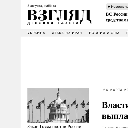
8 августа, суббота
Новость ч
ВС России 
средствам
УКРАИНА
АТАКА НА ИРАН
РОССИЯ И США
24 МАРТА 2
Власт
выплат
Закон Грэма против России