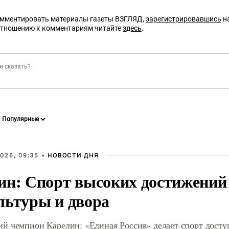
омментировать материалы газеты ВЗГЛЯД,
зарегистрировавшись
на
отношению к комментариям читайте
здесь
.
026, 09:35 •
НОВОСТИ ДНЯ
ин: Спорт высоких достижений 
льтуры и двора
й чемпион Карелин: «Единая Россия» делает спорт дост