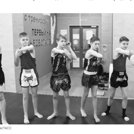
ев/ТАСС