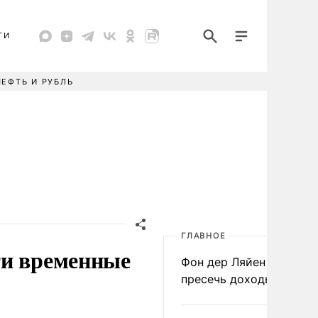
ТИ
НЕФТЬ И РУБЛЬ
ГЛАВНОЕ
ти временные
Фон дер Ляйен призвал
пресечь доходы России