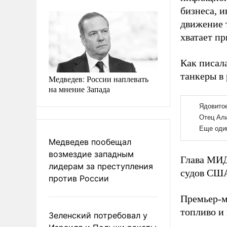
бизнеса, 
движение 
хватает пр
Как писал
танкеры в
Медведев: России наплевать
на мнение Запада
Медведев пообещал
возмездие западным
Глава МИД
лидерам за преступления
судов США
против России
Премьер-м
топливо и 
Зеленский потребовал у