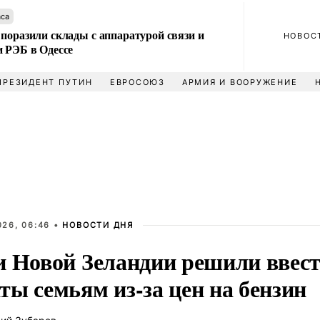
аса
поразили склады с аппаратурой связи и
НОВОС
и РЭБ в Одессе
ПРЕЗИДЕНТ ПУТИН
ЕВРОСОЮЗ
АРМИЯ И ВООРУЖЕНИЕ
026, 06:46 •
НОВОСТИ ДНЯ
и Новой Зеландии решили ввес
ы семьям из-за цен на бензин