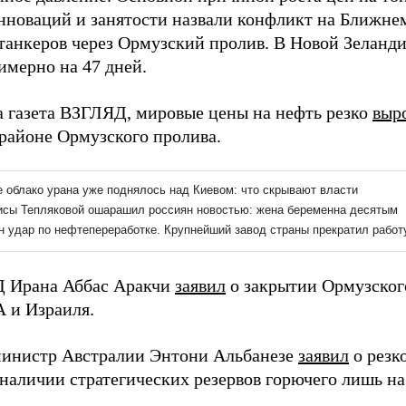
инноваций и занятости назвали конфликт на Ближн
танкеров через Ормузский пролив. В Новой Зеланди
имерно на 47 дней.
а газета ВЗГЛЯД, мировые цены на нефть резко
выр
 районе Ормузского пролива.
 Ирана Аббас Аракчи
заявил
о закрытии Ормузского
 и Израиля.
инистр Австралии Энтони Альбанезе
заявил
о резк
наличии стратегических резервов горючего лишь на