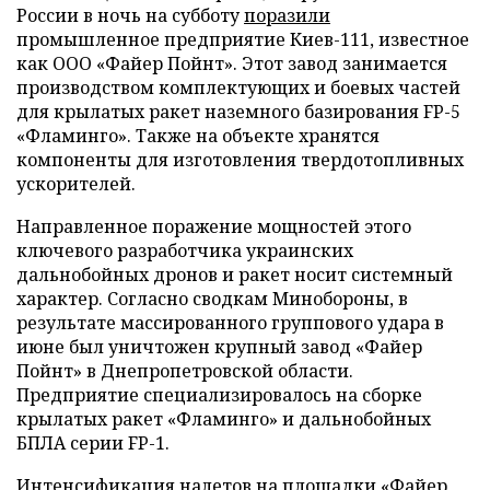
России в ночь на субботу
поразили
промышленное предприятие Киев-111, известное
как ООО «Файер Пойнт». Этот завод занимается
производством комплектующих и боевых частей
для крылатых ракет наземного базирования FP-5
«Фламинго». Также на объекте хранятся
компоненты для изготовления твердотопливных
ускорителей.
Направленное поражение мощностей этого
ключевого разработчика украинских
дальнобойных дронов и ракет носит системный
характер. Согласно сводкам Минобороны, в
результате массированного группового удара в
июне был уничтожен крупный завод «Файер
Пойнт» в Днепропетровской области.
Предприятие специализировалось на сборке
крылатых ракет «Фламинго» и дальнобойных
БПЛА серии FP-1.
Интенсификация налетов на площадки «Файер