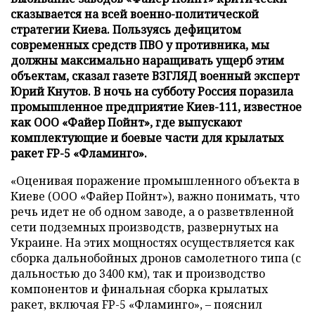
сказывается на всей военно-политической
стратегии Киева. Пользуясь дефицитом
современных средств ПВО у противника, мы
должны максимально наращивать ущерб этим
объектам, сказал газете ВЗГЛЯД военный эксперт
Юрий Кнутов. В ночь на субботу Россия поразила
промышленное предприятие Киев-111, известное
как ООО «Файер Пойнт», где выпускают
комплектующие и боевые части для крылатых
ракет FP-5 «Фламинго».
«Оценивая поражение промышленного объекта в
Киеве (ООО «Файер Пойнт»), важно понимать, что
речь идет не об одном заводе, а о разветвленной
сети подземных производств, развернутых на
Украине. На этих мощностях осуществляется как
сборка дальнобойных дронов самолетного типа (с
дальностью до 3400 км), так и производство
компонентов и финальная сборка крылатых
ракет, включая FP-5 «Фламинго», – пояснил