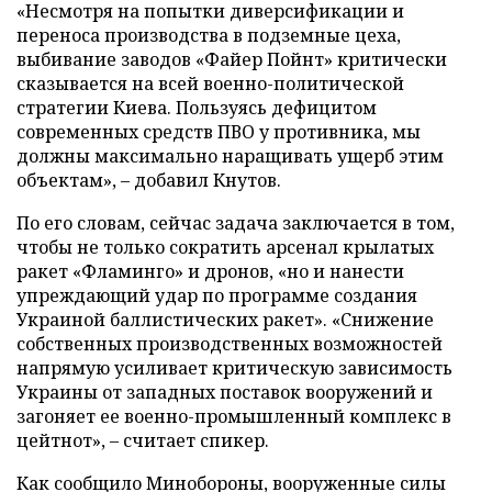
«Несмотря на попытки диверсификации и
переноса производства в подземные цеха,
выбивание заводов «Файер Пойнт» критически
сказывается на всей военно-политической
стратегии Киева. Пользуясь дефицитом
современных средств ПВО у противника, мы
должны максимально наращивать ущерб этим
объектам», – добавил Кнутов.
По его словам, сейчас задача заключается в том,
чтобы не только сократить арсенал крылатых
ракет «Фламинго» и дронов, «но и нанести
упреждающий удар по программе создания
Украиной баллистических ракет». «Снижение
собственных производственных возможностей
напрямую усиливает критическую зависимость
Украины от западных поставок вооружений и
загоняет ее военно-промышленный комплекс в
цейтнот», – считает спикер.
Как сообщило Минобороны, вооруженные силы