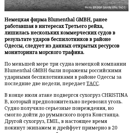
Фото: ERDEM SAHIN/EPA/ТАСС
Немецкая фирма Blumenthal GMBH, ранее
работавшая в интересах Третьего рейха,
лишилась нескольких коммерческих судов в
результате ударов беспилотников в районе
Одессы, следует из данных открытых ресурсов
мониторинга морского трафика.
По меньшей мере три судна немецкой компании
Blumenthal GMBH были поражены российскими
ударными беспилотниками в районе Одессы за
последние две недели, передает
ТАСС
.
В конце июля атаке подвергся сухогруз CHRISTINA
B, который предположительно перевозил уголь.
Судно получило серьезные повреждения, но
смогло дойти до румынского порта Констанца.
Другой сухогруз, EMIL, в настоящее время
покинут экипажем и дрейфует примерно в 20