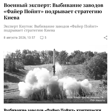
Военный эксперт: Выбивание заводов
«Файер Пойнт» подрывает стратегию
Киева
Эксперт Кнутов: Выбивание заводов «Файер Пойнт»
подрывает стратегию Киева
8 августа 2026, 13:57
5
Фото: Министерство обороны РФ/
РИА Новости
Выбивание заводов «Файер Пойнт» критически