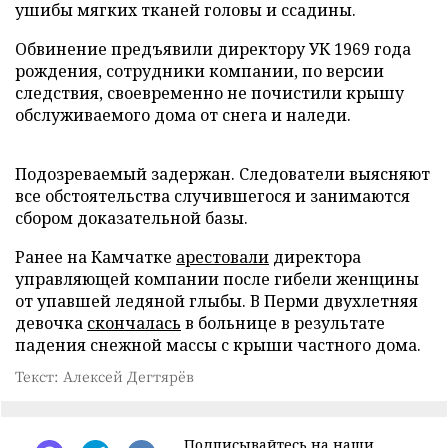
ушибы мягких тканей головы и ссадины.
Обвинение предъявили директору УК 1969 года
рождения, сотрудники компании, по версии
следствия, своевременно не почистили крышу
обслуживаемого дома от снега и наледи.
Подозреваемый задержан. Следователи выясняют
все обстоятельства случившегося и занимаются
сбором доказательной базы.
Ранее на Камчатке
арестовали
директора
управляющей компании после гибели женщины
от упавшей ледяной глыбы. В Перми двухлетняя
девочка
скончалась
в больнице в результате
падения снежной массы с крыши частного дома.
Текст: Алексей Дегтярёв
Подписывайтесь на наши