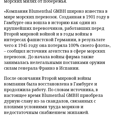
морских милях от побережья.
«Компания Blumenthal GMBH широко известна в
мире морских перевозок. Созданная в 1901 году в
Гамбурге она вошла в историю как один из
крупнейших перевозчиков, работавших перед
Второй мировой войной и в годы войны в
интересах фашистской Германии, в результате
чего к 1945 году она потеряла 100% своего флота»,
– сообщил источник агентства в сфере морских
перевозок. До начала войны фирма также
занималась нелегальными поставками оружия
силам генерала Франко в Испании.
После окончания Второй мировой войны
компания была восстановлена в Гамбурге и
продолжила работу. По словам источника, в
настоящее время Blumenthal GMBH приобрела
дурную славу из-за скандалов, связанных с
плохими условиями труда моряков и
недостаточным снабжением экипажей.