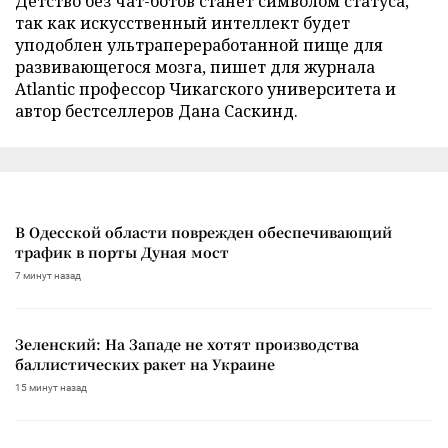
Детство без чат-ботов станет символом статуса,
так как искусственный интеллект будет
уподоблен ультрапереработанной пище для
развивающегося мозга, пишет для журнала
Atlantic профессор Чикагского университета и
автор бестселлеров Дана Саскинд.
В Одесской области поврежден обеспечивающий
трафик в порты Дуная мост
7 минут назад
Зеленский: На Западе не хотят производства
баллистических ракет на Украине
15 минут назад