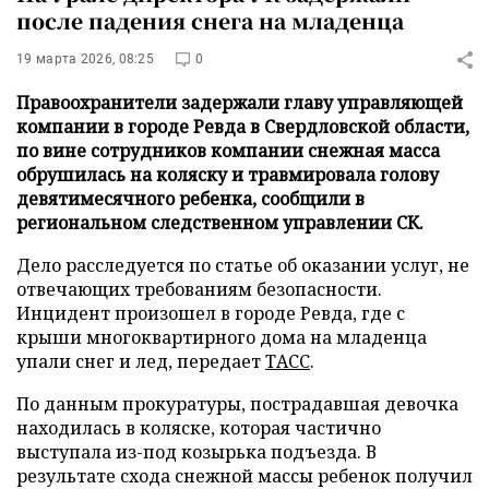
после падения снега на младенца
19 марта 2026, 08:25
0
Правоохранители задержали главу управляющей
компании в городе Ревда в Свердловской области,
по вине сотрудников компании снежная масса
обрушилась на коляску и травмировала голову
девятимесячного ребенка, сообщили в
региональном следственном управлении СК.
Дело расследуется по статье об оказании услуг, не
отвечающих требованиям безопасности.
Инцидент произошел в городе Ревда, где с
крыши многоквартирного дома на младенца
упали снег и лед, передает
ТАСС
.
По данным прокуратуры, пострадавшая девочка
находилась в коляске, которая частично
выступала из-под козырька подъезда. В
результате схода снежной массы ребенок получил