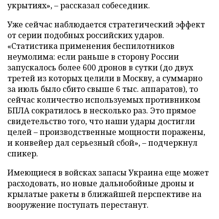
укрытиях», – рассказал собеседник.
Уже сейчас наблюдается стратегический эффект
от серии подобных российских ударов.
«Статистика применения беспилотников
неумолима: если раньше в сторону России
запускалось более 600 дронов в сутки (до двух
третей из которых целили в Москву, а суммарно
за июль было сбито свыше 6 тыс. аппаратов), то
сейчас количество используемых противником
БПЛА сократилось в несколько раз. Это прямое
свидетельство того, что наши удары достигли
целей – производственные мощности поражены,
и конвейер дал серьезный сбой», – подчеркнул
спикер.
Имеющиеся в войсках запасы Украина еще может
расходовать, но новые дальнобойные дроны и
крылатые ракеты в ближайшей перспективе на
вооружение поступать перестанут.