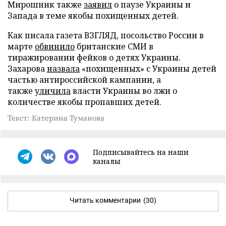
Мирошник также
заявил
о паузе Украины и
Запада в теме якобы похищенных детей.
Как писала газета ВЗГЛЯД, посольство России в
марте
обвинило
британские СМИ в
тиражировании фейков о детях Украины.
Захарова
назвала
«похищенных» с Украины детей
частью антироссийской кампании, а
также
уличила
власти Украины во лжи о
количестве якобы пропавших детей.
Текст: Катерина Туманова
Подписывайтесь на наши
каналы
Читать комментарии
(30)