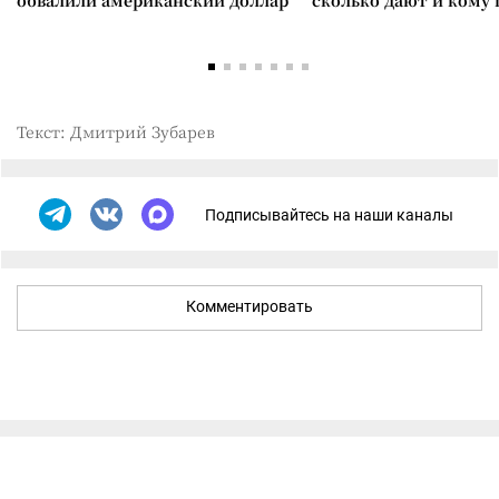
обвалили американский доллар
сколько дают и кому
Текст: Дмитрий Зубарев
Подписывайтесь на наши каналы
Комментировать