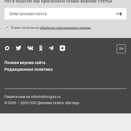
Раз в неделю мы присылаем самые важные статьи
Я даю согласие на
обработку персональных данных
18+
Полная версия сайта
Редакционная политика
Пишите нам на
information@vz.ru
© 2005 — 2026 ООО Деловая газета «Взгляд»