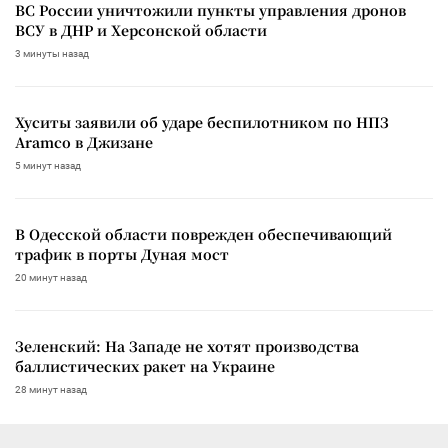
ВС России уничтожили пункты управления дронов
ВСУ в ДНР и Херсонской области
3 минуты назад
Хуситы заявили об ударе беспилотником по НПЗ
Aramco в Джизане
5 минут назад
В Одесской области поврежден обеспечивающий
трафик в порты Дуная мост
20 минут назад
Зеленский: На Западе не хотят производства
баллистических ракет на Украине
28 минут назад