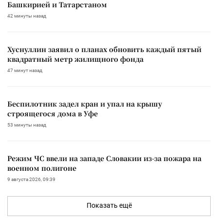
Башкирией и Татарстаном
42 минуты назад
Хуснуллин заявил о планах обновить каждый пятый
квадратный метр жилищного фонда
47 минут назад
Беспилотник задел кран и упал на крышу
строящегося дома в Уфе
53 минуты назад
Режим ЧС ввели на западе Словакии из-за пожара на
военном полигоне
9 августа 2026, 09:39
Показать ещё