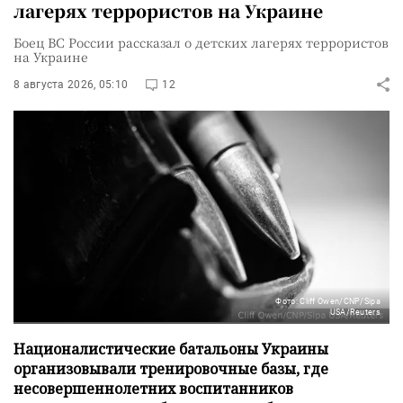
лагерях террористов на Украине
Боец ВС России рассказал о детских лагерях террористов
на Украине
8 августа 2026, 05:10
12
Фото: Cliff Owen/CNP/Sipa
USA/Reuters
Националистические батальоны Украины
организовывали тренировочные базы, где
несовершеннолетних воспитанников