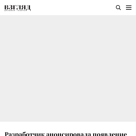
Разработчик анонсировала появление