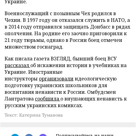
Украине.
Военнослужащий с позывным Чех родился в
Чехии. В 1997 году он отказался служить в НАТО, а
в 2014 году отправился защищать Донбасс в рядах
ополчения. На родине его заочно приговорили к
21 году тюрьмы, однако в России боец отмечен
множеством госнаград.
Как писала газета ВЗГЛЯД, бывший боец ВСУ
рассказал
об искажении истории в учебниках на
Украине. Иностранные
инструкторы
организовали
идеологическую
подготовку украинских школьников для
воспитания ненависти к России. Омбудсмен
Лантратова
сообщила
о внушающих ненависть к
русским украинских комиксах.
Текст: Катерина Туманова
Подписывайтесь на наши