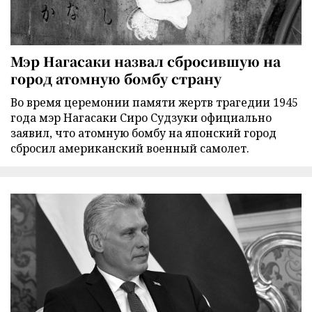
Мэр Нагасаки назвал сбросившую на
город атомную бомбу страну
Во время церемонии памяти жертв трагедии 1945
года мэр Нагасаки Сиро Судзуки официально
заявил, что атомную бомбу на японский город
сбросил американский военный самолет.