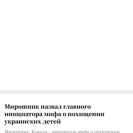
Мирошник назвал главного
инициатора мифа о похищении
украинских детей
Мирошник: Канада – инициатор мифа о похищении