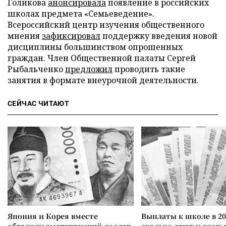
Голикова
анонсировала
появление в российских
школах предмета «Семьеведение».
Всероссийский центр изучения общественного
мнения
зафиксировал
поддержку введения новой
дисциплины большинством опрошенных
граждан. Член Общественной палаты Сергей
Рыбальченко
предложил
проводить такие
занятия в формате внеурочной деятельности.
СЕЙЧАС ЧИТАЮТ
Япония и Корея вместе
Выплаты к школе в 20