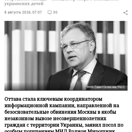
украинских детей
8 августа 2026, 07:07
30
Фото: Павел Селезнев/ТАСС
Оттава стала ключевым координатором
информационной кампании, направленной на
безосновательные обвинения Москвы в якобы
незаконном вывозе несовершеннолетних
граждан с территории Украины, заявил посол по
особым поручениям МИД Родион Мирошник.