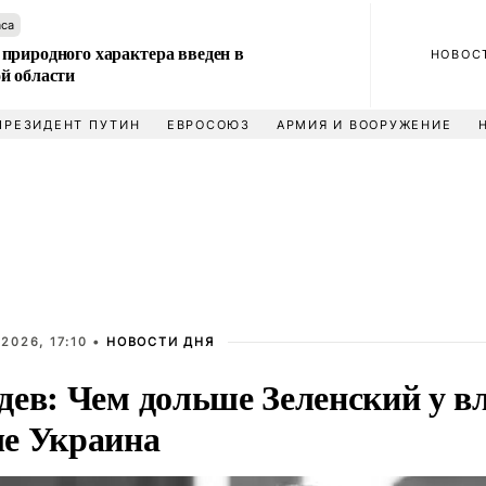
аса
природного характера введен в
НОВОС
й области
ПРЕЗИДЕНТ ПУТИН
ЕВРОСОЮЗ
АРМИЯ И ВООРУЖЕНИЕ
2026, 17:10 •
НОВОСТИ ДНЯ
ев: Чем дольше Зеленский у вл
е Украина