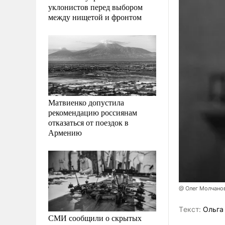
уклонистов перед выбором
между нищетой и фронтом
Матвиенко допустила
рекомендацию россиянам
отказаться от поездок в
Армению
@ Олег Молчано
Tекст:
Ольга
СМИ сообщили о скрытых