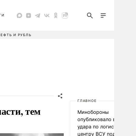
ТИ
НЕФТЬ И РУБЛЬ
ГЛАВНОЕ
асти, тем
Минобороны
опубликовало видео
удара по логистическо
центру ВСУ под Киевом