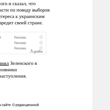
го и сказал, что
асти по поводу выборов
нтереса к украинским
вредит своей стране.
инил
Зеленского в
иновники
наступления.
 сайте. О редакционной