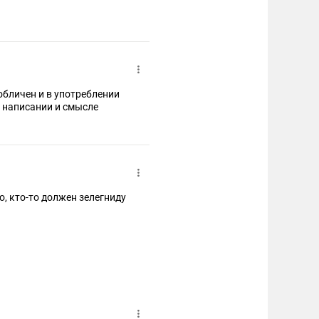
в написании и смысле
о, кто-то должен зелегниду