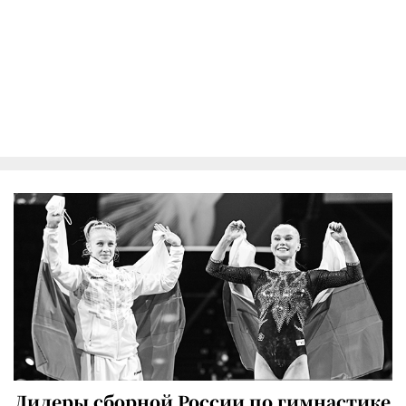
Лидеры сборной России по гимнастике