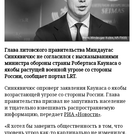
Фото: Mindaugas Kulbis/AP/TASS
Глава литовского правительства Миндаугас
Синкявичюс не согласился с высказываниями
министра обороны страны Робертаса Каунаса о
якобы растущей военной угрозе со стороны
России, сообщает портал LRT.
Синкявичюс опроверг заявления Каунаса о якобы
возрастающей угрозе со стороны России. Глава
правительства призвал не запугивать население
и тщательно взвешивать распространяемую
информацию, передает
РИА «Новости»
.
«Я хотел бы заверить общественность в том, что
уровень угроз как-то кардинально не изменился,