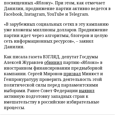
посвященных «Яблоку». При этом, как отмечает
Данилин, продвижение партии активно ведется в
Facebook, Instagram, YouTube и Telegram.
«В зарубежных социальных сетях в эту кампанию
уже вложены миллионы долларов. Продвижение
партии идет через алгоритмы, блогеров и целую
сеть информационных ресурсов», – заявил
Данилин.
Как писала газета ВЗГЛЯД, депутат Госдумы
Алексей Журавлев
обвинил
партию «Яблоко» в
иностранном финансировании предвыборной
кампании. Сергей Миронов
призвал
Минюст и
Генпрокуратуру проверить деятельность этой
политической силы перед парламентскими
выборами. Ранее Совет Федерации
выявил
активную подготовку западных стран к
вмешательству в российские избирательные
процессы.