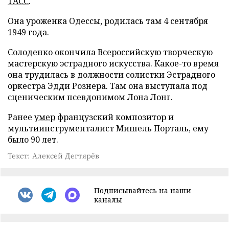
ТАСС
.
Она уроженка Одессы, родилась там 4 сентября
1949 года.
Солоденко окончила Всероссийскую творческую
мастерскую эстрадного искусства. Какое-то время
она трудилась в должности солистки Эстрадного
оркестра Эдди Рознера. Там она выступала под
сценическим псевдонимом Лона Лонг.
Ранее
умер
французский композитор и
мультиинструменталист Мишель Порталь, ему
было 90 лет.
Текст: Алексей Дегтярёв
Подписывайтесь на наши
каналы