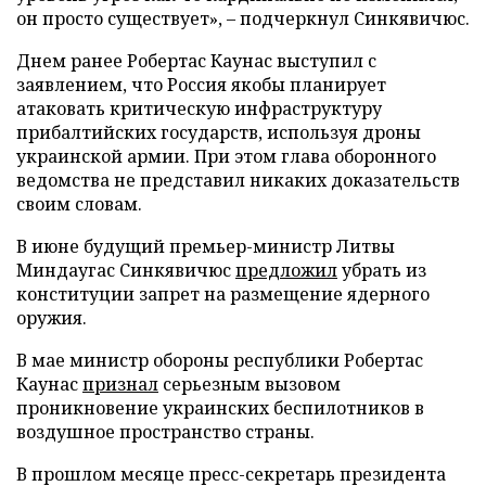
он просто существует», – подчеркнул Синкявичюс.
Днем ранее Робертас Каунас выступил с
заявлением, что Россия якобы планирует
атаковать критическую инфраструктуру
прибалтийских государств, используя дроны
украинской армии. При этом глава оборонного
ведомства не представил никаких доказательств
своим словам.
В июне будущий премьер-министр Литвы
Миндаугас Синкявичюс
предложил
убрать из
конституции запрет на размещение ядерного
оружия.
В мае министр обороны республики Робертас
Каунас
признал
серьезным вызовом
проникновение украинских беспилотников в
воздушное пространство страны.
В прошлом месяце пресс-секретарь президента