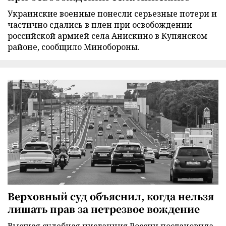
Украинские военные понесли серьезные потери и
частично сдались в плен при освобождении
российской армией села Анискино в Купянском
районе, сообщило Минобороны.
Верховный суд объяснил, когда нельзя
лишать прав за нетрезвое вождение
Высшая судебная инстанция России постановила