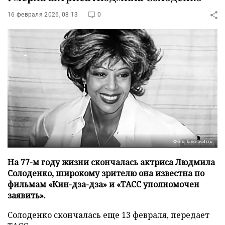
16 февраля 2026, 08:13
0
Фото: kino-teatr.ru
На 77-м году жизни скончалась актриса Людмила
Солоденко, широкому зрителю она известна по
фильмам «Кин-дза-дза» и «ТАСС уполномочен
заявить».
Солоденко скончалась еще 13 февраля, передает