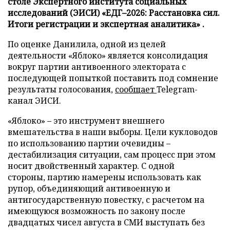
столе Экспертного института социальных
исследований (ЭИСИ) «ЕДГ–2026: Расстановка сил.
Итоги регистрации и экспертная аналитика» .
По оценке Данилила, одной из целей
деятельности «Яблоко» является консолидация
вокруг партии антивоенного электората с
последующей попыткой поставить под сомнение
результаты голосования,
сообщает
Telegram-
канал ЭИСИ.
«Яблоко» – это инструмент внешнего
вмешательства в наши выборы. Цели кукловодов
по использованию партии очевидны –
дестабилизация ситуации, сам процесс при этом
носит двойственный характер. С одной
стороны, партию намерены использовать как
рупор, объединяющий антивоенную и
антигосударственную повестку, с расчетом на
имеющуюся возможность по закону после
двадцатых чисел августа в СМИ выступать без