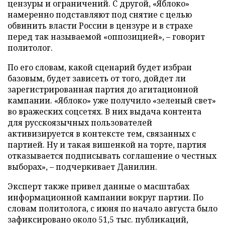
цензуры и ограничений. С другой, «Яблоко»
намеренно подставляют под снятие с целью
обвинить власти России в цензуре и в страхе
перед так называемой «оппозицией», – говорит
политолог.
По его словам, какой сценарий будет избран
базовым, будет зависеть от того, дойдет ли
зарегистрированная партия до агитационной
кампании. «Яблоко» уже получило «зеленый свет»
во вражеских соцсетях. В них выдача контента
для русскоязычных пользователей
активизируется в контексте тем, связанных с
партией. Ну и такая вишенкой на торте, партия
отказывается подписывать соглашение о честных
выборах», – подчеркивает Данилин.
Эксперт также привел данные о масштабах
информационной кампании вокруг партии. По
словам политолога, с июня по начало августа было
зафиксировано около 51,5 тыс. публикаций,