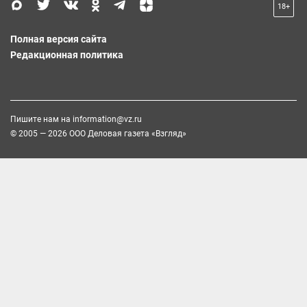
18+
Полная версия сайта
Редакционная политика
Пишите нам на
information@vz.ru
© 2005 — 2026 ООО Деловая газета «Взгляд»