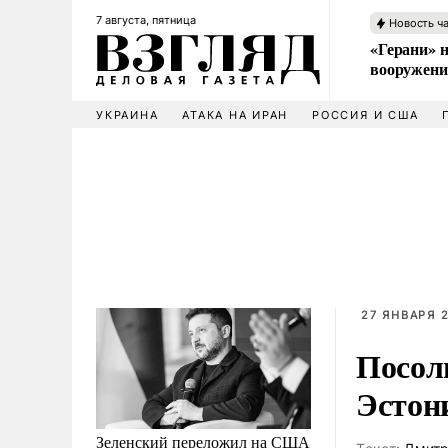
7 августа, пятница
Новость ч
«Герани» н
вооружени
УКРАИНА
АТАКА НА ИРАН
РОССИЯ И США
27 ЯНВАРЯ 2
Посоль
Эстон
Зеленский переложил на США