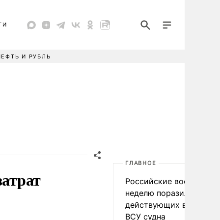
ТИ
НЕФТЬ И РУБЛЬ
ГЛАВНОЕ
затрат
Российские военные за
неделю поразили 34
действующих в интере
ВСУ судна