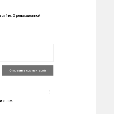
 сайте. О редакционной
и к нам.