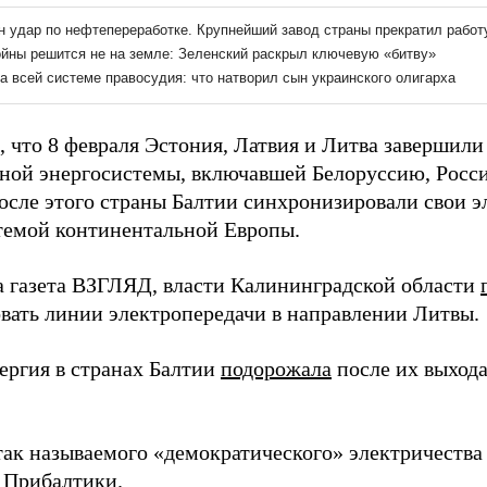
 что 8 февраля Эстония, Латвия и Литва завершили
ной энергосистемы, включавшей Белоруссию, Росс
осле этого страны Балтии синхронизировали свои э
темой континентальной Европы.
а газета ВЗГЛЯД, власти Калининградской области
вать линии электропередачи в направлении Литвы.
ергия в странах Балтии
подорожала
после их выхода
так называемого «демократического» электричеств
 Прибалтики.