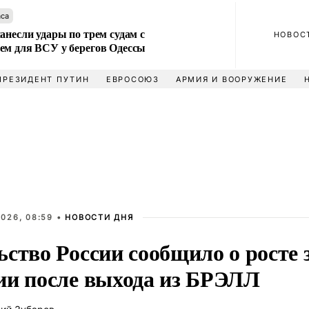
аса
анесли удары по трем судам с
НОВОС
ем для ВСУ у берегов Одессы
ПРЕЗИДЕНТ ПУТИН
ЕВРОСОЮЗ
АРМИЯ И ВООРУЖЕНИЕ
026, 08:59 •
НОВОСТИ ДНЯ
ство России сообщило о росте 
ии после выхода из БРЭЛЛ