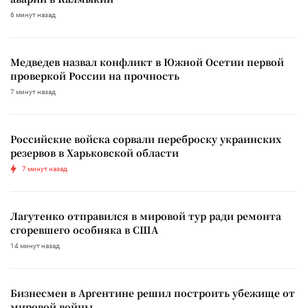
6 минут назад
Медведев назвал конфликт в Южной Осетии первой
проверкой России на прочность
7 минут назад
Российские войска сорвали переброску украинских
резервов в Харьковской области
7 минут назад
Лагутенко отправился в мировой тур ради ремонта
сгоревшего особняка в США
14 минут назад
Бизнесмен в Аргентине решил построить убежище от
мировой войны