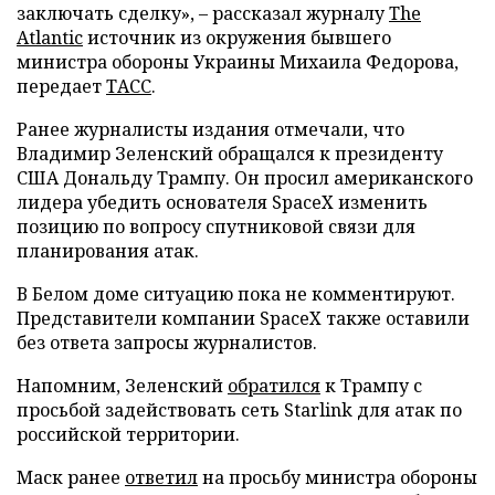
заключать сделку», – рассказал журналу
The
Atlantic
источник из окружения бывшего
министра обороны Украины Михаила Федорова,
передает
ТАСС
.
Ранее журналисты издания отмечали, что
Владимир Зеленский обращался к президенту
США Дональду Трампу. Он просил американского
лидера убедить основателя SpaceX изменить
позицию по вопросу спутниковой связи для
планирования атак.
В Белом доме ситуацию пока не комментируют.
Представители компании SpaceX также оставили
без ответа запросы журналистов.
Напомним, Зеленский
обратился
к Трампу с
просьбой задействовать сеть Starlink для атак по
российской территории.
Маск ранее
ответил
на просьбу министра обороны