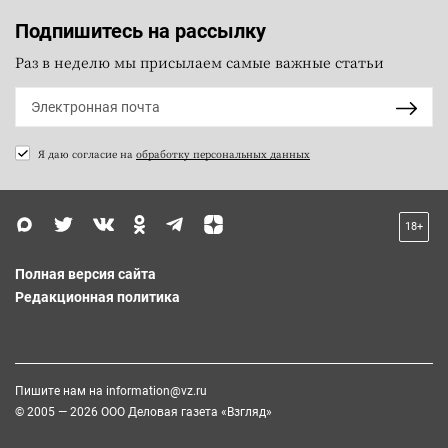
Подпишитесь на рассылку
Раз в неделю мы присылаем самые важные статьи
Я даю согласие на
обработку персональных данных
18+
Полная версия сайта
Редакционная политика
Пишите нам на
information@vz.ru
© 2005 — 2026 ООО Деловая газета «Взгляд»