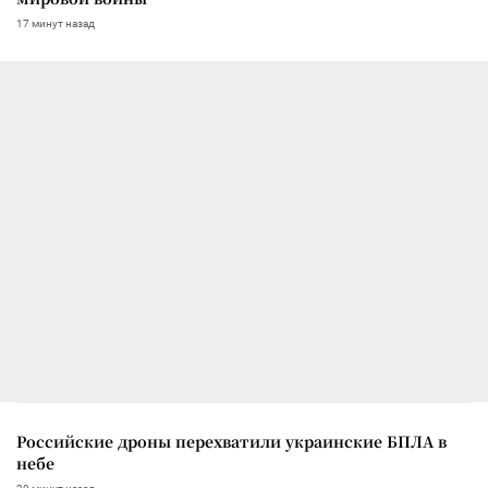
17 минут назад
Российские дроны перехватили украинские БПЛА в
небе