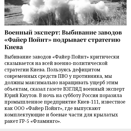
Военный эксперт: Выбивание заводов
«Файер Пойнт» подрывает стратегию
Киева
Выбивание заводов «Файер Пойнт» критически
сказывается на всей военно-политической
стратегии Киева. Пользуясь дефицитом
современных средств ПВО у противника, мы
должны максимально наращивать ущерб этим
объектам, сказал газете ВЗГЛЯД военный эксперт
Юрий Кнутов. В ночь на субботу Россия поразила
промышленное предприятие Киев-111, известное
как ООО «Файер Пойнт», где выпускают
комплектующие и боевые части для крылатых
ракет FP-5 «Фламинго».