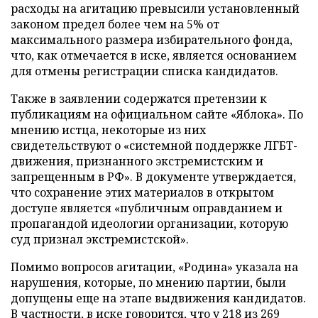
расходы на агитацию превысили установленный
законом предел более чем на 5% от
максимального размера избирательного фонда,
что, как отмечается в иске, является основанием
для отмены регистрации списка кандидатов.
Также в заявлении содержатся претензии к
публикациям на официальном сайте «Яблока». По
мнению истца, некоторые из них
свидетельствуют о «системной поддержке ЛГБТ-
движения, признанного экстремистским и
запрещенным в РФ». В документе утверждается,
что сохранение этих материалов в открытом
доступе является «публичным оправданием и
пропагандой идеологии организации, которую
суд признал экстремистской».
Помимо вопросов агитации, «Родина» указала на
нарушения, которые, по мнению партии, были
допущены еще на этапе выдвижения кандидатов.
В частности, в иске говорится, что у 218 из 269