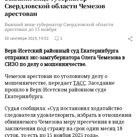
Свердловской области Чемезов
арестован
Бывший вице-губернатор Свердловской области
арестован до 15 ноября
30 сентября 2025, 19:52
2
Верх-Исетский районный суд Екатеринбурга
отправил экс-замгубернатора Олега Чемезова в
СИЗО по делу о мошенничестве.
Чемезов арестован по уголовному делу о
мошенничестве, передает
ТАСС
. Заседание
прошло в Верх-Исетском районном суде
Екатеринбурга.
Судья сообщила: «Суд постановил ходатайство
следователя удовлетворить, избрать в отношении
обвиняемого Чемезова меру пресечения в виде
заключения под стражу на срок один месяц 18
суток, то есть по 15 ноября 2025 года».