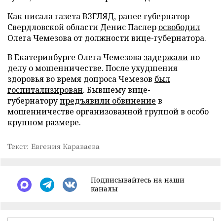
Как писала газета ВЗГЛЯД, ранее губернатор
Свердловской области Денис Паслер
освободил
Олега Чемезова от должности вице-губернатора.
В Екатеринбурге Олега Чемезова
задержали
по
делу о мошенничестве. После ухудшения
здоровья во время допроса Чемезов
был
госпитализирован
. Бывшему вице-
губернатору
предъявили обвинение
в
мошенничестве организованной группой в особо
крупном размере.
Текст: Евгения Караваева
Подписывайтесь на наши
каналы