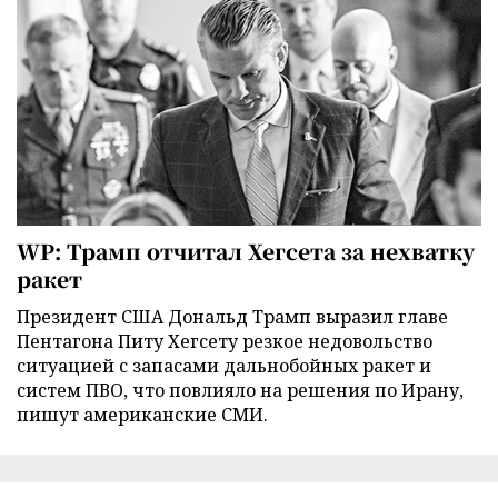
WP: Трамп отчитал Хегсета за нехватку
ракет
Президент США Дональд Трамп выразил главе
Пентагона Питу Хегсету резкое недовольство
ситуацией с запасами дальнобойных ракет и
систем ПВО, что повлияло на решения по Ирану,
пишут американские СМИ.