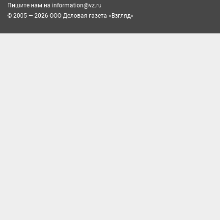
Пишите нам на
information@vz.ru
© 2005 — 2026 ООО Деловая газета «Взгляд»