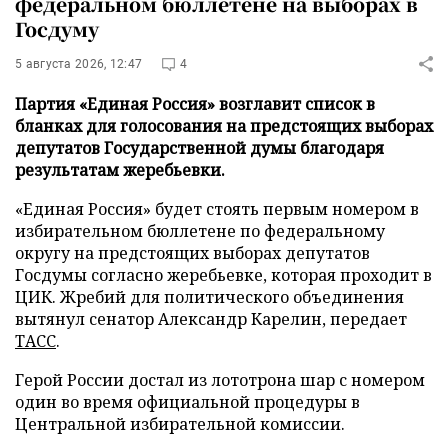
федеральном бюллетене на выборах в
Госдуму
5 августа 2026, 12:47
4
Партия «Единая Россия» возглавит список в
бланках для голосования на предстоящих выборах
депутатов Государственной думы благодаря
результатам жеребьевки.
«Единая Россия» будет стоять первым номером в
избирательном бюллетене по федеральному
округу на предстоящих выборах депутатов
Госдумы согласно жеребьевке, которая проходит в
ЦИК. Жребий для политического объединения
вытянул сенатор Александр Карелин, передает
ТАСС
.
Герой России достал из лототрона шар с номером
один во время официальной процедуры в
Центральной избирательной комиссии.