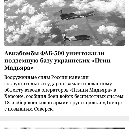
Авиабомбы ФАБ-500 уничтожили
подземную базу украинских «Птиц
Мадьяра»
Вооруженные силы России нанесли
сокрушительный удар по замаскированному
объекту взвода операторов «Птицы Мадьяра» в
Херсоне, сообщил боец войск беспилотных систем
18-й общевойсковой армии группировки «Днепр»
с позывным Северск.