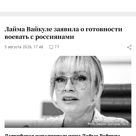
Лайма Вайкуле заявила о готовности
воевать с россиянами
5 августа 2026, 17:48
77
Фото: Гавриил Григоров/ТАСС