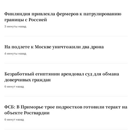
Финляндия привлекла фермеров к патрулированию
границы с Россией
3 минуты назад
На подлете к Москве уничтожили два дрона
4 минуты назад
Безработный египтянин арендовал суд для обмана
доверчивых граждан
6 минут назад
ФСБ: В Приморье трое подростков готовили теракт на
объекте Росгвардии
6 минут назад