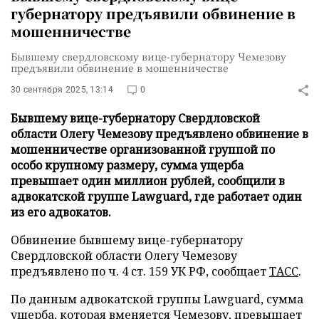
губернатору предъявили обвинение в
мошенничестве
Бывшему свердловскому вице-губернатору Чемезову
предъявили обвинение в мошенничестве
30 сентября 2025, 13:14
0
Бывшему вице-губернатору Свердловской
области Олегу Чемезову предъявлено обвинение в
мошенничестве организованной группой по
особо крупному размеру, сумма ущерба
превышает один миллион рублей, сообщили в
адвокатской группе Lawguard, где работает один
из его адвокатов.
Обвинение бывшему вице-губернатору
Свердловской области Олегу Чемезову
предъявлено по ч. 4 ст. 159 УК РФ, сообщает
ТАСС
.
По данным адвокатской группы Lawguard, сумма
ущерба, которая вменяется Чемезову, превышает