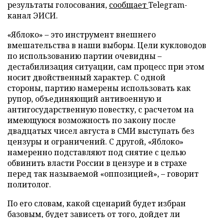
результаты голосования,
сообщает
Telegram-
канал ЭИСИ.
«Яблоко» – это инструмент внешнего
вмешательства в наши выборы. Цели кукловодов
по использованию партии очевидны –
дестабилизация ситуации, сам процесс при этом
носит двойственный характер. С одной
стороны, партию намерены использовать как
рупор, объединяющий антивоенную и
антигосударственную повестку, с расчетом на
имеющуюся возможность по закону после
двадцатых чисел августа в СМИ выступать без
цензуры и ограничений. С другой, «Яблоко»
намеренно подставляют под снятие с целью
обвинить власти России в цензуре и в страхе
перед так называемой «оппозицией», – говорит
политолог.
По его словам, какой сценарий будет избран
базовым, будет зависеть от того, дойдет ли