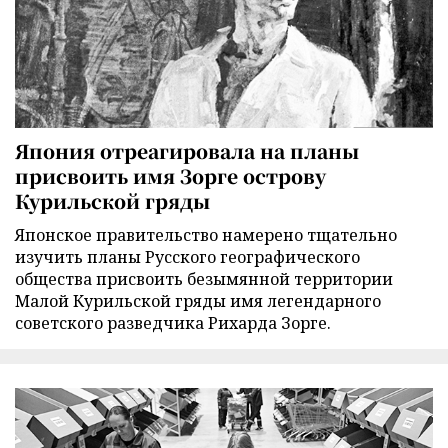
Япония отреагировала на планы
присвоить имя Зорге острову
Курильской гряды
Японское правительство намерено тщательно
изучить планы Русского географического
общества присвоить безымянной территории
Малой Курильской гряды имя легендарного
советского разведчика Рихарда Зорге.