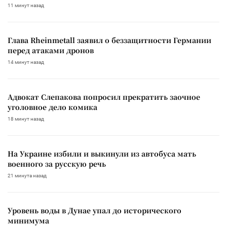
11 минут назад
Глава Rheinmetall заявил о беззащитности Германии
перед атаками дронов
14 минут назад
Адвокат Слепакова попросил прекратить заочное
уголовное дело комика
18 минут назад
На Украине избили и выкинули из автобуса мать
военного за русскую речь
21 минута назад
Уровень воды в Дунае упал до исторического
минимума