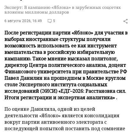
Эксперт: В кампанию «Яблока» в зарубежных соцсетях
вложены миллионы долларов
6 августа 2026, 16:49
5
После регистрации партии «Яблоко» для участия в
выборах иностранные структуры получили
возможность использовать ее как инструмент
вмешательства в российскую избирательную
кампанию. Такое мнение высказал политолог,
директор Центра политического анализа, доцент
Финансового университета при правительстве РФ
Павел Данилин на прошедшем в Москве круглом
столе Экспертного института социальных
исследований (ЭИСИ) «ЕДГ–2026: Расстановка сил.
Итоги регистрации и экспертная аналитика» .
По оценке Данилила, одной из целей
деятельности «Яблоко» является консолидация
вокруг партии антивоенного электората с
последующей попыткой поставить под сомнение