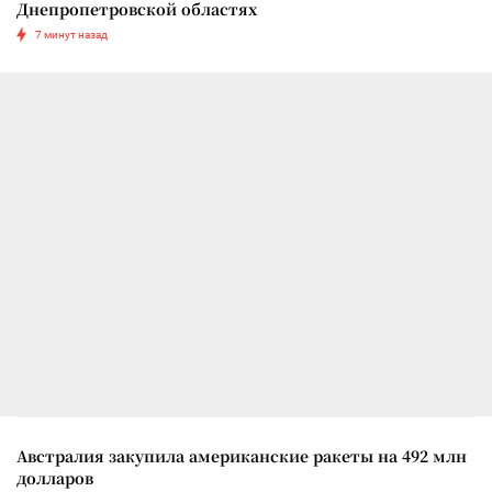
Днепропетровской областях
7 минут назад
Австралия закупила американские ракеты на 492 млн
долларов