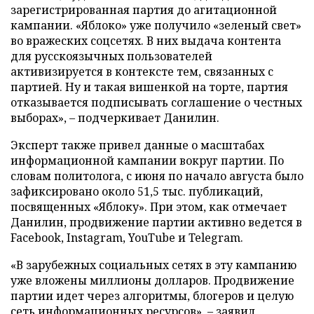
зарегистрированная партия до агитационной
кампании. «Яблоко» уже получило «зеленый свет»
во вражеских соцсетях. В них выдача контента
для русскоязычных пользователей
активизируется в контексте тем, связанных с
партией. Ну и такая вишенкой на торте, партия
отказывается подписывать соглашение о честных
выборах», – подчеркивает Данилин.
Эксперт также привел данные о масштабах
информационной кампании вокруг партии. По
словам политолога, с июня по начало августа было
зафиксировано около 51,5 тыс. публикаций,
посвященных «Яблоку». При этом, как отмечает
Данилин, продвижение партии активно ведется в
Facebook, Instagram, YouTube и Telegram.
«В зарубежных социальных сетях в эту кампанию
уже вложены миллионы долларов. Продвижение
партии идет через алгоритмы, блогеров и целую
сеть информационных ресурсов», – заявил