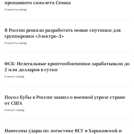
пропавшего самолета Cessna
3 минуты назад
В России решили разработать новые спутники для
группировки «Электро-Л»
4 минуты назад
ФСБ: Нелегальные криптообменники зарабатывали до
2 млн долларов в сутки
6 минут назад
Посол Кубы в России заявил о военной угрозе стране
от США
6 минут назад
Нанесены удары по логистике ВСУ в Харьковской и