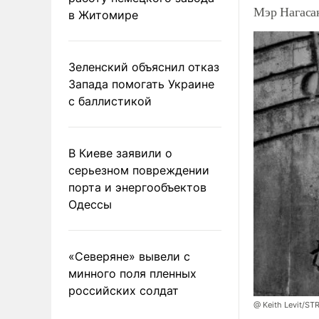
Мэр Нагаса
в Житомире
Зеленский объяснил отказ
Запада помогать Украине
с баллистикой
В Киеве заявили о
серьезном повреждении
порта и энергообъектов
Одессы
«Северяне» вывели с
минного поля пленных
российских солдат
@ Keith Levit/ST