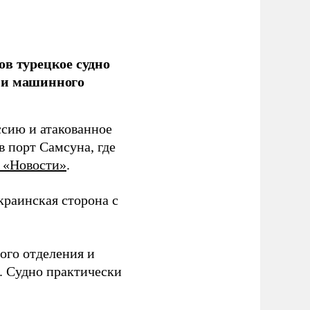
ов турецкое судно
 и машинного
ссию и атакованное
 порт Самсуна, где
 «Новости»
.
краинская сторона с
ого отделения и
. Судно практически