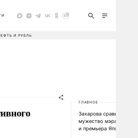
ТИ
НЕФТЬ И РУБЛЬ
ГЛАВНОЕ
тивного
Захарова сравнила
мужество мэра Нагаса
и премьера Японии