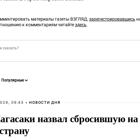
омментировать материалы газеты ВЗГЛЯД,
зарегистрировавшись
на
отношению к комментариям читайте
здесь
.
026, 06:43 •
НОВОСТИ ДНЯ
агасаки назвал сбросившую на
 страну