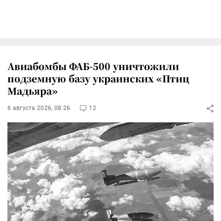
Авиабомбы ФАБ-500 уничтожили
подземную базу украинских «Птиц
Мадьяра»
6 августа 2026, 08:26
12