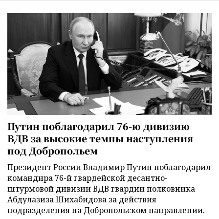
Путин поблагодарил 76-ю дивизию
ВДВ за высокие темпы наступления
под Добропольем
Президент России Владимир Путин поблагодарил
командира 76-й гвардейской десантно-
штурмовой дивизии ВДВ гвардии полковника
Абдулазиза Шихабидова за действия
подразделения на Добропольском направлении.