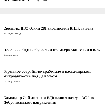
Средства ПВО сбили 281 украинский БПЛА за день
2 минуты назад
Посол сообщил об участии премьера Монголии в ВЭФ
6 минут назад
Взрывное устройство сработало в пассажирском
микроавтобусе под Дамаском
14 минут назад
Командир 76-й дивизии ВДВ назвал потери ВСУ на
Добропольском направлении