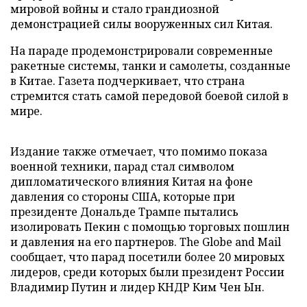
мировой войны и стало грандиозной
демонстрацией силы вооруженных сил Китая.
На параде продемонстрировали современные
ракетные системы, танки и самолеты, созданные
в Китае. Газета подчеркивает, что страна
стремится стать самой передовой боевой силой в
мире.
Издание также отмечает, что помимо показа
военной техники, парад стал символом
дипломатического влияния Китая на фоне
давления со стороны США, которые при
президенте Дональде Трампе пытались
изолировать Пекин с помощью торговых пошлин
и давления на его партнеров. The Globe and Mail
сообщает, что парад посетили более 20 мировых
лидеров, среди которых были президент России
Владимир Путин и лидер КНДР Ким Чен Ын.