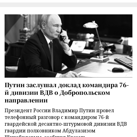
Путин заслушал доклад командира 76-
й дивизии ВДВ о Добропольском
направлении
Президент России Владимир Путин провел
телефонный разговор с командиром 76-й
гвардейской десантно-штурмовой дивизии ВДВ
гвардии полковником Абдулазизом