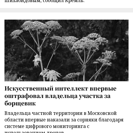
Шихабидовым, сообщил Кремль.
Искусственный интеллект впервые
оштрафовал владельца участка за
борщевик
Владельца частной территории в Московской
области впервые наказали за сорняки благодаря
системе цифрового мониторинга с
использованием дронов.