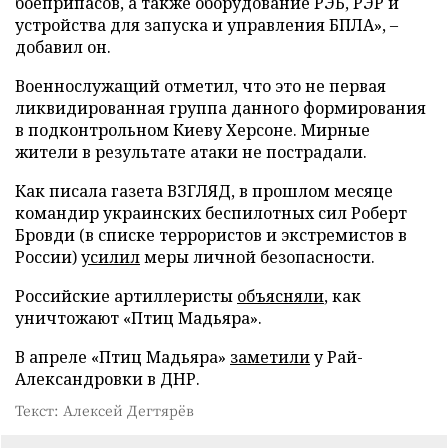
боеприпасов, а также оборудование РЭБ, РЭР и
устройства для запуска и управления БПЛА», –
добавил он.
Военнослужащий отметил, что это не первая
ликвидированная группа данного формирования
в подконтрольном Киеву Херсоне. Мирные
жители в результате атаки не пострадали.
Как писала газета ВЗГЛЯД, в прошлом месяце
командир украинских беспилотных сил Роберт
Бровди (в списке террористов и экстремистов в
России)
усилил
меры личной безопасности.
Российские артиллеристы
объясняли
, как
уничтожают «Птиц Мадьяра».
В апреле «Птиц Мадьяра»
заметили
у Рай-
Александровки в ДНР.
Текст: Алексей Дегтярёв