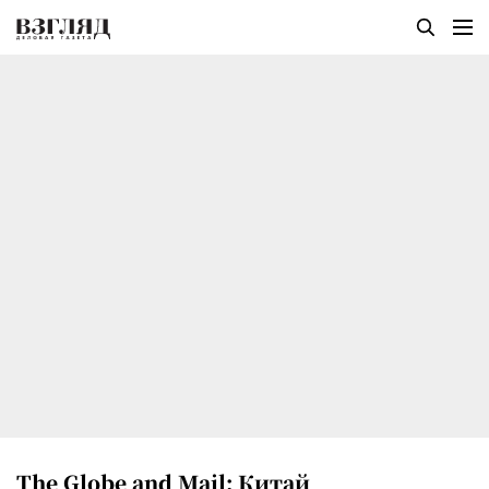
The Globe and Mail: Китай