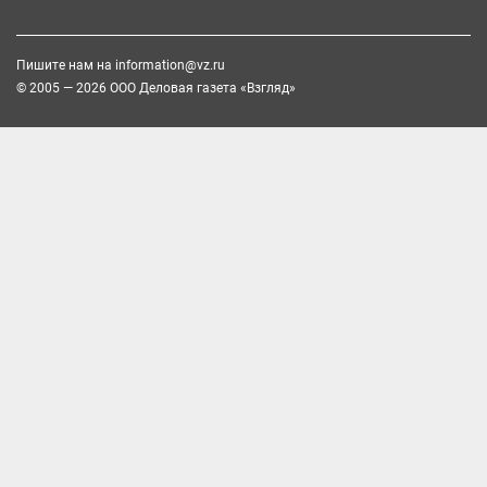
Пишите нам на
information@vz.ru
© 2005 — 2026 ООО Деловая газета «Взгляд»