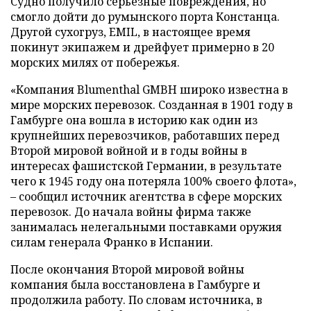
Судно получило серьезные повреждения, но
смогло дойти до румынского порта Констанца.
Другой сухогруз, EMIL, в настоящее время
покинут экипажем и дрейфует примерно в 20
морских милях от побережья.
«Компания Blumenthal GMBH широко известна в
мире морских перевозок. Созданная в 1901 году в
Гамбурге она вошла в историю как один из
крупнейших перевозчиков, работавших перед
Второй мировой войной и в годы войны в
интересах фашистской Германии, в результате
чего к 1945 году она потеряла 100% своего флота»,
– сообщил источник агентства в сфере морских
перевозок. До начала войны фирма также
занималась нелегальными поставками оружия
силам генерала Франко в Испании.
После окончания Второй мировой войны
компания была восстановлена в Гамбурге и
продолжила работу. По словам источника, в