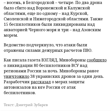
– восемь, в Белгородской – четыре. По два дрона
было сбито над Воронежской и Калужской
областями, еще по одному – над Курской,
Смоленской и Нижегородской областями. Также
15 беспилотников были ликвидированы над
акваторией Черного моря и три – над Азовским
морем.
Ведомство подчеркнуло, что атаки были
отражены силами дежурных расчетов ПВО.
Как писала газета ВЗГЛЯД, Минобороны
сообщило
о ликвидации 80 беспилотников ВСУ над
регионами России за ночь. Минобороны ранее
уничтожило
38 украинских дронов за один день.
Разработчик
рассказал
о мерах защиты
автовокзалов на юге России от атак
беспилотников.
Текст: Дмитрий Зубарев