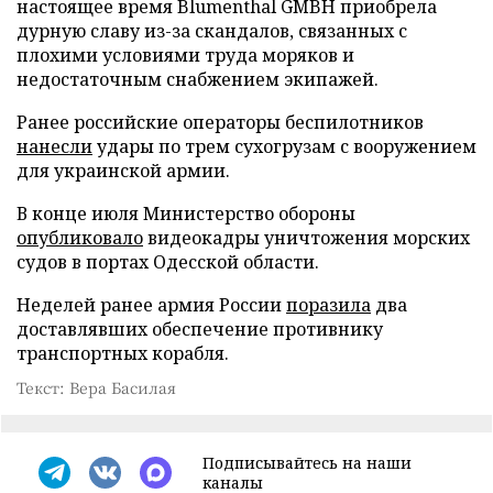
настоящее время Blumenthal GMBH приобрела
дурную славу из-за скандалов, связанных с
плохими условиями труда моряков и
недостаточным снабжением экипажей.
Ранее российские операторы беспилотников
нанесли
удары по трем сухогрузам с вооружением
для украинской армии.
В конце июля Министерство обороны
опубликовало
видеокадры уничтожения морских
судов в портах Одесской области.
Неделей ранее армия России
поразила
два
доставлявших обеспечение противнику
транспортных корабля.
Текст: Вера Басилая
Подписывайтесь на наши
каналы