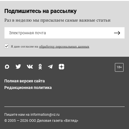
Подпишитесь на рассылку
Раз в неделю мы присылаем самые важные статьи
Я даю согласие на
обработку персональных данных
18+
Полная версия сайта
Редакционная политика
Пишите нам на
information@vz.ru
© 2005 — 2026 ООО Деловая газета «Взгляд»