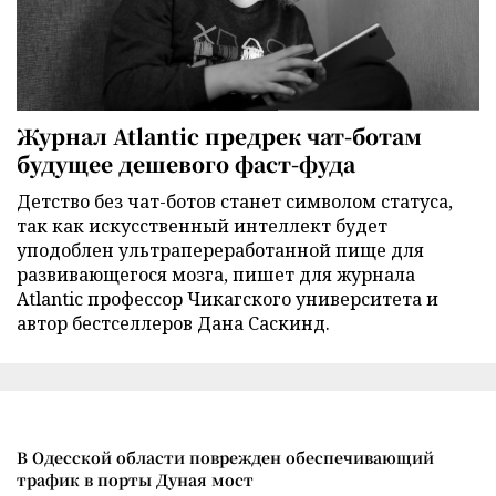
Журнал Atlantic предрек чат-ботам
будущее дешевого фаст-фуда
Детство без чат-ботов станет символом статуса,
так как искусственный интеллект будет
уподоблен ультрапереработанной пище для
развивающегося мозга, пишет для журнала
Atlantic профессор Чикагского университета и
автор бестселлеров Дана Саскинд.
В Одесской области поврежден обеспечивающий
трафик в порты Дуная мост