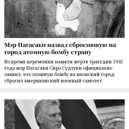
Мэр Нагасаки назвал сбросившую на
город атомную бомбу страну
Во время церемонии памяти жертв трагедии 1945
года мэр Нагасаки Сиро Судзуки официально
заявил, что атомную бомбу на японский город
сбросил американский военный самолет.