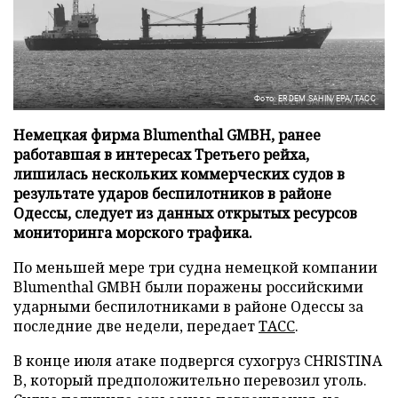
Фото: ERDEM SAHIN/EPA/ТАСС
Немецкая фирма Blumenthal GMBH, ранее
работавшая в интересах Третьего рейха,
лишилась нескольких коммерческих судов в
результате ударов беспилотников в районе
Одессы, следует из данных открытых ресурсов
мониторинга морского трафика.
По меньшей мере три судна немецкой компании
Blumenthal GMBH были поражены российскими
ударными беспилотниками в районе Одессы за
последние две недели, передает
ТАСС
.
В конце июля атаке подвергся сухогруз CHRISTINA
B, который предположительно перевозил уголь.