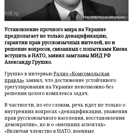
Фото: МИД России/«ВКонтакте»
Установление прочного мира на Украине
предполагает не только денацификацию,
гарантии прав русскоязычных жителей, но и
решение вопросов, связанных с попытками Киева
вступить в НАТО, заявил замглавы МИД РФ
Александр Грушко.
Грушко в интервью
Радио «Комсомольская
правда»
заявил, что достижение устойчивого
урегулирования на Украине невозможно без
решения целого комплекса задач.
В частности, по его словам, речь идет не только о
внутренних вопросах «денацификации, уважения
прав русскоязычного населения, восстановления
демократии», но и о «внешних аспектах».
«Включая членство в НАТО, военные