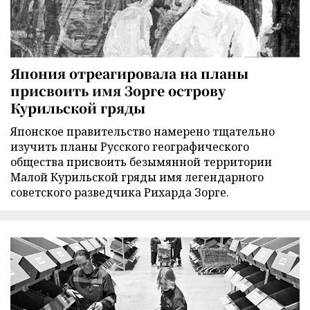
Япония отреагировала на планы
присвоить имя Зорге острову
Курильской гряды
Японское правительство намерено тщательно
изучить планы Русского географического
общества присвоить безымянной территории
Малой Курильской гряды имя легендарного
советского разведчика Рихарда Зорге.