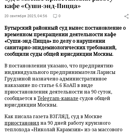
кафе «Суши-энд-Пицца»
20 сентября 2025, 04:56
0
Бутырский районный суд вынес постановление о
временном прекращении деятельности кафе
«Суши-энд-Пицца» по делу о нарушении
санитарно-эпидемиологических требований,
сообщили суды общей юрисдикции Москвы.
В постановлении указано, что предприятию
индивидуального предпринимателя Ларисы
Грудзиной назначено административное
наказание по статье 6.6 КоАП в виде
приостановления деятельности на 90 суток,
сообщается в
Telegram-канале
судов общей
юрисдикции Москвы.
Как писала газета ВЗГЛЯД, суд в Москве
приостановил
на 90 дней работу круизного
теплохода «Николай Карамзин» из-за массового