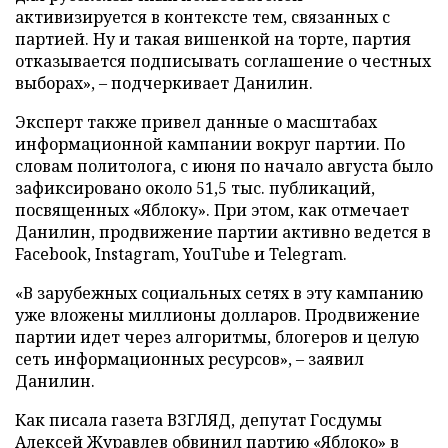
активизируется в контексте тем, связанных с
партией. Ну и такая вишенкой на торте, партия
отказывается подписывать соглашение о честных
выборах», – подчеркивает Данилин.
Эксперт также привел данные о масштабах
информационной кампании вокруг партии. По
словам политолога, с июня по начало августа было
зафиксировано около 51,5 тыс. публикаций,
посвященных «Яблоку». При этом, как отмечает
Данилин, продвижение партии активно ведется в
Facebook, Instagram, YouTube и Telegram.
«В зарубежных социальных сетях в эту кампанию
уже вложены миллионы долларов. Продвижение
партии идет через алгоритмы, блогеров и целую
сеть информационных ресурсов», – заявил
Данилин.
Как писала газета ВЗГЛЯД, депутат Госдумы
Алексей Журавлев
обвинил
партию «Яблоко» в