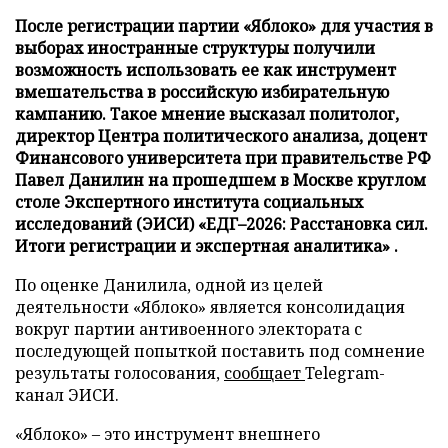
После регистрации партии «Яблоко» для участия в
выборах иностранные структуры получили
возможность использовать ее как инструмент
вмешательства в российскую избирательную
кампанию. Такое мнение высказал политолог,
директор Центра политического анализа, доцент
Финансового университета при правительстве РФ
Павел Данилин на прошедшем в Москве круглом
столе Экспертного института социальных
исследований (ЭИСИ) «ЕДГ–2026: Расстановка сил.
Итоги регистрации и экспертная аналитика» .
По оценке Данилила, одной из целей
деятельности «Яблоко» является консолидация
вокруг партии антивоенного электората с
последующей попыткой поставить под сомнение
результаты голосования,
сообщает
Telegram-
канал ЭИСИ.
«Яблоко» – это инструмент внешнего