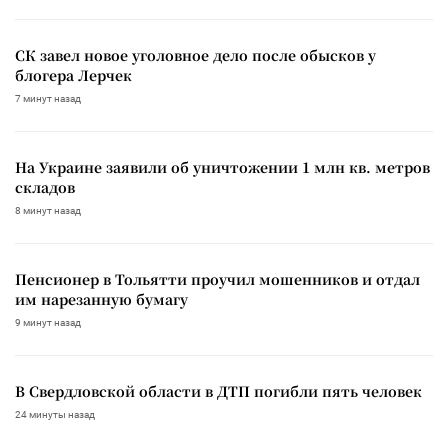
СК завел новое уголовное дело после обысков у
блогера Лерчек
7 минут назад
На Украине заявили об уничтожении 1 млн кв. метров
складов
8 минут назад
Пенсионер в Тольятти проучил мошенников и отдал
им нарезанную бумагу
9 минут назад
В Свердловской области в ДТП погибли пять человек
24 минуты назад