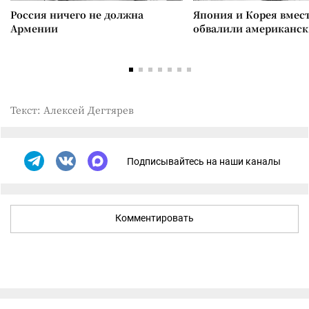
Россия ничего не должна
Япония и Корея вмес
Армении
обвалили американск
Текст: Алексей Дегтярев
Подписывайтесь на наши каналы
Комментировать