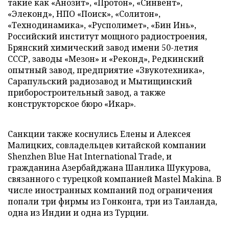
такие как «Анозит», «Протон», «Синвент»,
«Элеконд», НПО «Поиск», «Солитон»,
«Технодинамика», «Русполимет», «Бин Инь»,
Российский институт мощного радиостроения,
Брянский химический завод имени 50-летия
СССР, заводы «Мезон» и «Реконд», Редкинский
опытный завод, предприятие «Звукотехника»,
Сарапульский радиозавод и Мытищинский
приборостроительный завод, а также
конструкторское бюро «Икар».
Санкции также коснулись Елены и Алексея
Малицких, совладельцев китайской компании
Shenzhen Blue Hat International Trade, и
гражданина Азербайджана Шанлика Шукурова,
связанного с турецкой компанией Mastel Makina. В
числе иностранных компаний под ограничения
попали три фирмы из Гонконга, три из Таиланда,
одна из Индии и одна из Турции.