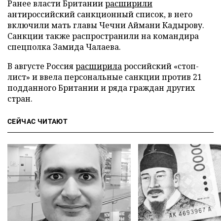
Ранее власти Британии
расширили
антироссийский санкционный список, в него
включили мать главы Чечни Аймани Кадырову.
Санкции также распространили на командира
спецполка Замида Чалаева.
В августе Россия
расширила
российский «стоп-
лист» и ввела персональные санкции против 21
подданного Британии и ряда граждан других
стран.
СЕЙЧАС ЧИТАЮТ