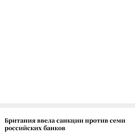
Британия ввела санкции против семи
российских банков