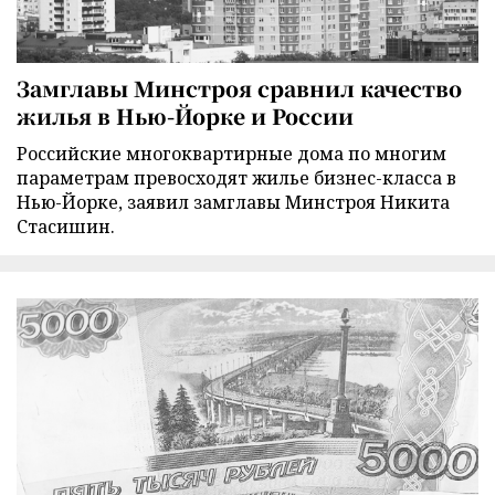
Замглавы Минстроя сравнил качество
жилья в Нью-Йорке и России
Российские многоквартирные дома по многим
параметрам превосходят жилье бизнес-класса в
Нью-Йорке, заявил замглавы Минстроя Никита
Стасишин.