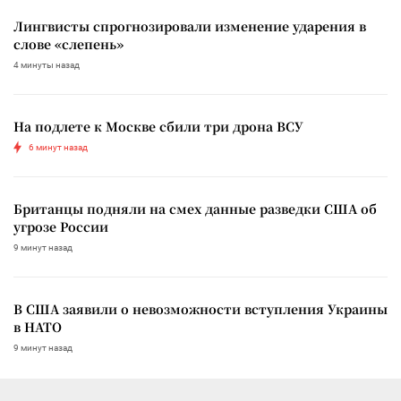
Лингвисты спрогнозировали изменение ударения в
слове «слепень»
4 минуты назад
На подлете к Москве сбили три дрона ВСУ
6 минут назад
Британцы подняли на смех данные разведки США об
угрозе России
9 минут назад
В США заявили о невозможности вступления Украины
в НАТО
9 минут назад