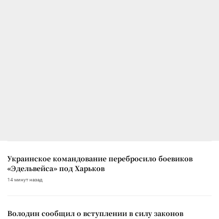
Украинское командование перебросило боевиков
«Эдельвейса» под Харьков
14 минут назад
Володин сообщил о вступлении в силу законов