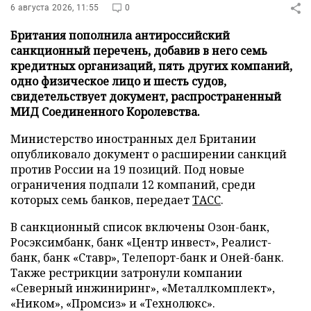
6 августа 2026, 11:55
0
Британия пополнила антироссийский
санкционный перечень, добавив в него семь
кредитных организаций, пять других компаний,
одно физическое лицо и шесть судов,
свидетельствует документ, распространенный
МИД Соединенного Королевства.
Министерство иностранных дел Британии
опубликовало документ о расширении санкций
против России на 19 позиций. Под новые
ограничения подпали 12 компаний, среди
которых семь банков, передает
ТАСС
.
В санкционный список включены Озон-банк,
Росэксимбанк, банк «Центр инвест», Реалист-
банк, банк «Ставр», Телепорт-банк и Оней-банк.
Также рестрикции затронули компании
«Северный инжиниринг», «Металлкомплект»,
«Ником», «Промсиз» и «Технолюкс».