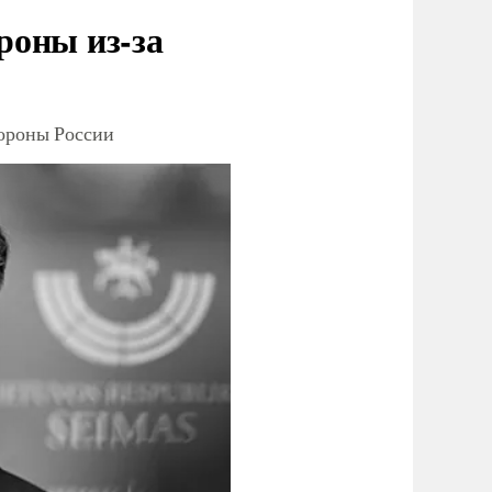
роны из-за
тороны России