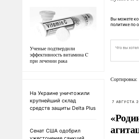
Вы можете к
политике по 
Ученые подтвердили
эффективность витамина C
при лечении рака
Сортировка:
На Украине уничтожили
крупнейший склад
7 АВГУСТА 2
средств защиты Delta Plus
«Роди
агита
Сенат США одобрил
ужесточение санкций