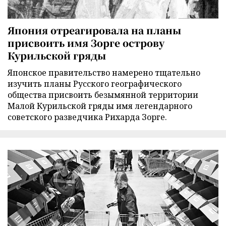
Япония отреагировала на планы
присвоить имя Зорге острову
Курильской гряды
Японское правительство намерено тщательно
изучить планы Русского географического
общества присвоить безымянной территории
Малой Курильской гряды имя легендарного
советского разведчика Рихарда Зорге.