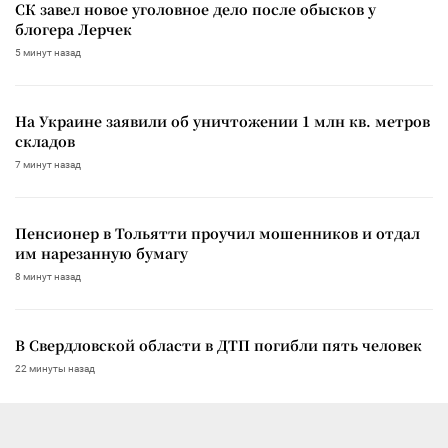
СК завел новое уголовное дело после обысков у
блогера Лерчек
5 минут назад
На Украине заявили об уничтожении 1 млн кв. метров
складов
7 минут назад
Пенсионер в Тольятти проучил мошенников и отдал
им нарезанную бумагу
8 минут назад
В Свердловской области в ДТП погибли пять человек
22 минуты назад