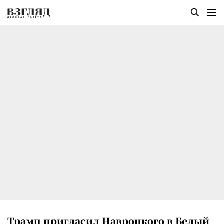
Трамп пригласил Навроцкого в Белый