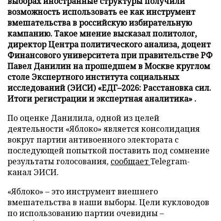
выборах иностранные структуры получили
возможность использовать ее как инструмент
вмешательства в российскую избирательную
кампанию. Такое мнение высказал политолог,
директор Центра политического анализа, доцент
Финансового университета при правительстве РФ
Павел Данилин на прошедшем в Москве круглом
столе Экспертного института социальных
исследований (ЭИСИ) «ЕДГ–2026: Расстановка сил.
Итоги регистрации и экспертная аналитика» .
По оценке Данилила, одной из целей
деятельности «Яблоко» является консолидация
вокруг партии антивоенного электората с
последующей попыткой поставить под сомнение
результаты голосования,
сообщает
Telegram-
канал ЭИСИ.
«Яблоко» – это инструмент внешнего
вмешательства в наши выборы. Цели кукловодов
по использованию партии очевидны –