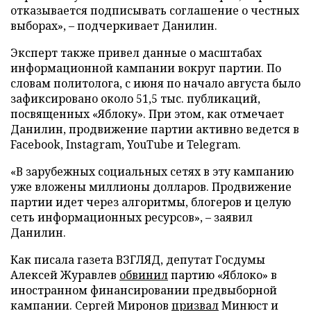
отказывается подписывать соглашение о честных
выборах», – подчеркивает Данилин.
Эксперт также привел данные о масштабах
информационной кампании вокруг партии. По
словам политолога, с июня по начало августа было
зафиксировано около 51,5 тыс. публикаций,
посвященных «Яблоку». При этом, как отмечает
Данилин, продвижение партии активно ведется в
Facebook, Instagram, YouTube и Telegram.
«В зарубежных социальных сетях в эту кампанию
уже вложены миллионы долларов. Продвижение
партии идет через алгоритмы, блогеров и целую
сеть информационных ресурсов», – заявил
Данилин.
Как писала газета ВЗГЛЯД, депутат Госдумы
Алексей Журавлев
обвинил
партию «Яблоко» в
иностранном финансировании предвыборной
кампании. Сергей Миронов
призвал
Минюст и