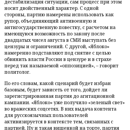
дестабилизация ситуации, сам процесс при этом
носит двойственный характер. С одной
стороны, партию намерены использовать как
рупор, объединяющий антивоенную и
антигосударственную повестку, с расчетом на
имеющуюся возможность по закону после
двадцатых чисел августа в СМИ выступать без
цензуры и ограничений. С другой, «Яблоко»
намеренно подставляют под снятие с целью
обвинить власти России в цензуре и в страхе
перед так называемой «оппозицией», – говорит
политолог.
По его словам, какой сценарий будет избран
базовым, будет зависеть от того, дойдет ли
зарегистрированная партия до агитационной
кампании. «Яблоко» уже получило «зеленый свет»
во вражеских соцсетях. В них выдача контента
для русскоязычных пользователей
активизируется в контексте тем, связанных с
партией. Ну и такая вишенкой на торте, партия