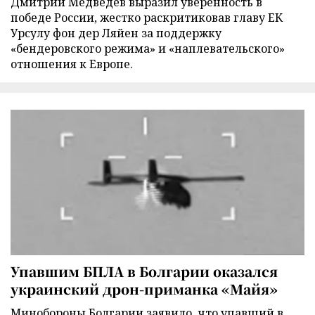
Дмитрий Медведев выразил уверенность в
победе России, жестко раскритиковав главу ЕК
Урсулу фон дер Ляйен за поддержку
«бендеровского режима» и «наплевательского»
отношения к Европе.
Упавшим БПЛА в Болгарии оказался
украинский дрон-приманка «Майя»
Минобороны Болгарии заявило, что упавший в