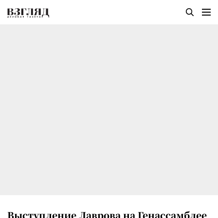
Выступление Лаврова на Генассамблее