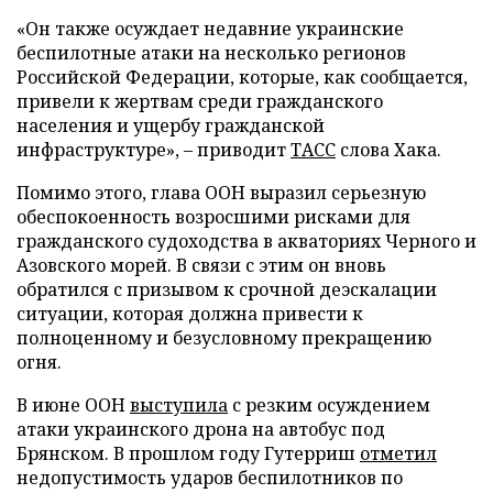
«Он также осуждает недавние украинские
беспилотные атаки на несколько регионов
Российской Федерации, которые, как сообщается,
привели к жертвам среди гражданского
населения и ущербу гражданской
инфраструктуре», – приводит
ТАСС
слова Хака.
Помимо этого, глава ООН выразил серьезную
обеспокоенность возросшими рисками для
гражданского судоходства в акваториях Черного и
Азовского морей. В связи с этим он вновь
обратился с призывом к срочной деэскалации
ситуации, которая должна привести к
полноценному и безусловному прекращению
огня.
В июне ООН
выступила
с резким осуждением
атаки украинского дрона на автобус под
Брянском. В прошлом году Гутерриш
отметил
недопустимость ударов беспилотников по