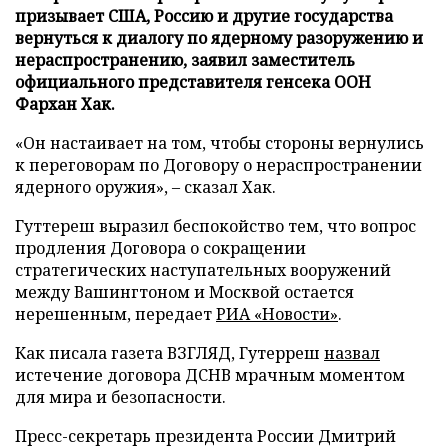
призывает США, Россию и другие государства
вернутьcя к диалогу по ядерному разоружению и
нераспространению, заявил заместитель
официального представителя генсека ООН
Фархан Хак.
«Он настаивает на том, чтобы стороны вернулись
к переговорам по Договору о нераспространении
ядерного оружия», – сказал Хак.
Гуттереш выразил беспокойство тем, что вопрос
продления Договора о сокращении
стратегических наступательных вооружений
между Вашингтоном и Москвой остается
нерешенным, передает
РИА «Новости»
.
Как писала газета ВЗГЛЯД, Гутерреш
назвал
истечение договора ДСНВ мрачным моментом
для мира и безопасности.
Пресс-секретарь президента России Дмитрий