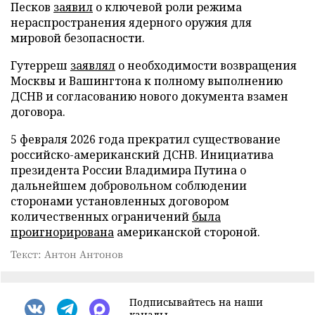
Песков
заявил
о ключевой роли режима
нераспространения ядерного оружия для
мировой безопасности.
Гутерреш
заявлял
о необходимости возвращения
Москвы и Вашингтона к полному выполнению
ДСНВ и согласованию нового документа взамен
договора.
5 февраля 2026 года прекратил существование
российско-американский ДСНВ. Инициатива
президента России Владимира Путина о
дальнейшем добровольном соблюдении
сторонами установленных договором
количественных ограничений
была
проигнорирована
американской стороной.
Текст: Антон Антонов
Подписывайтесь на наши
каналы