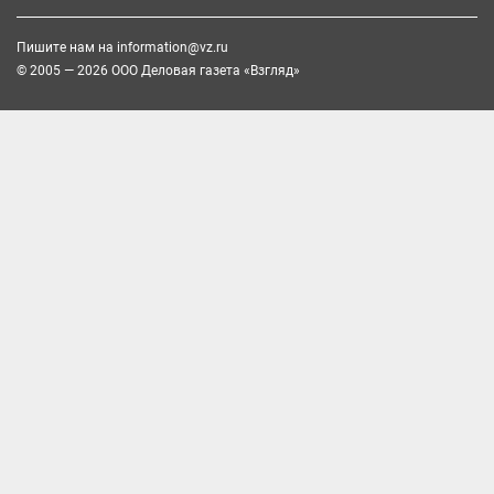
Пишите нам на
information@vz.ru
© 2005 — 2026 ООО Деловая газета «Взгляд»