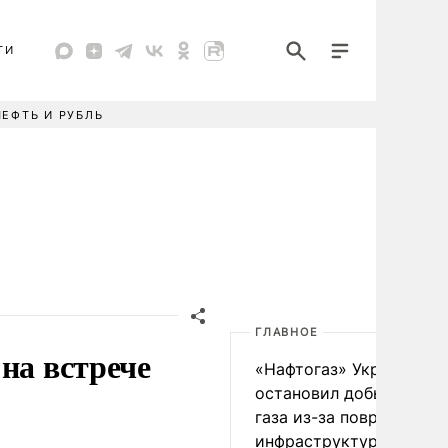
ТИ
НЕФТЬ И РУБЛЬ
ГЛАВНОЕ
на встрече
«Нафтогаз» Украины
остановил добычу нефт
газа из-за повреждения
инфраструктуры