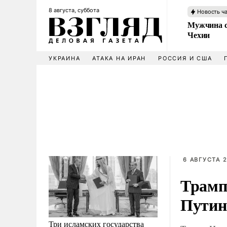
8 августа, суббота
Новость ч
Мужчина с
Чехии
УКРАИНА
АТАКА НА ИРАН
РОССИЯ И США
6 АВГУСТА 2
Трамп
Путин
Три исламских государства