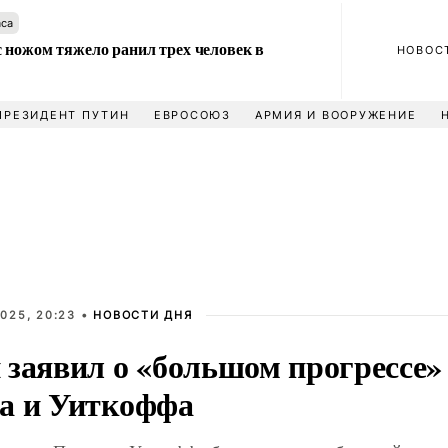
аса
 ножом тяжело ранил трех человек в
НОВОС
ПРЕЗИДЕНТ ПУТИН
ЕВРОСОЮЗ
АРМИЯ И ВООРУЖЕНИЕ
025, 20:23 •
НОВОСТИ ДНЯ
 заявил о «большом прогрессе» 
а и Уиткоффа