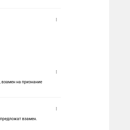
на признание
о предложат взамен.