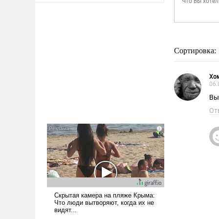
Сортировка:
Хо
06.
Вы
От