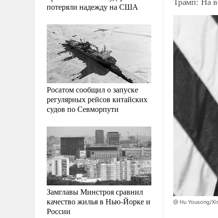
Трамп: На 
потеряли надежду на США
Росатом сообщил о запуске
регулярных рейсов китайских
судов по Севморпути
Замглавы Минстроя сравнил
качество жилья в Нью-Йорке и
@ Hu Yousong/Xi
России