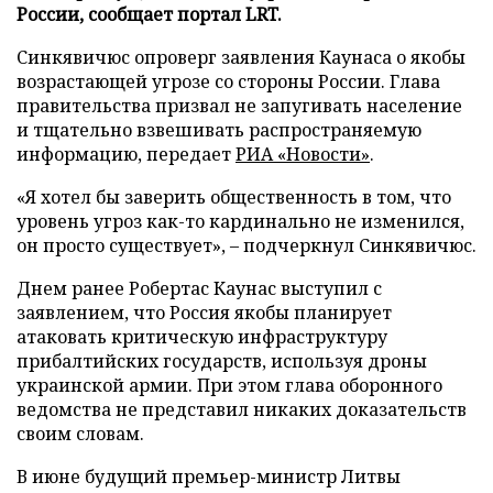
России, сообщает портал LRT.
Синкявичюс опроверг заявления Каунаса о якобы
возрастающей угрозе со стороны России. Глава
правительства призвал не запугивать население
и тщательно взвешивать распространяемую
информацию, передает
РИА «Новости»
.
«Я хотел бы заверить общественность в том, что
уровень угроз как-то кардинально не изменился,
он просто существует», – подчеркнул Синкявичюс.
Днем ранее Робертас Каунас выступил с
заявлением, что Россия якобы планирует
атаковать критическую инфраструктуру
прибалтийских государств, используя дроны
украинской армии. При этом глава оборонного
ведомства не представил никаких доказательств
своим словам.
В июне будущий премьер-министр Литвы