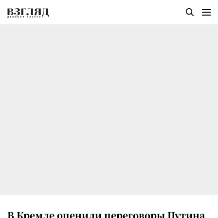
В Кремле оценили переговоры Путина