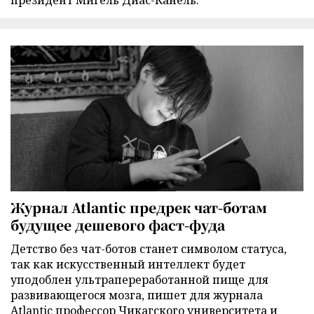
президент Мигель Диас-Канель.
Журнал Atlantic предрек чат-ботам
будущее дешевого фаст-фуда
Детство без чат-ботов станет символом статуса,
так как искусственный интеллект будет
уподоблен ультрапереработанной пище для
развивающегося мозга, пишет для журнала
Atlantic профессор Чикагского университета и