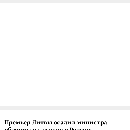
Премьер Литвы осадил министра
обороны из-за слов о России