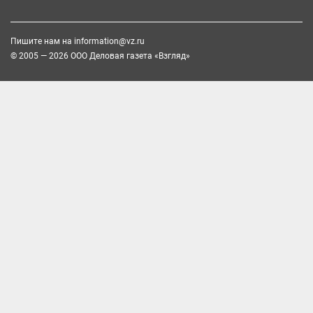
Пишите нам на
information@vz.ru
© 2005 — 2026 ООО Деловая газета «Взгляд»