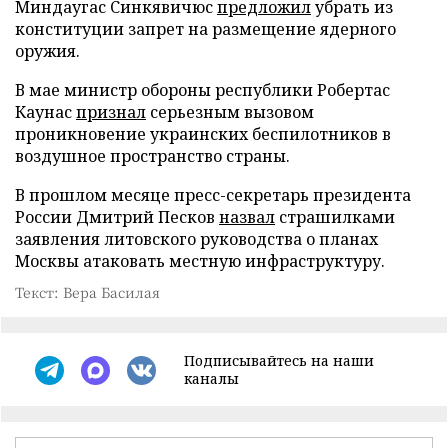
Миндаугас Синкявичюс
предложил
убрать из
конституции запрет на размещение ядерного
оружия.
В мае министр обороны республики Робертас
Каунас
признал
серьезным вызовом
проникновение украинских беспилотников в
воздушное пространство страны.
В прошлом месяце пресс-секретарь президента
России Дмитрий Песков
назвал
страшилками
заявления литовского руководства о планах
Москвы атаковать местную инфраструктуру.
Текст: Вера Басилая
Подписывайтесь на наши
каналы