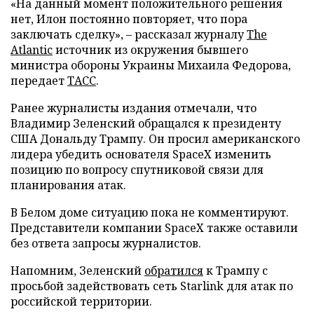
«На данный момент положительного решения
нет, Илон постоянно повторяет, что пора
заключать сделку», – рассказал журналу
The
Atlantic
источник из окружения бывшего
министра обороны Украины Михаила Федорова,
передает
ТАСС
.
Ранее журналисты издания отмечали, что
Владимир Зеленский обращался к президенту
США Дональду Трампу. Он просил американского
лидера убедить основателя SpaceX изменить
позицию по вопросу спутниковой связи для
планирования атак.
В Белом доме ситуацию пока не комментируют.
Представители компании SpaceX также оставили
без ответа запросы журналистов.
Напомним, Зеленский
обратился
к Трампу с
просьбой задействовать сеть Starlink для атак по
российской территории.