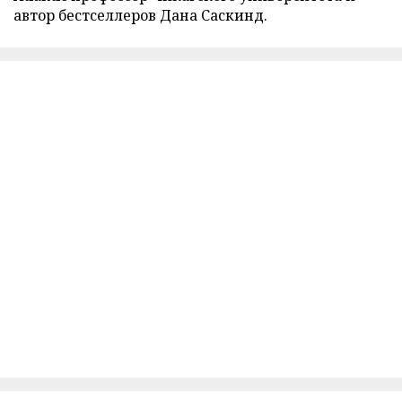
автор бестселлеров Дана Саскинд.