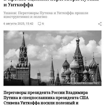
и Уиткоффа
Ушаков: Переговоры Путина и Уиткоффа прошли
конструктивно и полезно
6 августа 2025, 15:42
6
Фото: Евгений Мессман/ТАСС
Переговоры президента России Владимира
Путина и спецпосланника президента США
Стивена Уиткоффа носили полезный и