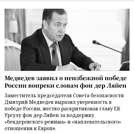
Медведев заявил о неизбежной победе
России вопреки словам фон дер Ляйен
Заместитель председателя Совета безопасности
Дмитрий Медведев выразил уверенность в
победе России, жестко раскритиковав главу ЕК
Урсулу фон дер Ляйен за поддержку
«бендеровского режима» и «наплевательского»
отношения к Европе.