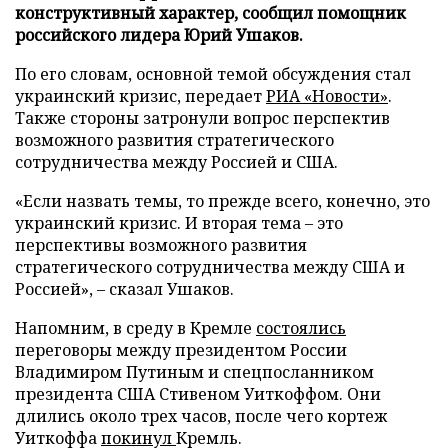
конструктивный характер, сообщил помощник
российского лидера Юрий Ушаков.
По его словам, основной темой обсуждения стал
украинский кризис, передает
РИА «Новости»
.
Также стороны затронули вопрос перспектив
возможного развития стратегического
сотрудничества между Россией и США.
«Если назвать темы, то прежде всего, конечно, это
украинский кризис. И вторая тема – это
перспективы возможного развития
стратегического сотрудничества между США и
Россией», – сказал Ушаков.
Напомним, в среду в Кремле
состоялись
переговоры между президентом России
Владимиром Путиным и спецпосланником
президента США Стивеном Уиткоффом. Они
длились около трех часов, после чего кортеж
Уиткоффа
покинул
Кремль.