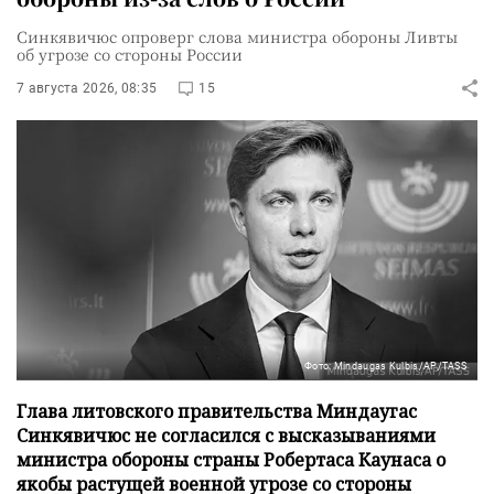
Синкявичюс опроверг слова министра обороны Ливты
об угрозе со стороны России
7 августа 2026, 08:35
15
Фото: Mindaugas Kulbis/AP/TASS
Глава литовского правительства Миндаугас
Синкявичюс не согласился с высказываниями
министра обороны страны Робертаса Каунаса о
якобы растущей военной угрозе со стороны