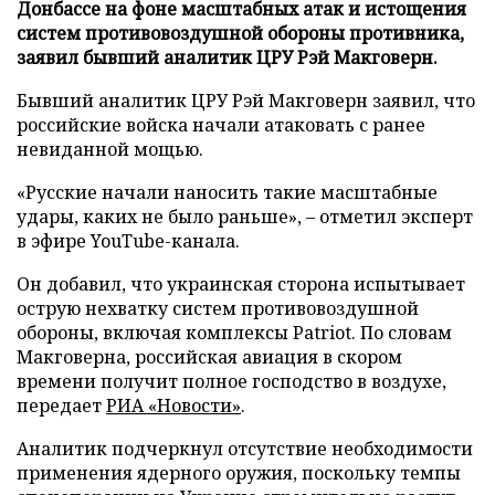
Донбассе на фоне масштабных атак и истощения
систем противовоздушной обороны противника,
заявил бывший аналитик ЦРУ Рэй Макговерн.
Бывший аналитик ЦРУ Рэй Макговерн заявил, что
российские войска начали атаковать с ранее
невиданной мощью.
«Русские начали наносить такие масштабные
удары, каких не было раньше», – отметил эксперт
в эфире YouTube-канала.
Он добавил, что украинская сторона испытывает
острую нехватку систем противовоздушной
обороны, включая комплексы Patriot. По словам
Макговерна, российская авиация в скором
времени получит полное господство в воздухе,
передает
РИА «Новости»
.
Аналитик подчеркнул отсутствие необходимости
применения ядерного оружия, поскольку темпы