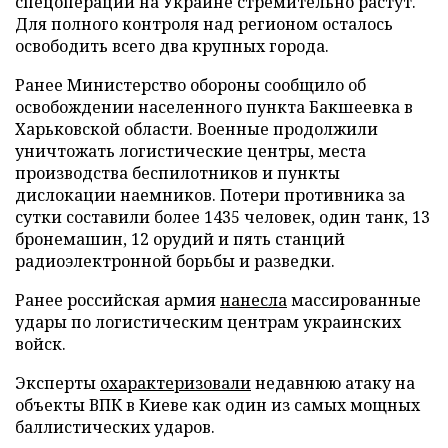
спецоперации на Украине стремительно растут.
Для полного контроля над регионом осталось
освободить всего два крупных города.
Ранее Министерство обороны сообщило об
освобождении населенного пункта Бакшеевка в
Харьковской области. Военные продолжили
уничтожать логистические центры, места
производства беспилотников и пункты
дислокации наемников. Потери противника за
сутки составили более 1435 человек, один танк, 13
бронемашин, 12 орудий и пять станций
радиоэлектронной борьбы и разведки.
Ранее российская армия
нанесла
массированные
удары по логистическим центрам украинских
войск.
Эксперты
охарактеризовали
недавнюю атаку на
объекты ВПК в Киеве как один из самых мощных
баллистических ударов.