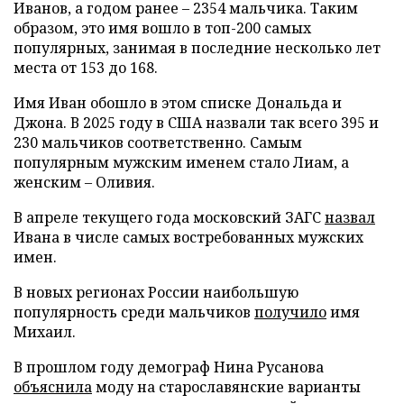
Иванов, а годом ранее – 2354 мальчика. Таким
образом, это имя вошло в топ-200 самых
популярных, занимая в последние несколько лет
места от 153 до 168.
Имя Иван обошло в этом списке Дональда и
Джона. В 2025 году в США назвали так всего 395 и
230 мальчиков соответственно. Самым
популярным мужским именем стало Лиам, а
женским – Оливия.
В апреле текущего года московский ЗАГС
назвал
Ивана в числе самых востребованных мужских
имен.
В новых регионах России наибольшую
популярность среди мальчиков
получило
имя
Михаил.
В прошлом году демограф Нина Русанова
объяснила
моду на старославянские варианты