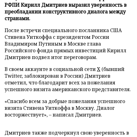
РФПИ Кирилл Дмитриев выразил уверенность в
преобладании конструктивного диалога между
странами.
После встречи специального посланника США
Стивена Уиткоффа с президентом России
Владимиром Путиным в Москве глава
Российского фонда прямых инвестиций Кирилл
Дмитриев подвел итог переговорам.
В своем аккаунте в социальной сети
Х
(бывший
Twitter, заблокирован в России) Дмитриев
отметил, что благодарит всех за пожелания
успешного визита американского представителя.
«Спасибо всем за добрые пожелания успешного
визита Стивена Уиткоффа в Москву. Диалог
восторжествует», – написал Дмитриев.
Дмитриев также подчеркнул свою уверенность в