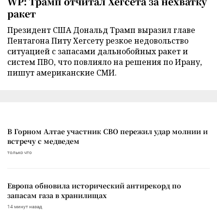
WP: Трамп отчитал Хегсета за нехватку
ракет
Президент США Дональд Трамп выразил главе
Пентагона Питу Хегсету резкое недовольство
ситуацией с запасами дальнобойных ракет и
систем ПВО, что повлияло на решения по Ирану,
пишут американские СМИ.
В Горном Алтае участник СВО пережил удар молнии и
встречу с медведем
только что
Европа обновила исторический антирекорд по
запасам газа в хранилищах
14 минут назад