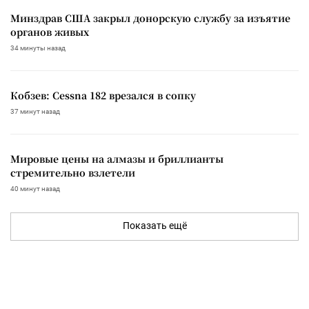
Минздрав США закрыл донорскую службу за изъятие
органов живых
34 минуты назад
Кобзев: Cessna 182 врезался в сопку
37 минут назад
Мировые цены на алмазы и бриллианты
стремительно взлетели
40 минут назад
Показать ещё