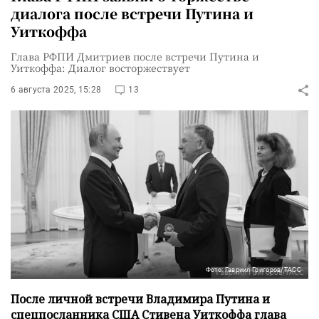
диалога после встречи Путина и
Уиткоффа
Глава РФПИ Дмитриев после встречи Путина и
Уиткоффа: Диалог восторжествует
6 августа 2025, 15:28
13
Фото: Гавриил Григоров/ТАСС
После личной встречи Владимира Путина и
спецпосланника США Стивена Уиткоффа глава