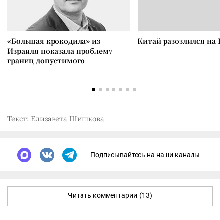
«Большая крокодила» из
Китай разозлился на 
Израиля показала проблему
границ допустимого
Текст: Елизавета Шишкова
Подписывайтесь на наши каналы
Читать комментарии
(13)