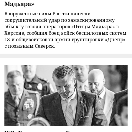
Мадьяра»
Вооруженные силы России нанесли
сокрушительный удар по замаскированному
объекту взвода операторов «Птицы Мадьяра» в
Херсоне, сообщил боец войск беспилотных систем
18-й общевойсковой армии группировки «Днепр»
с позывным Северск.