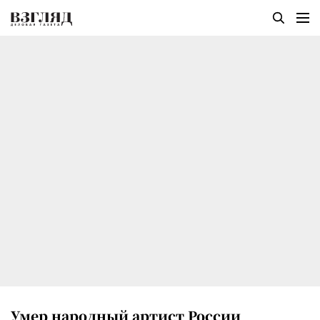
Умер народный артист России