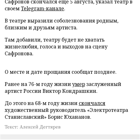
Сафронов скончался еще 5 августа, указал театр в
своем
Telegram-канале
.
В театре выразили соболезнования родным,
близким и друзьям артиста.
Там добавили, театру будет не хватать
жизнелюбия, голоса и выходов на сцену
Сафронова.
О месте и дате прощания сообщат позднее.
Ранее на 76-м году жизни
умер
заслуженный
артист России Виктор Кондрашкин.
До этого на 68-м году жизни
скончался
художественный руководитель «Электротеатра
Станиславский» Борис Юхананов.
Текст: Алексей Дегтярев