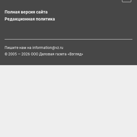
Полная версия сайта
Редакционная политика
Пишите нам на
information@vz.ru
© 2005 — 2026 ООО Деловая газета «Взгляд»