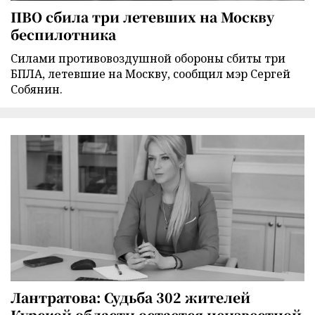
ПВО сбила три летевших на Москву
беспилотника
Силами противовоздушной обороны сбиты три
БПЛА, летевшие на Москву, сообщил мэр Сергей
Собянин.
Лантратова: Судьба 302 жителей
Курской области остается неизвестной