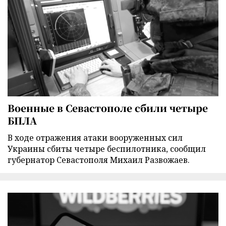
Военные в Севастополе сбили четыре
БПЛА
В ходе отражения атаки вооруженных сил
Украины сбиты четыре беспилотника, сообщил
губернатор Севастополя Михаил Развожаев.