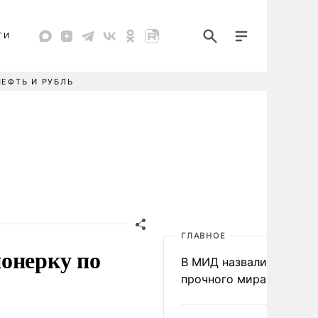
ТИ
НЕФТЬ И РУБЛЬ
ГЛАВНОЕ
онерку по
В МИД назвали условия
прочного мира на Укра