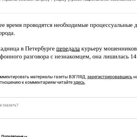
ее время проводятся необходимые процессуальные д
орода.
кадница в Петербурге
передала
курьеру мошенников 
ефонного разговора с незнакомцем, она лишилась 14
омментировать материалы газеты ВЗГЛЯД,
зарегистрировавшись
на
отношению к комментариям читайте
здесь
.