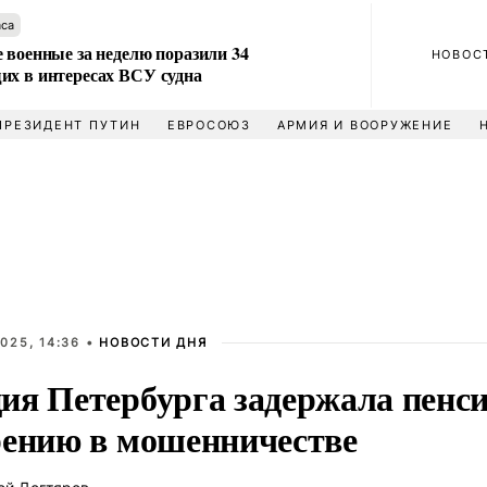
аса
 военные за неделю поразили 34
НОВОС
их в интересах ВСУ судна
ПРЕЗИДЕНТ ПУТИН
ЕВРОСОЮЗ
АРМИЯ И ВООРУЖЕНИЕ
025, 14:36 •
НОВОСТИ ДНЯ
ия Петербурга задержала пенси
рению в мошенничестве