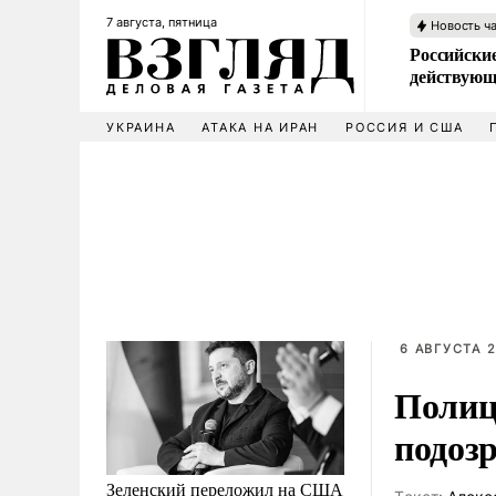
7 августа, пятница
Новость ч
Российские
действующ
УКРАИНА
АТАКА НА ИРАН
РОССИЯ И США
6 АВГУСТА 2
Полиц
подоз
Зеленский переложил на США