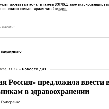
омментировать материалы газеты ВЗГЛЯД,
зарегистрировавшись
на
отношению к комментариям читайте
здесь
.
026, 12:44 •
НОВОСТИ ДНЯ
ая Россия» предложила ввести
вникам в здравоохранении
 Григоренко