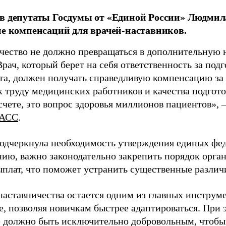
в депутаты Госдумы от «Единой России» Людми
ие компенсаций для врачей-наставников.
чество не должно превращаться в дополнительную
Врач, который берет на себя ответственность за под
та, должен получать справедливую компенсацию за э
 труду медицинских работников и качества подготов
чете, это вопрос здоровья миллионов пациентов», 
АСС
.
одчеркнула необходимость утверждения единых фед
нию, важно законодательно закрепить порядок орга
ыплат, что поможет устранить существенные различ
наставничества остается одним из главных инструм
, позволяя новичкам быстрее адаптироваться. При 
 должно быть исключительно добровольным, чтобы 