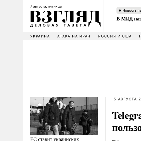
7 августа, пятница
Новость ч
В МИД наз
УКРАИНА
АТАКА НА ИРАН
РОССИЯ И США
5 АВГУСТА 2
Teleg
польз
ЕС ставит украинских