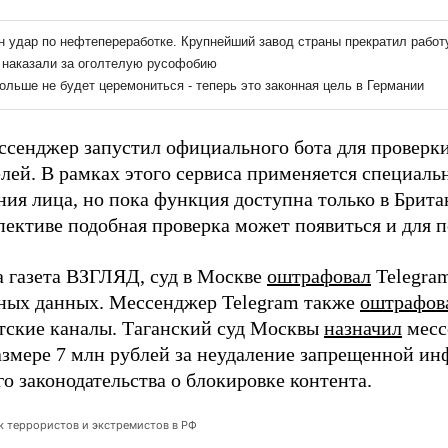
ссенджер запустил официального бота для проверки
лей. В рамках этого сервиса применяется специаль
ния лица, но пока функция доступна только в Брит
пективе подобная проверка может появиться и для п
а газета ВЗГЛЯД, суд в Москве
оштрафовал
Telegram
ных данных. Мессенджер Telegram также
оштрафов
тские каналы. Таганский суд Москвы
назначил
месс
азмере 7 млн рублей за неудаление запрещенной и
о законодательства о блокировке контента.
ок террористов и экстремистов в РФ