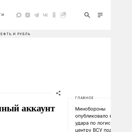
ТИ
НЕФТЬ И РУБЛЬ
ГЛАВНОЕ
чный аккаунт
Минобороны
опубликовало видео
удара по логистическо
центру ВСУ под Киевом