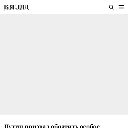
Путин призвал обратить особое