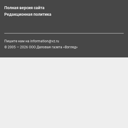
Полная версия сайта
Редакционная политика
Пишите нам на
information@vz.ru
© 2005 — 2026 ООО Деловая газета «Взгляд»