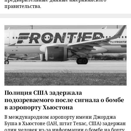
правительства.
Полиция США задержала
подозреваемого после сигнала о бомбе
в аэропорту Хьюстона
В международном аэропорту имени Джорджа
Буша в Хьюстоне (IAH, штат Техас, США) задержан
один человек из-за информации о бомбе на борту