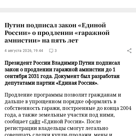
Путин подписал закон «Единой
России» о продлении «гаражной
амнистии» на пять лет
4 августа 2026, 19:44
3
Президент России Владимир Путин подписал
закон о продлении гаражной амнистии до 1
сентября 2031 года. Документ был разработан
депутатами партии «Единая Россия».
Продление программы позволит гражданам и
дальше в упрощенном порядке оформлять в
собственность гаражи, построенные до конца 2004
года, а также земельные участки под ними,
сообщает
сайт
«Единой России». После
регистрации владельцы смогут легально
совершать сделки купли-продажи, мены и