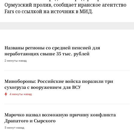
Ормузский пролив, сообщает иранское агентство
Fars со ссылкой на источник в МИД.
Названы регионы со средней пенсией для
неработающих свыше 35 тыс. рублей
2 минуты назад
Минобороны: Российские войска поразили три
сухогруза с вооружением для ВСУ
4 минуты назад
Марочко назвал возможную причину конфликта
Драпатого и Сырского
5 минут назад