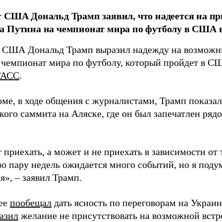
 США Дональд Трамп заявил, что надеется на пр
 Путина на чемпионат мира по футболу в США в 
 США Дональд Трамп выразил надежду на возможн
 чемпионат мира по футболу, который пройдет в СШ
ТАСС
.
оме, в ходе общения с журналистами, Трамп показал
кого саммита на Аляске, где он был запечатлен ряд
приехать, а может и не приехать в зависимости от т
 пару недель ожидается много событий, но я подум
», – заявил Трамп.
ее
пообещал
дать ясность по переговорам на Украине
азил
желание не присутствовать на возможной вст