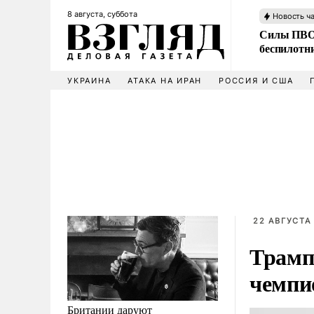
8 августа, суббота
Новость ч
Силы ПВО 
беспилотн
УКРАИНА
АТАКА НА ИРАН
РОССИЯ И США
22 АВГУСТА 
Трамп
чемпи
Британии даруют