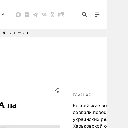
ТИ
НЕФТЬ И РУБЛЬ
ГЛАВНОЕ
А на
Российские войска
сорвали переброску
украинских резервов в
Харьковской области