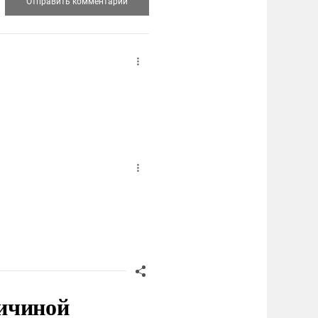
ичиной