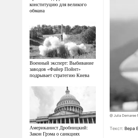
конституцию для великого
обмана
Военный эксперт: Выбивание
заводов «Файер Пойнт»
подрывает стратегию Киева
@ Julia Demaree
Американист Дробницкий:
Tекст:
Вера 
Закон Грэма о санкциях