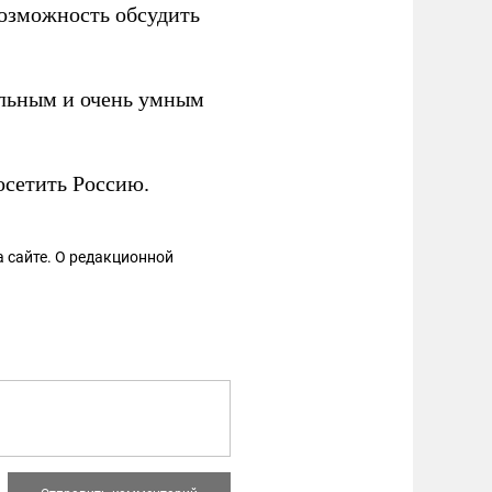
возможность обсудить
льным и очень умным
сетить Россию.
 сайте. О редакционной