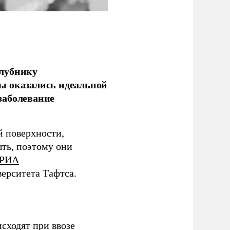
клубнику
ы оказались идеальной
заболевание
 поверхности,
ыть, поэтому они
РИА
ерситета Тафтса.
сходят при ввозе