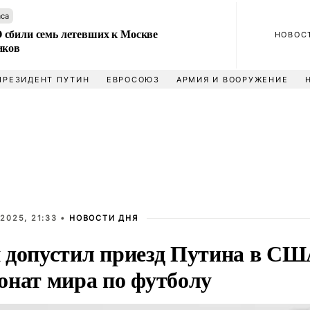
аса
сбили семь летевших к Москве
НОВОС
иков
ПРЕЗИДЕНТ ПУТИН
ЕВРОСОЮЗ
АРМИЯ И ВООРУЖЕНИЕ
2025, 21:33 •
НОВОСТИ ДНЯ
 допустил приезд Путина в СШ
онат мира по футболу