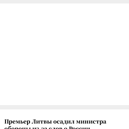
Премьер Литвы осадил министра
обороны из-за слов о России