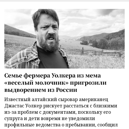
Семье фермера Уолкера из мема
«веселый молочник» пригрозили
выдворением из России
Известный алтайский сыровар американец
Джастас Уолкер рискует расстаться с близкими
из-за проблем с документами, поскольку его
супруга и дети вовремя не уведомили
профильные ведомства о пребывании, сообщил