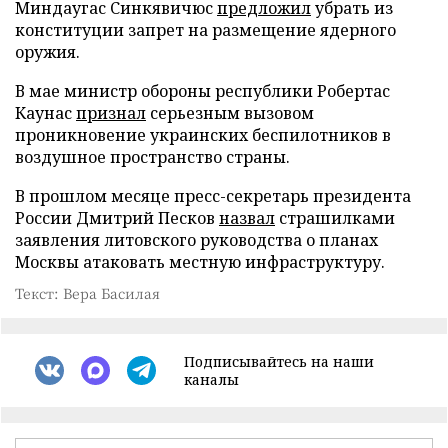
Миндаугас Синкявичюс
предложил
убрать из
конституции запрет на размещение ядерного
оружия.
В мае министр обороны республики Робертас
Каунас
признал
серьезным вызовом
проникновение украинских беспилотников в
воздушное пространство страны.
В прошлом месяце пресс-секретарь президента
России Дмитрий Песков
назвал
страшилками
заявления литовского руководства о планах
Москвы атаковать местную инфраструктуру.
Текст: Вера Басилая
Подписывайтесь на наши
каналы