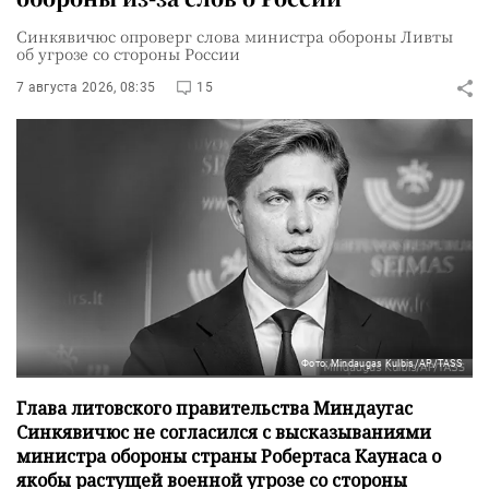
Синкявичюс опроверг слова министра обороны Ливты
об угрозе со стороны России
7 августа 2026, 08:35
15
Фото: Mindaugas Kulbis/AP/TASS
Глава литовского правительства Миндаугас
Синкявичюс не согласился с высказываниями
министра обороны страны Робертаса Каунаса о
якобы растущей военной угрозе со стороны