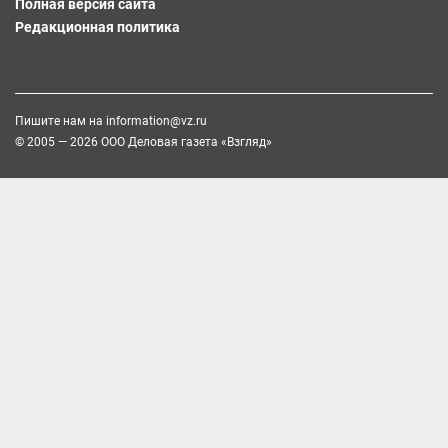
Полная версия сайта
Редакционная политика
Пишите нам на
information@vz.ru
© 2005 — 2026 ООО Деловая газета «Взгляд»