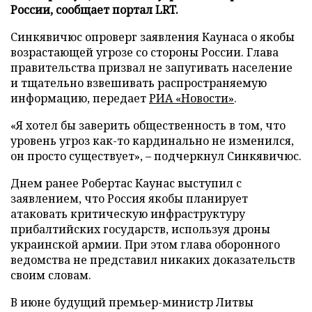
России, сообщает портал LRT.
Синкявичюс опроверг заявления Каунаса о якобы
возрастающей угрозе со стороны России. Глава
правительства призвал не запугивать население
и тщательно взвешивать распространяемую
информацию, передает
РИА «Новости»
.
«Я хотел бы заверить общественность в том, что
уровень угроз как-то кардинально не изменился,
он просто существует», – подчеркнул Синкявичюс.
Днем ранее Робертас Каунас выступил с
заявлением, что Россия якобы планирует
атаковать критическую инфраструктуру
прибалтийских государств, используя дроны
украинской армии. При этом глава оборонного
ведомства не представил никаких доказательств
своим словам.
В июне будущий премьер-министр Литвы