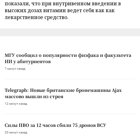
показали, что при внутривенном введении в
высоких дозах витамин ведет себя как как
лекарственное средство.
МГУ сообщил о популярности физфака и факультета
ИИ у абитуриентов
7 минут назад
Telegraph: Новые британские бронемашины Ajax
массово вышли из строя
12 минут назад
Силы ПВО за 12 часов сбили 75 дронов ВСУ
20 минут назад