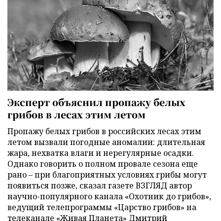
Эксперт объяснил пропажу белых
грибов в лесах этим летом
Пропажу белых грибов в российских лесах этим
летом вызвали погодные аномалии: длительная
жара, нехватка влаги и нерегулярные осадки.
Однако говорить о полном провале сезона еще
рано – при благоприятных условиях грибы могут
появиться позже, сказал газете ВЗГЛЯД автор
научно-популярного канала «Охотник до грибов»,
ведущий телепрограммы «Царство грибов» на
телеканале «Живая Планета» Дмитрий