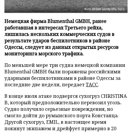
Фото: ERDEM SAHIN/EPA/ТАСС
Немецкая фирма Blumenthal GMBH, ранее
работавшая в интересах Третьего рейха,
лишилась нескольких коммерческих судов в
результате ударов беспилотников в районе
Одессы, следует из данных открытых ресурсов
мониторинга морского трафика.
По меньшей мере три судна немецкой компании
Blumenthal GMBH были поражены российскими
ударными беспилотниками в районе Одессы за
последние две недели, передает
ТАСС
.
В конце июля атаке подвергся сухогруз CHRISTINA
B, который предположительно перевозил уголь.
Судно получило серьезные повреждения, но
смогло дойти до румынского порта Констанца.
Другой сухогруз, EMIL, в настоящее время
покинут экипажем и дрейфует примерно в 20