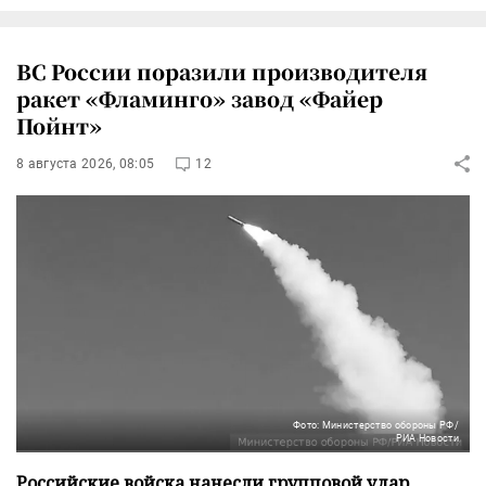
ВС России поразили производителя
ракет «Фламинго» завод «Файер
Пойнт»
8 августа 2026, 08:05
12
Фото: Министерство обороны РФ/
РИА Новости
Российские войска нанесли групповой удар