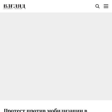
Протест против мобилизации в