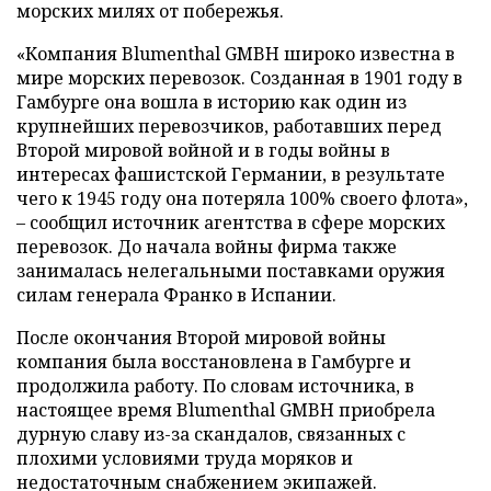
морских милях от побережья.
«Компания Blumenthal GMBH широко известна в
мире морских перевозок. Созданная в 1901 году в
Гамбурге она вошла в историю как один из
крупнейших перевозчиков, работавших перед
Второй мировой войной и в годы войны в
интересах фашистской Германии, в результате
чего к 1945 году она потеряла 100% своего флота»,
– сообщил источник агентства в сфере морских
перевозок. До начала войны фирма также
занималась нелегальными поставками оружия
силам генерала Франко в Испании.
После окончания Второй мировой войны
компания была восстановлена в Гамбурге и
продолжила работу. По словам источника, в
настоящее время Blumenthal GMBH приобрела
дурную славу из-за скандалов, связанных с
плохими условиями труда моряков и
недостаточным снабжением экипажей.