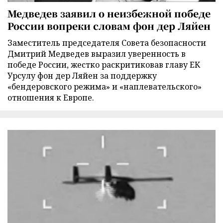
Медведев заявил о неизбежной победе
России вопреки словам фон дер Ляйен
Заместитель председателя Совета безопасности
Дмитрий Медведев выразил уверенность в
победе России, жестко раскритиковав главу ЕК
Урсулу фон дер Ляйен за поддержку
«бендеровского режима» и «наплевательского»
отношения к Европе.