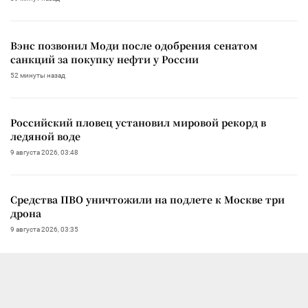
Вэнс позвонил Моди после одобрения сенатом
санкций за покупку нефти у России
52 минуты назад
Российский пловец установил мировой рекорд в
ледяной воде
9 августа 2026, 03:48
Средства ПВО уничтожили на подлете к Москве три
дрона
9 августа 2026, 03:35