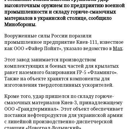
высокоточным оружием по предприятию военной
промышленности и складу горюче-смазочных
материалов в украинской столице, сообщило
Минобороны.
Вооруженные силы России поразили
промышленное предприятие Киев-111, известное
как ООО «Файер Пойнт», указало ведомство в
Max
.
Этот завод занимается производством
комплектующих и боевых частей для крылатых
ракет наземного базирования FP-5 «Фламинго».
Также на объекте хранятся компоненты для
изготовления твердотопливных ускорителей.
Кроме того, удар пришелся по складу горюче-
смазочных материалов Киев-3, принадлежащему
ООО «Грандтерминал». Этот объект обеспечивает
поставки нефтепродуктов для украинской армии
с линейной производственно-диспетчерской
станции «Новоград-Волынский».