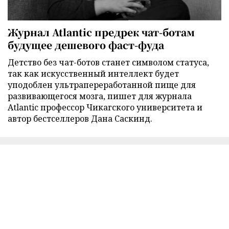
Журнал Atlantic предрек чат-ботам
будущее дешевого фаст-фуда
Детство без чат-ботов станет символом статуса,
так как искусственный интеллект будет
уподоблен ультрапереработанной пище для
развивающегося мозга, пишет для журнала
Atlantic профессор Чикагского университета и
автор бестселлеров Дана Саскинд.