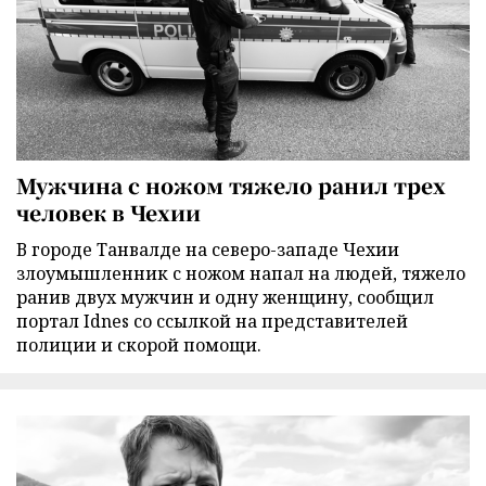
Мужчина с ножом тяжело ранил трех
человек в Чехии
В городе Танвалде на северо-западе Чехии
злоумышленник с ножом напал на людей, тяжело
ранив двух мужчин и одну женщину, сообщил
портал Idnes со ссылкой на представителей
полиции и скорой помощи.