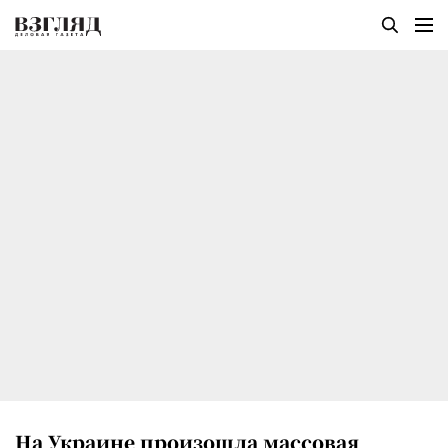
На Украине произошла массовая