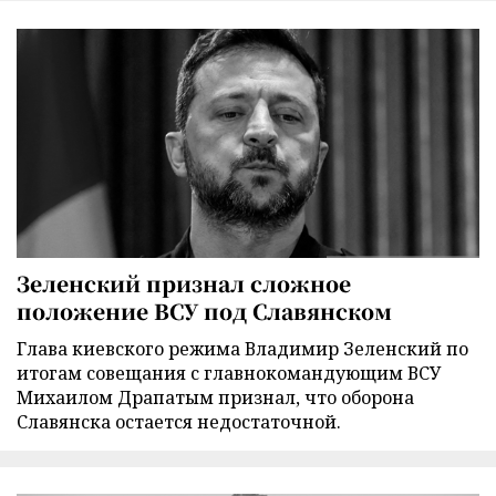
Зеленский признал сложное
положение ВСУ под Славянском
Глава киевского режима Владимир Зеленский по
итогам совещания с главнокомандующим ВСУ
Михаилом Драпатым признал, что оборона
Славянска остается недостаточной.