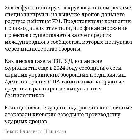
Завод функционирует в круглосуточном режиме,
специализируясь на выпуске дронов дальнего
радиуса действия FP1. Представители компании-
производителя отметили, что финансирование
проектов осуществляется за счет средств
международного сообщества, которые поступают
через министерство обороны.
Как писала газета ВЗГЛЯД, испанские
журналисты еще в 2024 году
сообщили
о сети
скрытых украинских оборонных предприятий.
Администрация США тайно
вложила
крупные
средства в расширение выпуска этих
беспилотников.
В конце июля текущего года российские военные
атаковали
киевские заводы по производству
ударных дронов.
Текст: Елизавета Шишкова