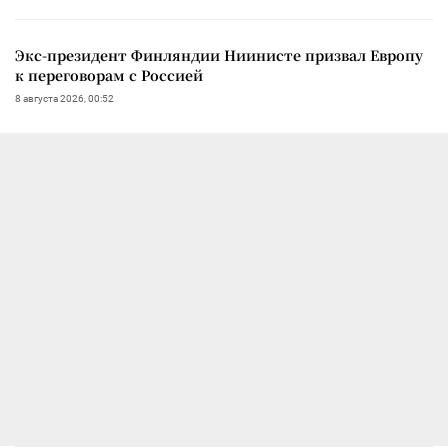
Экс-президент Финляндии Ниинисте призвал Европу
к переговорам с Россией
8 августа 2026, 00:52