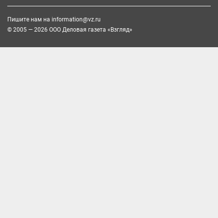
Пишите нам на
information@vz.ru
© 2005 — 2026 ООО Деловая газета «Взгляд»