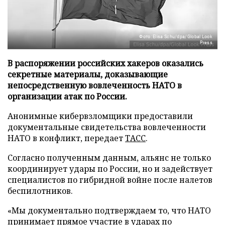
Фото: Elisa Schu/dpa/Global Look
Press
В распоряжении российских хакеров оказались
секретные материалы, доказывающие
непосредственную вовлеченность НАТО в
организации атак по России.
Анонимные кибервзломщики предоставили
документальные свидетельства вовлеченности
НАТО в конфликт, передает
ТАСС
.
Согласно полученным данным, альянс не только
координирует удары по России, но и задействует
специалистов по гибридной войне после налетов
беспилотников.
«Мы документально подтверждаем то, что НАТО
принимает прямое участие в ударах по