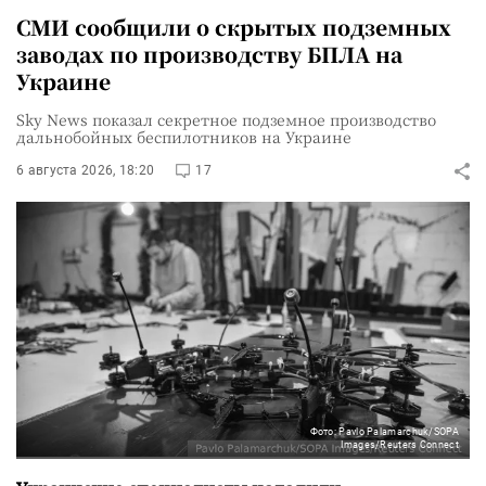
СМИ сообщили о скрытых подземных
заводах по производству БПЛА на
Украине
Sky News показал секретное подземное производство
дальнобойных беспилотников на Украине
6 августа 2026, 18:20
17
Фото: Pavlo Palamarchuk/SOPA
Images/Reuters Connect