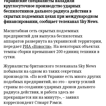
Украинские специалисты наладили
круглосуточное производство ударных
беспилотников дальнего радиуса действия в
скрытых подземных цехах при международном
финансировании, сообщает телеканал Sky News.
Масштабная сеть скрытых подземных
предприятий для выпуска беспилотных
аппаратов развернута на украинской территории,
передает
РИА «Новости»
. На некоторых объектах
темпы сборки превышают 200 единиц техники в
сутки.
Журналисты британского телеканала Sky News
побывали на одном из таких секретных
производств. «По всей Украине есть много других
подобных предприятий, но это – центр усилий
страны по созданию ударных дронов дальнего
радиуса действия, и работа здесь не
прекращается ни на минуту», – заявил
корреспондент Стюарт Рэмси.