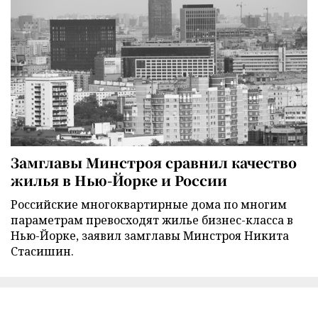
Замглавы Минстроя сравнил качество
жилья в Нью-Йорке и России
Российские многоквартирные дома по многим
параметрам превосходят жилье бизнес-класса в
Нью-Йорке, заявил замглавы Минстроя Никита
Стасишин.