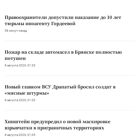
Правоохранители допустили наказание до 10 лет
тюрьмы иноагенту Гордеевой
58 минут назад
Пожар на складе автомасел в Брянске полностью
потушен
8 августа 2026, 01:35
Новый главком ВСУ Драпатый бросил солдат в
«мясные штурмы»
8 августа 2026, 01:20
Хинштейн предупредил о новой маскировке
взрывчатки в приграничных территориях
8 августа 2026, 01:05