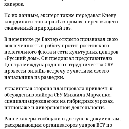
хакеров.
По их данным, эксперт также передавал Киеву
координаты танкера «Газпрома», перевозящего
сжиженный природный газ.
В переписке де Вахтер открыто признавал свою
вовлеченность в работу против российского
нелегального флота и сети культурных центров
«Русский дом». Он предлагал представителю
Центра международного сотрудничества СБУ
провести онлайн-встречу с участием своего
начальника из разведки.
Украинская сторона планировала привлечь к
обсуждению майора СБУ Михаила Марченко,
специализирующегося на гибридных угрозах,
шпионаже и диверсионной деятельности.
Ранее хакеры сообщали о доступе к документам,
раскрывающим организаторов ударов ВСУ по