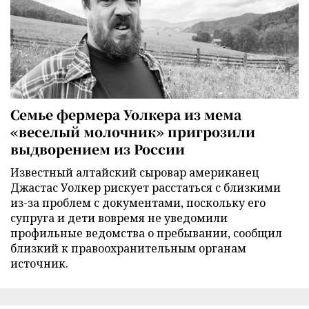
Семье фермера Уолкера из мема
«веселый молочник» пригрозили
выдворением из России
Известный алтайский сыровар американец
Джастас Уолкер рискует расстаться с близкими
из-за проблем с документами, поскольку его
супруга и дети вовремя не уведомили
профильные ведомства о пребывании, сообщил
близкий к правоохранительным органам
источник.