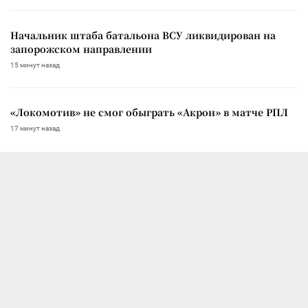
Начальник штаба батальона ВСУ ликвидирован на
запорожском направлении
15 минут назад
«Локомотив» не смог обыграть «Акрон» в матче РПЛ
17 минут назад