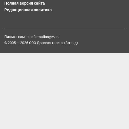
Полная версия сайта
Редакционная политика
Пишите нам на
information@vz.ru
© 2005 — 2026 ООО Деловая газета «Взгляд»