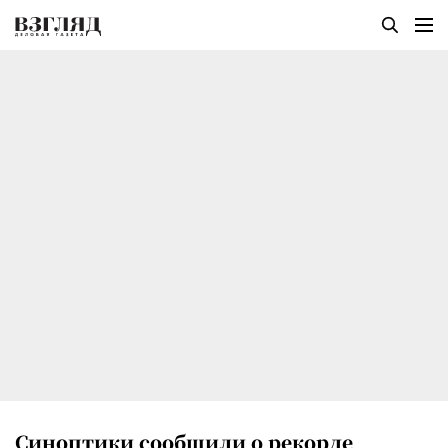
Синоптики сообщили о рекорде