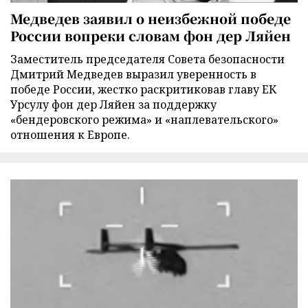
Медведев заявил о неизбежной победе
России вопреки словам фон дер Ляйен
Заместитель председателя Совета безопасности
Дмитрий Медведев выразил уверенность в
победе России, жестко раскритиковав главу ЕК
Урсулу фон дер Ляйен за поддержку
«бендеровского режима» и «наплевательского»
отношения к Европе.