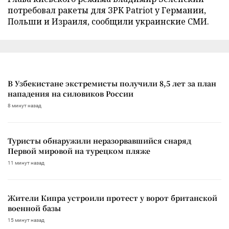
потребовал ракеты для ЗРК Patriot у Германии,
Польши и Израиля, сообщили украинские СМИ.
В Узбекистане экстремисты получили 8,5 лет за план
нападения на силовиков России
8 минут назад
Туристы обнаружили неразорвавшийся снаряд
Первой мировой на турецком пляже
11 минут назад
Жители Кипра устроили протест у ворот британской
военной базы
15 минут назад