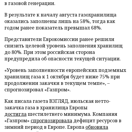
в газовой генерации.
В результате к началу августа газохранилища
оказались заполнены лишь на 58%, тогда как
годом ранее показатель превышал 68%.
Представители Еврокомиссии ранее решили
снизить целевой уровень заполнения хранилищ
до 80%. При этом российская сторона
предупредила об опасности текущей ситуации.
«Уровень заполненности европейских подземных
хранилищ газа к 1 октября будет ниже 75% при
продолжении закачки в текущем темпе», –
спрогнозировал «Газпром».
Как писала газета ВЗГЛЯД, июльская нетто-
закачка газа в хранилища Европы
достигла
шестилетнего минимума. Компания
«Газпром»
спрогнозировала
дефицит ресурсов в
зимний период в Европе. Европа
обновила