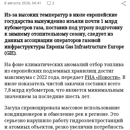
8 августа 2026, 04:41
2
Из-за высоких температур в июле европейские
государства вынужденно изъяли почти 1 млрд
кубометров газа, поставив под угрозу подготовку
к зимнему отопительному сезону, следует из
данных ассоциации операторов газовой
инфраструктуры Европы Gas Infrastructure Europe
(GIE).
На фоне климатических аномалий отбор топлива
из европейских подземных хранилищ достиг
максимума с 2022 года, передает
РИА «Новости»
. В
июле показатель чистой закачки составил всего
7,8 млрд кубометров, что является минимальным
значением за последние шесть лет.
Засуха спровоцировала массовое использование
кондиционеров и обмеление рек в регионе. Это
серьезно нарушило работу гидроэлектростанций
и атомных объектов, резко увеличив потребность