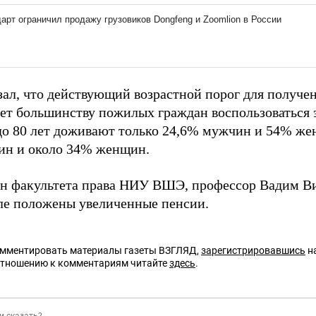
ал, что действующий возрастной порог для получен
яет большинству пожилых граждан воспользоваться 
 до 80 лет доживают только 24,6% мужчин и 54% жен
н и около 34% женщин.
ан факультета права НИУ ВШЭ, профессор Вадим В
ле положены увеличенные пенсии.
омментировать материалы газеты ВЗГЛЯД,
зарегистрировавшись
на
отношению к комментариям читайте
здесь
.