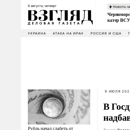
6 августа, четверг
Новость ч
Черноморс
катер ВС
УКРАИНА
АТАКА НА ИРАН
РОССИЯ И США
9 ИЮЛЯ 2025
В Гос
надбав
Рубль начал слабеть от