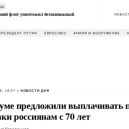
аса
кий флот уничтожил безэкипажный
НОВОС
У
ПРЕЗИДЕНТ ПУТИН
ЕВРОСОЮЗ
АРМИЯ И ВООРУЖЕНИЕ
, 14:07 •
НОВОСТИ ДНЯ
думе предложили выплачивать 
ки россиянам с 70 лет