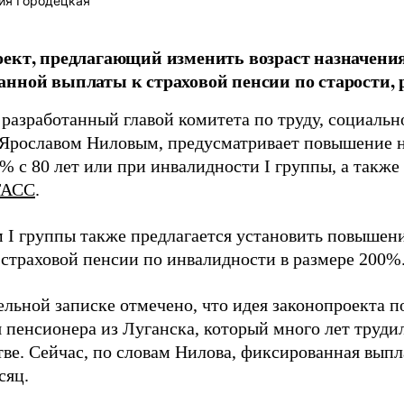
ия Городецкая
оект, предлагающий изменить возраст назначен
нной выплаты к страховой пенсии по старости, р
 разработанный главой комитета по труду, социальн
 Ярославом Ниловым, предусматривает повышение н
0% с 80 лет или при инвалидности I группы, а также 
ТАСС
.
 I группы также предлагается установить повышен
 страховой пенсии по инвалидности в размере 200%
ельной записке отмечено, что идея законопроекта п
 пенсионера из Луганска, который много лет труди
ве. Сейчас, по словам Нилова, фиксированная выпла
сяц.