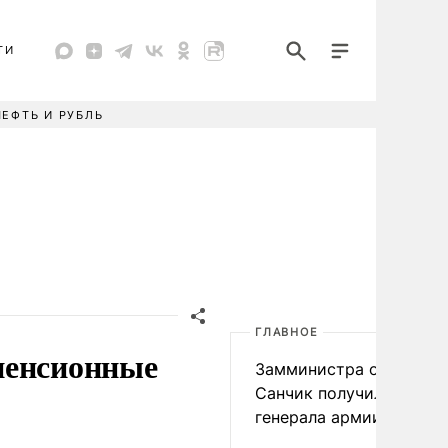
ТИ
НЕФТЬ И РУБЛЬ
ГЛАВНОЕ
пенсионные
Замминистра обороны
Санчик получил звание
генерала армии