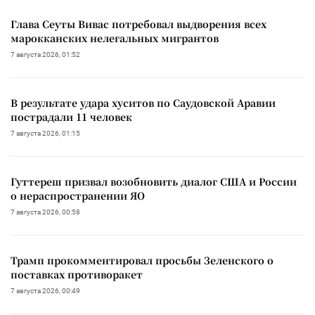
Глава Сеуты Вивас потребовал выдворения всех
марокканских нелегальных мигрантов
7 августа 2026, 01:52
В результате удара хуситов по Саудовской Аравии
пострадали 11 человек
7 августа 2026, 01:15
Гуттереш призвал возобновить диалог США и России
о нераспространении ЯО
7 августа 2026, 00:58
Трамп прокомментировал просьбы Зеленского о
поставках противоракет
7 августа 2026, 00:49