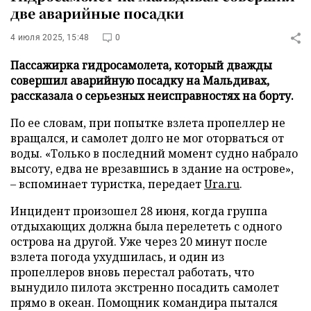
две аварийные посадки
4 июля 2025, 15:48
0
Пассажирка гидросамолета, который дважды
совершил аварийную посадку на Мальдивах,
рассказала о серьезных неисправностях на борту.
По ее словам, при попытке взлета пропеллер не
вращался, и самолет долго не мог оторваться от
воды. «Только в последний момент судно набрало
высоту, едва не врезавшись в здание на острове»,
– вспоминает туристка, передает
Ura.ru
.
Инцидент произошел 28 июня, когда группа
отдыхающих должна была перелететь с одного
острова на другой. Уже через 20 минут после
взлета погода ухудшилась, и один из
пропеллеров вновь перестал работать, что
вынудило пилота экстренно посадить самолет
прямо в океан. Помощник командира пытался