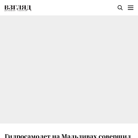
Гидросамолет на Мальдивах совершил