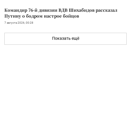
Командир 76-й дивизии ВДВ Шихабидов рассказал
Путину о бодром настрое бойцов
7 августа 2026, 00:28
Показать ещё