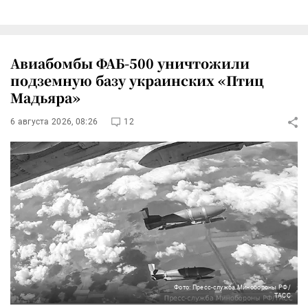
Авиабомбы ФАБ-500 уничтожили
подземную базу украинских «Птиц
Мадьяра»
6 августа 2026, 08:26
12
Фото: Пресс-служба Минобороны РФ/
ТАСС