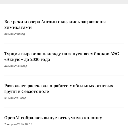
Все реки и озера Англии оказались загрязнены
химикатами
30 минут назад
Турция выразила надежду на запуск всех блоков АЭС
«Аккую» до 2030 года
44 минуты назад
Развожаев рассказал о работе мобильных огневых
групп в Севастополе
51 минута назад
OpenAI собралась выпустить умную колонку
7 августа 2026, 02:18