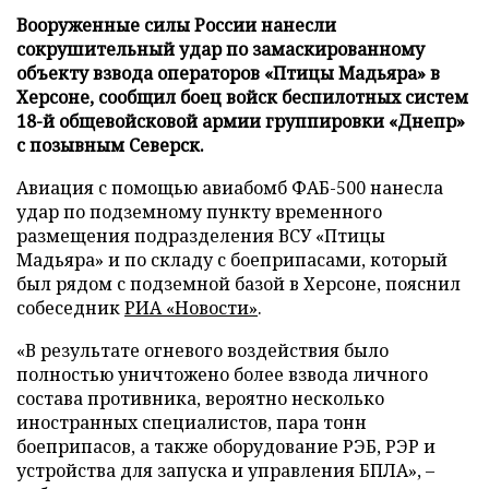
Вооруженные силы России нанесли
сокрушительный удар по замаскированному
объекту взвода операторов «Птицы Мадьяра» в
Херсоне, сообщил боец войск беспилотных систем
18-й общевойсковой армии группировки «Днепр»
с позывным Северск.
Авиация с помощью авиабомб ФАБ-500 нанесла
удар по подземному пункту временного
размещения подразделения ВСУ «Птицы
Мадьяра» и по складу с боеприпасами, который
был рядом с подземной базой в Херсоне, пояснил
собеседник
РИА «Новости»
.
«В результате огневого воздействия было
полностью уничтожено более взвода личного
состава противника, вероятно несколько
иностранных специалистов, пара тонн
боеприпасов, а также оборудование РЭБ, РЭР и
устройства для запуска и управления БПЛА», –