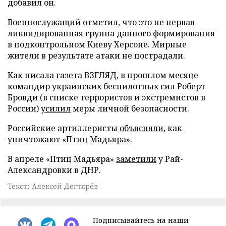
добавил он.
Военнослужащий отметил, что это не первая
ликвидированная группа данного формирования
в подконтрольном Киеву Херсоне. Мирные
жители в результате атаки не пострадали.
Как писала газета ВЗГЛЯД, в прошлом месяце
командир украинских беспилотных сил Роберт
Бровди (в списке террористов и экстремистов в
России)
усилил
меры личной безопасности.
Российские артиллеристы
объясняли
, как
уничтожают «Птиц Мадьяра».
В апреле «Птиц Мадьяра»
заметили
у Рай-
Александровки в ДНР.
Текст: Алексей Дегтярёв
Подписывайтесь на наши