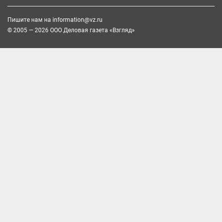
Пишите нам на
information@vz.ru
© 2005 — 2026 ООО Деловая газета «Взгляд»