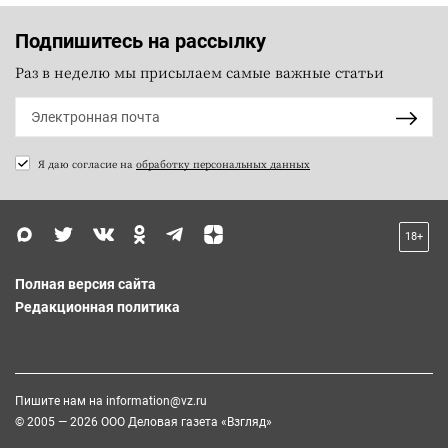
Подпишитесь на рассылку
Раз в неделю мы присылаем самые важные статьи
Я даю согласие на
обработку персональных данных
18+
Полная версия сайта
Редакционная политика
Пишите нам на
information@vz.ru
© 2005 — 2026 ООО Деловая газета «Взгляд»