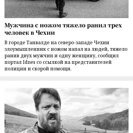
Мужчина с ножом тяжело ранил трех
человек в Чехии
В городе Танвалде на северо-западе Чехии
злоумышленник с ножом напал на людей, тяжело
ранив двух мужчин и одну женщину, сообщил
портал Idnes со ссылкой на представителей
полиции и скорой помощи.