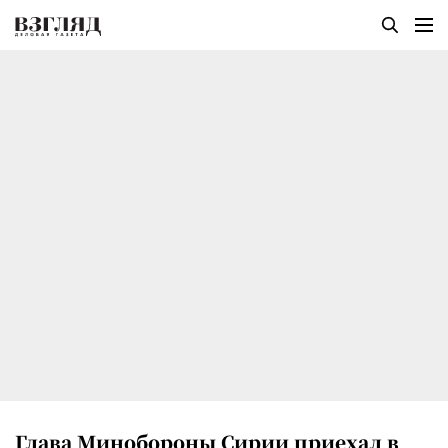
Глава Минобороны Сирии приехал в