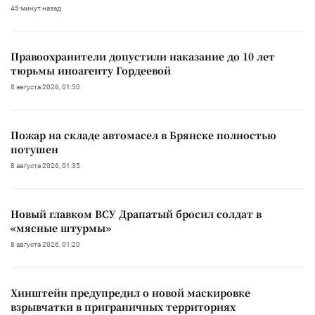
45 минут назад
Правоохранители допустили наказание до 10 лет
тюрьмы иноагенту Гордеевой
8 августа 2026, 01:50
Пожар на складе автомасел в Брянске полностью
потушен
8 августа 2026, 01:35
Новый главком ВСУ Драпатый бросил солдат в
«мясные штурмы»
8 августа 2026, 01:20
Хинштейн предупредил о новой маскировке
взрывчатки в приграничных территориях