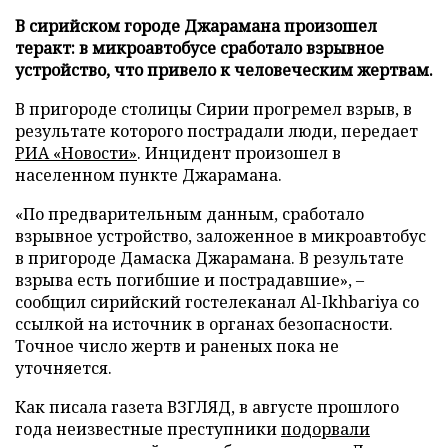
В сирийском городе Джарамана произошел
теракт: в микроавтобусе сработало взрывное
устройство, что привело к человеческим жертвам.
В пригороде столицы Сирии прогремел взрыв, в
результате которого пострадали люди, передает
РИА «Новости»
. Инцидент произошел в
населенном пункте Джарамана.
«По предварительным данным, сработало
взрывное устройство, заложенное в микроавтобус
в пригороде Дамаска Джарамана. В результате
взрыва есть погибшие и пострадавшие», –
сообщил сирийский гостелеканал Al-Ikhbariya со
ссылкой на источник в органах безопасности.
Точное число жертв и раненых пока не
уточняется.
Как писала газета ВЗГЛЯД, в августе прошлого
года неизвестные преступники
подорвали