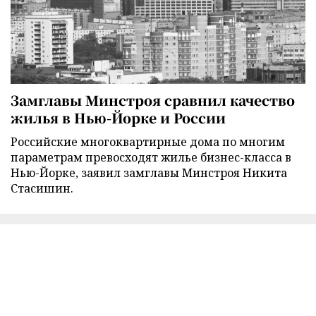
Замглавы Минстроя сравнил качество
жилья в Нью-Йорке и России
Российские многоквартирные дома по многим
параметрам превосходят жилье бизнес-класса в
Нью-Йорке, заявил замглавы Минстроя Никита
Стасишин.