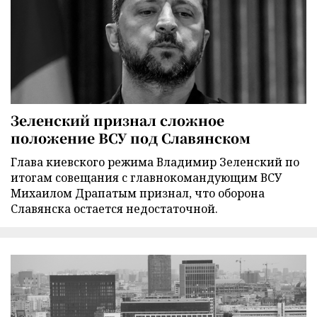
Зеленский признал сложное
положение ВСУ под Славянском
Глава киевского режима Владимир Зеленский по
итогам совещания с главнокомандующим ВСУ
Михаилом Драпатым признал, что оборона
Славянска остается недостаточной.