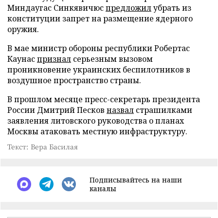
Миндаугас Синкявичюс
предложил
убрать из
конституции запрет на размещение ядерного
оружия.
В мае министр обороны республики Робертас
Каунас
признал
серьезным вызовом
проникновение украинских беспилотников в
воздушное пространство страны.
В прошлом месяце пресс-секретарь президента
России Дмитрий Песков
назвал
страшилками
заявления литовского руководства о планах
Москвы атаковать местную инфраструктуру.
Текст: Вера Басилая
Подписывайтесь на наши
каналы