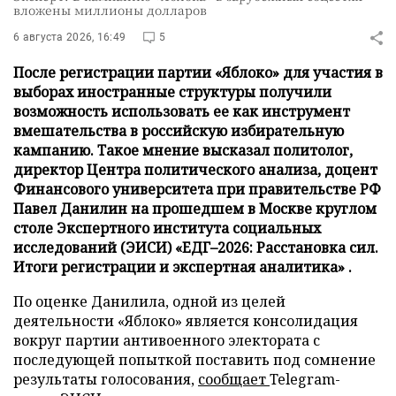
вложены миллионы долларов
6 августа 2026, 16:49
5
После регистрации партии «Яблоко» для участия в
выборах иностранные структуры получили
возможность использовать ее как инструмент
вмешательства в российскую избирательную
кампанию. Такое мнение высказал политолог,
директор Центра политического анализа, доцент
Финансового университета при правительстве РФ
Павел Данилин на прошедшем в Москве круглом
столе Экспертного института социальных
исследований (ЭИСИ) «ЕДГ–2026: Расстановка сил.
Итоги регистрации и экспертная аналитика» .
По оценке Данилила, одной из целей
деятельности «Яблоко» является консолидация
вокруг партии антивоенного электората с
последующей попыткой поставить под сомнение
результаты голосования,
сообщает
Telegram-