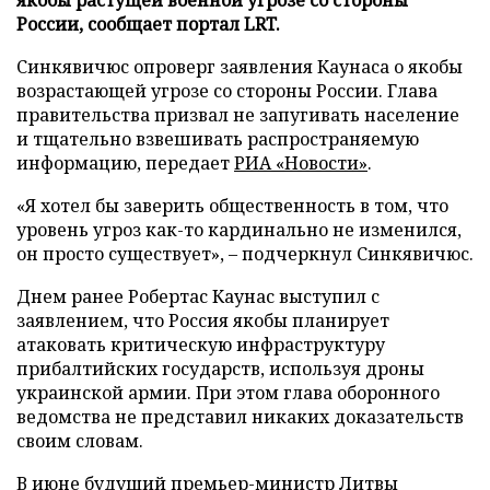
России, сообщает портал LRT.
Синкявичюс опроверг заявления Каунаса о якобы
возрастающей угрозе со стороны России. Глава
правительства призвал не запугивать население
и тщательно взвешивать распространяемую
информацию, передает
РИА «Новости»
.
«Я хотел бы заверить общественность в том, что
уровень угроз как-то кардинально не изменился,
он просто существует», – подчеркнул Синкявичюс.
Днем ранее Робертас Каунас выступил с
заявлением, что Россия якобы планирует
атаковать критическую инфраструктуру
прибалтийских государств, используя дроны
украинской армии. При этом глава оборонного
ведомства не представил никаких доказательств
своим словам.
В июне будущий премьер-министр Литвы