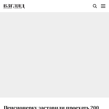
Пенсионерку заставили проехать 200