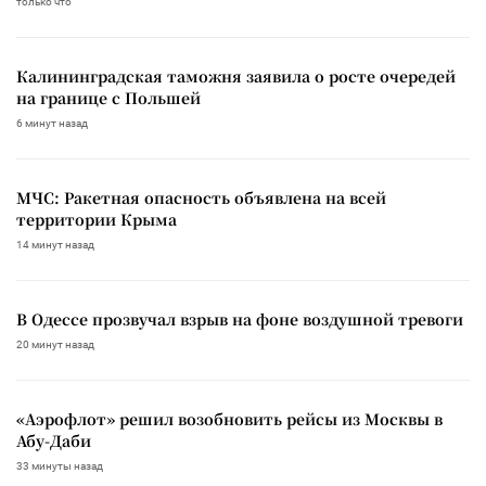
только что
Калининградская таможня заявила о росте очередей
на границе с Польшей
6 минут назад
МЧС: Ракетная опасность объявлена на всей
территории Крыма
14 минут назад
В Одессе прозвучал взрыв на фоне воздушной тревоги
20 минут назад
«Аэрофлот» решил возобновить рейсы из Москвы в
Абу-Даби
33 минуты назад