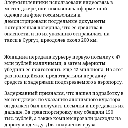
Злоумышленники использовали видеосвязь в
мессенджере, они появлялись в форменной
одежде на фоне госсимволики и
демонстрировали поддельные документы.
Потерпевшая поверила, что ее средства в
опасности, и по их указанию отправилась на
такси в Сургут, преодолев около 200 км.
Женщина передала курьеру первую посылку с 47
млн рублей наличными, а затем аферисты
убедили ее подготовить еще 42 миллиона. На этот
раз полицейские предотвратили передачу
средств и задержали подозреваемого в аэропорту.
Задержанный признался, что нашел подработку в
мессенджере: по указанию анонимного куратора
он должен был получать посылки и передавать их
дальше. За транспортировку ему обещали 150
тыс. рублей, а также компенсировали расходы на
дорогу и одежду. Для получения груза