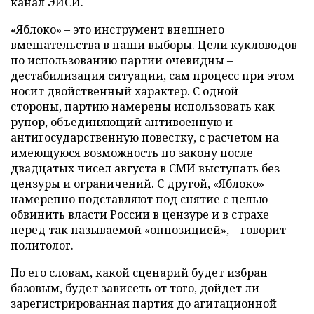
канал ЭИСИ.
«Яблоко» – это инструмент внешнего
вмешательства в наши выборы. Цели кукловодов
по использованию партии очевидны –
дестабилизация ситуации, сам процесс при этом
носит двойственный характер. С одной
стороны, партию намерены использовать как
рупор, объединяющий антивоенную и
антигосударственную повестку, с расчетом на
имеющуюся возможность по закону после
двадцатых чисел августа в СМИ выступать без
цензуры и ограничений. С другой, «Яблоко»
намеренно подставляют под снятие с целью
обвинить власти России в цензуре и в страхе
перед так называемой «оппозицией», – говорит
политолог.
По его словам, какой сценарий будет избран
базовым, будет зависеть от того, дойдет ли
зарегистрированная партия до агитационной