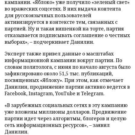
кампании. «Яблоко» уже получило «зеленый свет»
во вражеских соцсетях. В них выдача контента
для русскоязычных пользователей
активизируется в контексте тем, связанных с
партией. Ну и такая вишенкой на торте, партия
отказывается подписывать соглашение о честных
выборах», – подчеркивает Данилин.
Эксперт также привел данные о масштабах
информационной кампании вокруг партии. По
словам политолога, с июня по начало августа было
зафиксировано около 51,5 тыс. публикаций,
посвященных «Яблоку». При этом, как отмечает
Данилин, продвижение партии активно ведется в
Facebook, Instagram, YouTube и Telegram.
«В зарубежных социальных сетях в эту кампанию
уже вложены миллионы долларов. Продвижение
партии идет через алгоритмы, блогеров и целую
сеть информационных ресурсов», – заявил
Данилин.