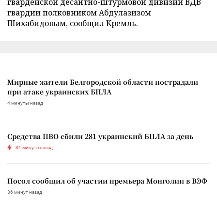
гвардейской десантно-штурмовой дивизии ВДВ
гвардии полковником Абдулазизом
Шихабидовым, сообщил Кремль.
Мирные жители Белгородской области пострадали
при атаке украинских БПЛА
4 минуты назад
Средства ПВО сбили 281 украинский БПЛА за день
31 минута назад
Посол сообщил об участии премьера Монголии в ВЭФ
36 минут назад