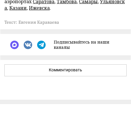
аэропортах
Саратова
,
Тамбова
,
Самары
,
Ульяновск
а
,
Казани
,
Ижевска
.
Текст: Евгения Караваева
Подписывайтесь на наши
каналы
Комментировать