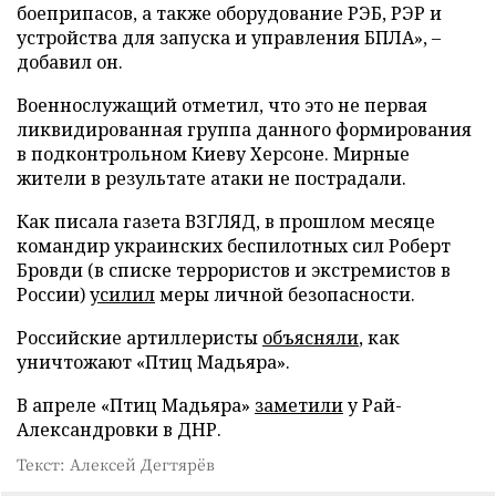
боеприпасов, а также оборудование РЭБ, РЭР и
устройства для запуска и управления БПЛА», –
добавил он.
Военнослужащий отметил, что это не первая
ликвидированная группа данного формирования
в подконтрольном Киеву Херсоне. Мирные
жители в результате атаки не пострадали.
Как писала газета ВЗГЛЯД, в прошлом месяце
командир украинских беспилотных сил Роберт
Бровди (в списке террористов и экстремистов в
России)
усилил
меры личной безопасности.
Российские артиллеристы
объясняли
, как
уничтожают «Птиц Мадьяра».
В апреле «Птиц Мадьяра»
заметили
у Рай-
Александровки в ДНР.
Текст: Алексей Дегтярёв