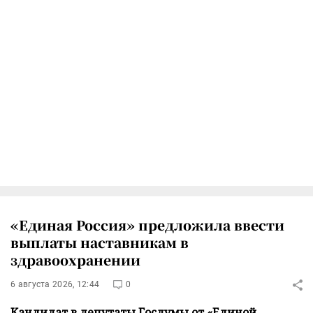
«Единая Россия» предложила ввести
выплаты наставникам в
здравоохранении
6 августа 2026, 12:44
0
Кандидат в депутаты Госдумы от «Единой