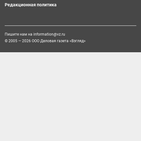
Редакционная политика
Пишите нам на
information@vz.ru
© 2005 — 2026 ООО Деловая газета «Взгляд»