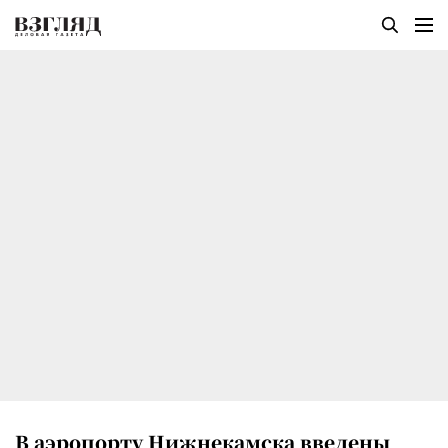
В аэропорту Нижнекамска введены