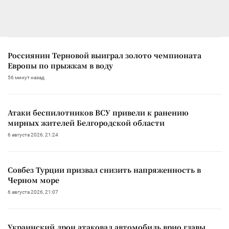
Россиянин Терновой выиграл золото чемпионата
Европы по прыжкам в воду
56 минут назад
Атаки беспилотников ВСУ привели к ранению
мирных жителей Белгородской области
6 августа 2026, 21:24
Совбез Турции призвал снизить напряженность в
Черном море
6 августа 2026, 21:07
Украинский дрон атаковал автомобиль врио главы