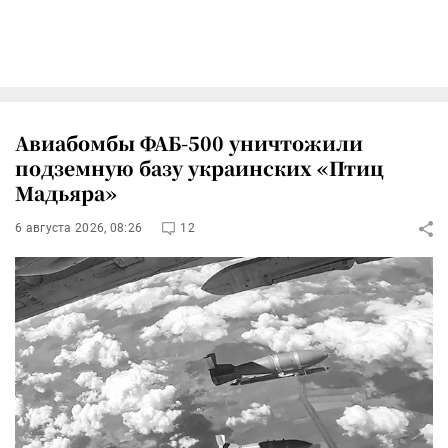
Авиабомбы ФАБ-500 уничтожили
подземную базу украинских «Птиц
Мадьяра»
6 августа 2026, 08:26
12