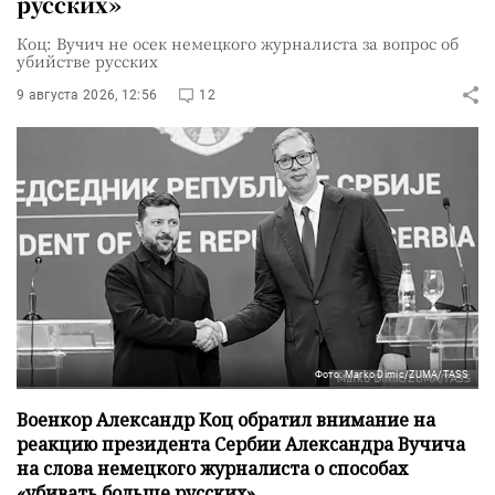
русских»
Коц: Вучич не осек немецкого журналиста за вопрос об
убийстве русских
9 августа 2026, 12:56
12
Фото: Marko Dimic/ZUMA/TASS
Военкор Александр Коц обратил внимание на
реакцию президента Сербии Александра Вучича
на слова немецкого журналиста о способах
«убивать больше русских».