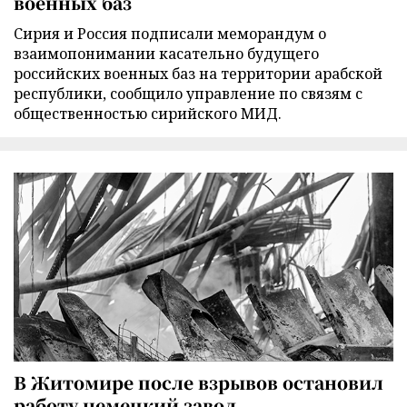
военных баз
Сирия и Россия подписали меморандум о
взаимопонимании касательно будущего
российских военных баз на территории арабской
республики, сообщило управление по связям с
общественностью сирийского МИД.
В Житомире после взрывов остановил
работу немецкий завод