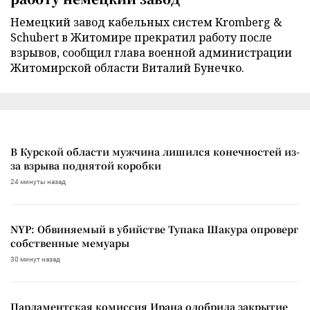
Немецкий завод кабельных систем Kromberg &
Schubert в Житомире прекратил работу после
взрывов, сообщил глава военной администрации
Житомирской области Виталий Бунечко.
В Курской области мужчина лишился конечностей из-
за взрыва поднятой коробки
24 минуты назад
NYP: Обвиняемый в убийстве Тупака Шакура опроверг
собственные мемуары
30 минут назад
Парламентская комиссия Ирана одобрила закрытие