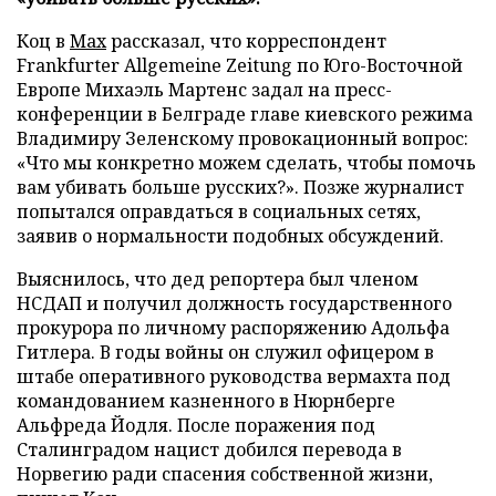
Коц в
Мах
рассказал, что корреспондент
Frankfurter Allgemeine Zeitung по Юго-Восточной
Европе Михаэль Мартенс задал на пресс-
конференции в Белграде главе киевского режима
Владимиру Зеленскому провокационный вопрос:
«Что мы конкретно можем сделать, чтобы помочь
вам убивать больше русских?». Позже журналист
попытался оправдаться в социальных сетях,
заявив о нормальности подобных обсуждений.
Выяснилось, что дед репортера был членом
НСДАП и получил должность государственного
прокурора по личному распоряжению Адольфа
Гитлера. В годы войны он служил офицером в
штабе оперативного руководства вермахта под
командованием казненного в Нюрнберге
Альфреда Йодля. После поражения под
Сталинградом нацист добился перевода в
Норвегию ради спасения собственной жизни,