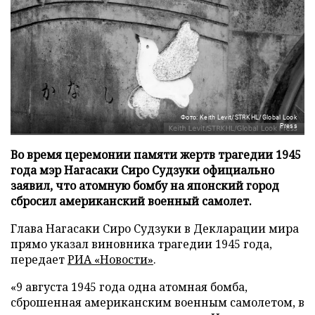
Фото: Keith Levit/STRKHL/Global Look
Press
Во время церемонии памяти жертв трагедии 1945
года мэр Нагасаки Сиро Судзуки официально
заявил, что атомную бомбу на японский город
сбросил американский военный самолет.
Глава Нагасаки Сиро Судзуки в Декларации мира
прямо указал виновника трагедии 1945 года,
передает
РИА «Новости»
.
«9 августа 1945 года одна атомная бомба,
сброшенная американским военным самолетом, в