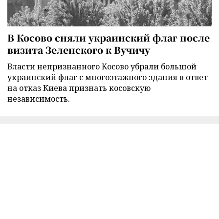
В Косово сняли украинский флаг после
визита Зеленского к Вучичу
Власти непризнанного Косово убрали большой
украинский флаг с многоэтажного здания в ответ
на отказ Киева признать косовскую
независимость.