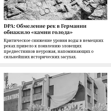
DPA: Обмеление рек в Германии
обнажило «камни голода»
Критическое снижение уровня воды в немецких
реках привело к появлению зловещих
предвестников неурожая, напоминающих о
сильнейших исторических засухах.