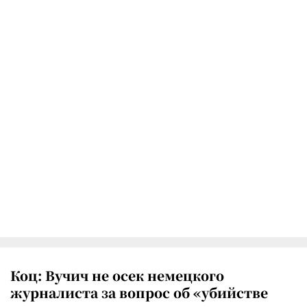
Коц: Вучич не осек немецкого
журналиста за вопрос об «убийстве