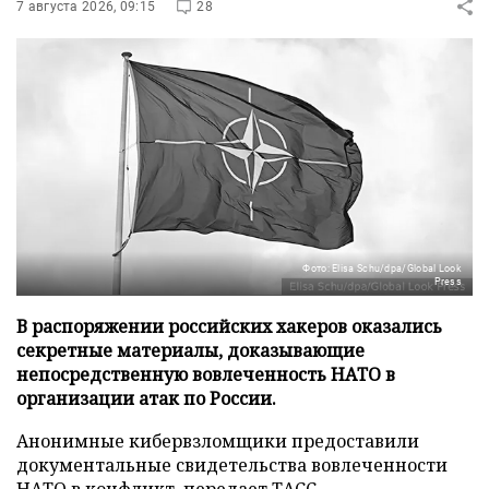
7 августа 2026, 09:15
28
Фото: Elisa Schu/dpa/Global Look
Press
В распоряжении российских хакеров оказались
секретные материалы, доказывающие
непосредственную вовлеченность НАТО в
организации атак по России.
Анонимные кибервзломщики предоставили
документальные свидетельства вовлеченности