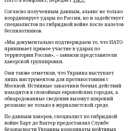
НАТО в конфликт, передает
ТАСС
.
Согласно полученным данным, альянс не только
координирует удары по России, но и задействует
специалистов по гибридной войне после налетов
беспилотников.
«Мы документально подтверждаем то, что НАТО
принимает прямое участие в ударах по
территории России», – заявили представители
хакерской группировки.
Они также отметили, что Украина выступает
лишь инструментом для противостояния с
Москвой. Истинные заказчики боевых действий
находятся в спокойных европейских городах, а
обнародованные сведения вызовут широкий
резонанс не только в журналистской среде.
По данным хакеров, специалист по гибридной
войне Барт де Вахтер предоставлял Службе
безопасности Украины координаты нефтяных