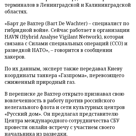
терминалов в Ленинградской и Калининградской
областях.
«Барт де Вахтер (Bart De Wachter) – специалист по
гибридной войне. Сейчас работает в организации
HAVN (Hybrid Analyse Vigilant Network), которая
связана с Силами специальных операций (ССО) и
разведкой НАТО», – говорится в сообщении
хакеров.
По их данным, эксперт также передавал Киеву
координаты танкера «Газпрома», перевозящего
сжиженный природный газ.
В переписке де Вахтер открыто признавал свою
вовлеченность в работу против российского
нелегального флота и сети культурных центров
«Русский дом». Он предлагал представителю
Центра международного сотрудничества СБУ
провести онлайн-встречу с участием своего
начальника из разведки.