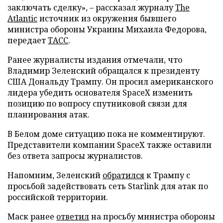
заключать сделку», – рассказал журналу
The
Atlantic
источник из окружения бывшего
министра обороны Украины Михаила Федорова,
передает
ТАСС
.
Ранее журналисты издания отмечали, что
Владимир Зеленский обращался к президенту
США Дональду Трампу. Он просил американского
лидера убедить основателя SpaceX изменить
позицию по вопросу спутниковой связи для
планирования атак.
В Белом доме ситуацию пока не комментируют.
Представители компании SpaceX также оставили
без ответа запросы журналистов.
Напомним, Зеленский
обратился
к Трампу с
просьбой задействовать сеть Starlink для атак по
российской территории.
Маск ранее
ответил
на просьбу министра обороны