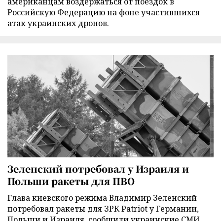
американцам воздержаться от поездок в
Российскую Федерацию на фоне участившихся
атак украинских дронов.
Зеленский потребовал у Израиля и
Польши ракеты для ПВО
Глава киевского режима Владимир Зеленский
потребовал ракеты для ЗРК Patriot у Германии,
Польши и Израиля, сообщили украинские СМИ.