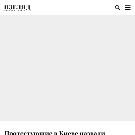
Протестующие в Киеве назвали