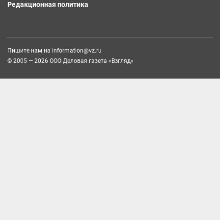
Редакционная политика
Пишите нам на
information@vz.ru
© 2005 — 2026 ООО Деловая газета «Взгляд»