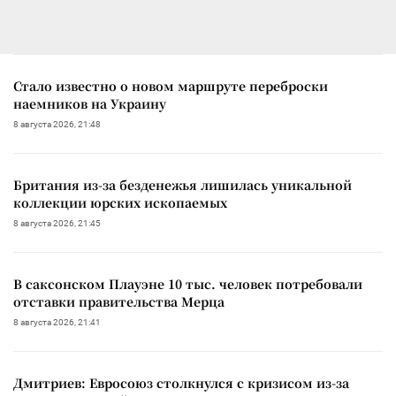
Стало известно о новом маршруте переброски
наемников на Украину
8 августа 2026, 21:48
Британия из-за безденежья лишилась уникальной
коллекции юрских ископаемых
8 августа 2026, 21:45
В саксонском Плауэне 10 тыс. человек потребовали
отставки правительства Мерца
8 августа 2026, 21:41
Дмитриев: Евросоюз столкнулся с кризисом из-за