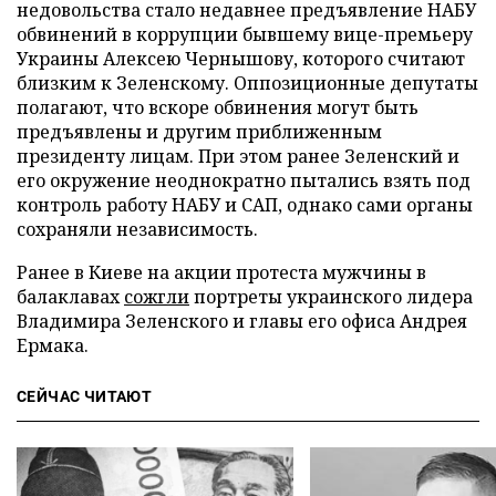
недовольства стало недавнее предъявление НАБУ
обвинений в коррупции бывшему вице-премьеру
Украины Алексею Чернышову, которого считают
близким к Зеленскому. Оппозиционные депутаты
полагают, что вскоре обвинения могут быть
предъявлены и другим приближенным
президенту лицам. При этом ранее Зеленский и
его окружение неоднократно пытались взять под
контроль работу НАБУ и САП, однако сами органы
сохраняли независимость.
Ранее в Киеве на акции протеста мужчины в
балаклавах
сожгли
портреты украинского лидера
Владимира Зеленского и главы его офиса Андрея
Ермака.
СЕЙЧАС ЧИТАЮТ