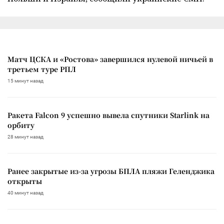
Матч ЦСКА и «Ростова» завершился нулевой ничьей в
третьем туре РПЛ
15 минут назад
Ракета Falcon 9 успешно вывела спутники Starlink на
орбиту
28 минут назад
Ранее закрытые из-за угрозы БПЛА пляжи Геленджика
открыты
40 минут назад