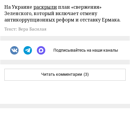
На Украине
раскрыли
план «свержения»
Зеленского, который включает отмену
антикоррупционных реформ и отставку Ермака.
Текст: Вера Басилая
Подписывайтесь на наши каналы
Читать комментарии
(3)