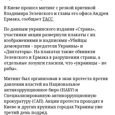
В Киеве прошел митинг с резкой критикой
Владимира Зеленского и главы его офиса Андрея
Ермака, сообщает
ТАСС
.
По данным украинского издания «Страна»,
участники акции развернули плакаты с их
изображениями и надписями «Убийцы
демократии – предатели Украины» и
«Диктаторы». На плакатах также обвиняли
Зеленского и Ермака в разрушении страны, а
отдельные лозунги гласили, что «украинцы – не
рабы».
Митинг был организован в знак протеста против
давления властей на Национальное
антикоррупционное бюро (НАБУ) и
Специализированную антикоррупционную
прокуратуру (САП). Акции протеста проходят в
Киеве и других крупных городах Украины уже
третий день подряд.