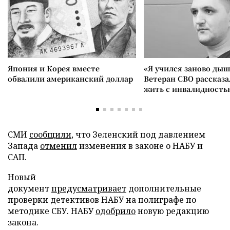
Япония и Корея вместе
«Я учился заново дыш
обвалили американский доллар
Ветеран СВО рассказа
жить с инвалидность
СМИ
сообщили
, что Зеленский под давлением
Запада
отменил
изменения в законе о НАБУ и
САП.
Новый
документ
предусматривает
дополнительные
проверки детективов НАБУ на полиграфе по
методике СБУ. НАБУ
одобрило
новую редакцию
закона.