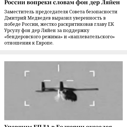
России вопреки словам фон дер Ляйен
Заместитель председателя Совета безопасности
Дмитрий Медведев выразил уверенность в
победе России, жестко раскритиковав главу ЕК
Урсулу фон дер Ляйен за поддержку
«бендеровского режима» и «наплевательского»
отношения к Европе.
Упавшим БПЛА в Болгарии оказался