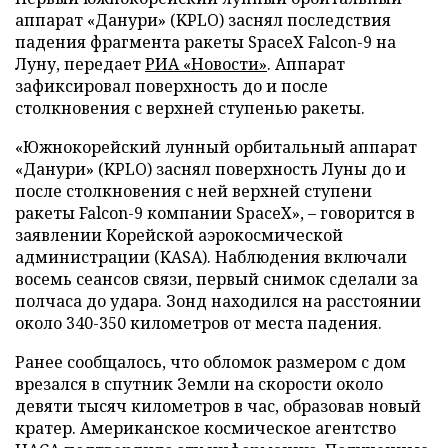
аппарат «Данури» (KPLO) заснял последствия
падения фрагмента ракеты SpaceX Falcon-9 на
Луну, передает
РИА «Новости»
. Аппарат
зафиксировал поверхность до и после
столкновения с верхней ступенью ракеты.
«Южнокорейский лунный орбитальный аппарат
«Данури» (KPLO) заснял поверхность Луны до и
после столкновения с ней верхней ступени
ракеты Falcon-9 компании SpaceX», – говорится в
заявлении Корейской аэрокосмической
администрации (KASA). Наблюдения включали
восемь сеансов связи, первый снимок сделали за
полчаса до удара. Зонд находился на расстоянии
около 340-350 километров от места падения.
Ранее сообщалось, что обломок размером с дом
врезался в спутник Земли на скорости около
девяти тысяч километров в час, образовав новый
кратер. Американское космическое агентство