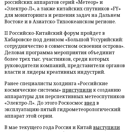
российских аппаратов серий «Метеор» и
«Электро-Л», а также китайских спутников «FY»
для мониторинга и решения задач на Дальнем
Востоке и в Азиатско-Тихоокеанском регионе.
II Российско-Китайский форум пройдет в
Хабаровске под девизом «Большой Уссурийский:
сотрудничество в совместном освоении острова».
Деловая программа мероприятия объединит
более трех тыс. участников, среди которых
руководители компаний, представители органов
власти и лидеры креативных индустрий.
Ранее специалисты холдинга «Российские
космические системы»
приступили
к созданию
аппаратуры для перспективных метеоспутников
«Электро-Л». До этого Роскосмос
ввел
в
эксплуатацию пятый гидрометеорологический
аппарат этой серии.
В мае текущего года Россия и Китай
выступили