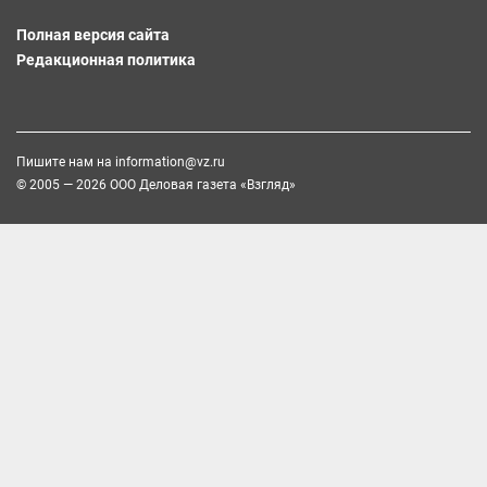
Полная версия сайта
Редакционная политика
Пишите нам на
information@vz.ru
© 2005 — 2026 ООО Деловая газета «Взгляд»