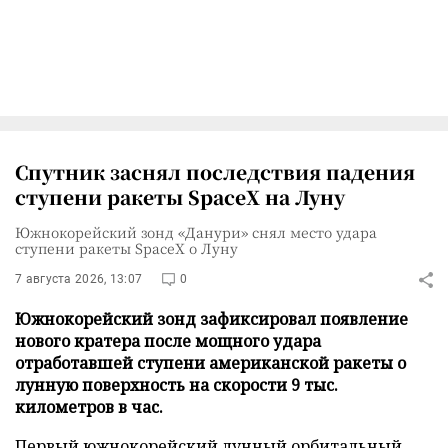
Спутник заснял последствия падения
ступени ракеты SpaceX на Луну
Южнокорейский зонд «Данури» снял место удара
ступени ракеты SpaceX о Луну
7 августа 2026, 13:07
0
Южнокорейский зонд зафиксировал появление
нового кратера после мощного удара
отработавшей ступени американской ракеты о
лунную поверхность на скорости 9 тыс.
километров в час.
Первый южнокорейский лунный орбитальный