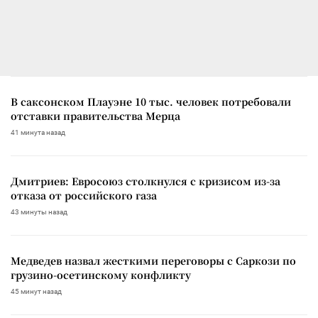
В саксонском Плауэне 10 тыс. человек потребовали
отставки правительства Мерца
41 минута назад
Дмитриев: Евросоюз столкнулся с кризисом из-за
отказа от российского газа
43 минуты назад
Медведев назвал жесткими переговоры с Саркози по
грузино-осетинскому конфликту
45 минут назад