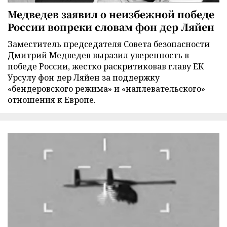
Медведев заявил о неизбежной победе
России вопреки словам фон дер Ляйен
Заместитель председателя Совета безопасности
Дмитрий Медведев выразил уверенность в
победе России, жестко раскритиковав главу ЕК
Урсулу фон дер Ляйен за поддержку
«бендеровского режима» и «наплевательского»
отношения к Европе.