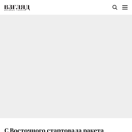
С Восточного стартовала ракета