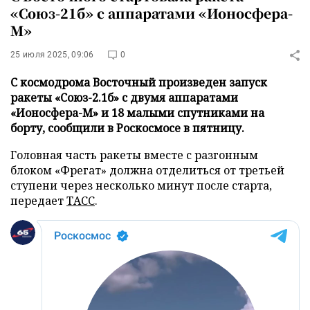
«Союз-21б» с аппаратами «Ионосфера-
М»
25 июля 2025, 09:06
0
С космодрома Восточный произведен запуск
ракеты «Союз-2.1б» с двумя аппаратами
«Ионосфера-М» и 18 малыми спутниками на
борту, сообщили в Роскосмосе в пятницу.
Головная часть ракеты вместе с разгонным
блоком «Фрегат» должна отделиться от третьей
ступени через несколько минут после старта,
передает
ТАСС
.