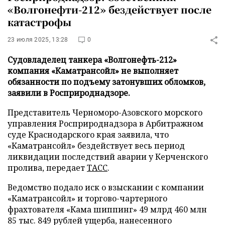
«Волгонефти-212» бездействует после
катастрофы
23 июля 2025, 13:28
0
Судовладелец танкера «Волгонефть-212»
компания «Каматрансойл» не выполняет
обязанности по подъему затонувших обломков,
заявили в Росприроднадзоре.
Представитель Черноморо-Азовского морского
управления Росприроднадзора в Арбитражном
суде Краснодарского края заявила, что
«Каматрансойл» бездействует весь период
ликвидации последствий аварии у Керченского
пролива, передает
ТАСС
.
Ведомство подало иск о взыскании с компании
«Каматрансойл» и торгово-чартерного
фрахтователя «Кама шиппинг» 49 млрд 460 млн
85 тыс. 849 рублей ущерба, нанесенного