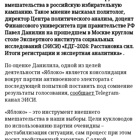
вмешательства в российскую избирательную
кампанию. Такое мнение высказал политолог,
директор Центра политического анализа, доцент
Финансового университета при правительстве РФ
Павел Данилин на прошедшем в Москве круглом
столе Экспертного института социальных
исследований (ЭИСИ) «ЕДГ–2026: Расстановка сил.
Итоги регистрации и экспертная аналитика» .
По оценке Данилила, одной из целей
деятельности «Яблоко» является консолидация
вокруг партии антивоенного электората с
последующей попыткой поставить под сомнение
результаты голосования,
сообщает
Telegram-
канал ЭИСИ.
«Яблоко» – это инструмент внешнего
вмешательства в наши выборы. Цели кукловодов
по использованию партии очевидны –
дестабилизация ситуации, сам процесс при этом
носит двойственный характер. С одной