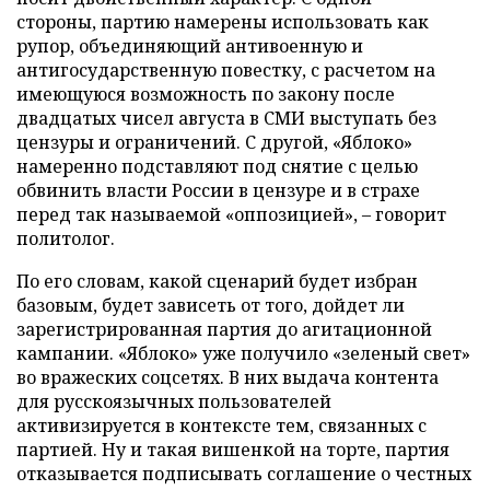
стороны, партию намерены использовать как
рупор, объединяющий антивоенную и
антигосударственную повестку, с расчетом на
имеющуюся возможность по закону после
двадцатых чисел августа в СМИ выступать без
цензуры и ограничений. С другой, «Яблоко»
намеренно подставляют под снятие с целью
обвинить власти России в цензуре и в страхе
перед так называемой «оппозицией», – говорит
политолог.
По его словам, какой сценарий будет избран
базовым, будет зависеть от того, дойдет ли
зарегистрированная партия до агитационной
кампании. «Яблоко» уже получило «зеленый свет»
во вражеских соцсетях. В них выдача контента
для русскоязычных пользователей
активизируется в контексте тем, связанных с
партией. Ну и такая вишенкой на торте, партия
отказывается подписывать соглашение о честных