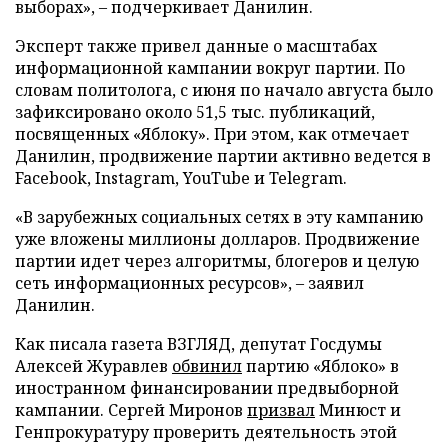
выборах», – подчеркивает Данилин.
Эксперт также привел данные о масштабах
информационной кампании вокруг партии. По
словам политолога, с июня по начало августа было
зафиксировано около 51,5 тыс. публикаций,
посвященных «Яблоку». При этом, как отмечает
Данилин, продвижение партии активно ведется в
Facebook, Instagram, YouTube и Telegram.
«В зарубежных социальных сетях в эту кампанию
уже вложены миллионы долларов. Продвижение
партии идет через алгоритмы, блогеров и целую
сеть информационных ресурсов», – заявил
Данилин.
Как писала газета ВЗГЛЯД, депутат Госдумы
Алексей Журавлев
обвинил
партию «Яблоко» в
иностранном финансировании предвыборной
кампании. Сергей Миронов
призвал
Минюст и
Генпрокуратуру проверить деятельность этой