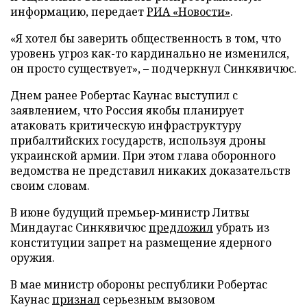
информацию, передает
РИА «Новости»
.
«Я хотел бы заверить общественность в том, что
уровень угроз как-то кардинально не изменился,
он просто существует», – подчеркнул Синкявичюс.
Днем ранее Робертас Каунас выступил с
заявлением, что Россия якобы планирует
атаковать критическую инфраструктуру
прибалтийских государств, используя дроны
украинской армии. При этом глава оборонного
ведомства не представил никаких доказательств
своим словам.
В июне будущий премьер-министр Литвы
Миндаугас Синкявичюс
предложил
убрать из
конституции запрет на размещение ядерного
оружия.
В мае министр обороны республики Робертас
Каунас
признал
серьезным вызовом