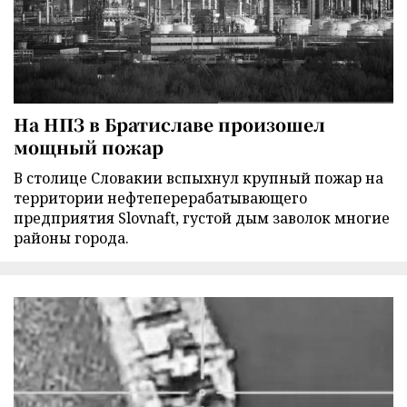
На НПЗ в Братиславе произошел
мощный пожар
В столице Словакии вспыхнул крупный пожар на
территории нефтеперерабатывающего
предприятия Slovnaft, густой дым заволок многие
районы города.