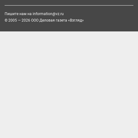
Пишите нам на
information@vz.ru
© 2005 — 2026 ООО Деловая газета «Взгляд»