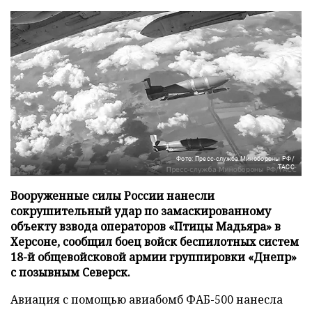
Фото: Пресс-служба Минобороны РФ/
ТАСС
Вооруженные силы России нанесли
сокрушительный удар по замаскированному
объекту взвода операторов «Птицы Мадьяра» в
Херсоне, сообщил боец войск беспилотных систем
18-й общевойсковой армии группировки «Днепр»
с позывным Северск.
Авиация с помощью авиабомб ФАБ-500 нанесла