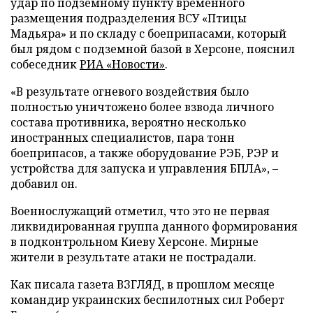
удар по подземному пункту временного
размещения подразделения ВСУ «Птицы
Мадьяра» и по складу с боеприпасами, который
был рядом с подземной базой в Херсоне, пояснил
собеседник
РИА «Новости»
.
«В результате огневого воздействия было
полностью уничтожено более взвода личного
состава противника, вероятно несколько
иностранных специалистов, пара тонн
боеприпасов, а также оборудование РЭБ, РЭР и
устройства для запуска и управления БПЛА», –
добавил он.
Военнослужащий отметил, что это не первая
ликвидированная группа данного формирования
в подконтрольном Киеву Херсоне. Мирные
жители в результате атаки не пострадали.
Как писала газета ВЗГЛЯД, в прошлом месяце
командир украинских беспилотных сил Роберт