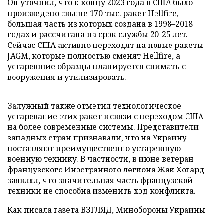
Он уточнил, что к концу 2023 года в США было
произведено свыше 170 тыс. ракет Hellfire,
большая часть из которых создана в 1998–2018
годах и рассчитана на срок службы 20-25 лет.
Сейчас США активно переходят на новые ракеты
JAGM, которые полностью сменят Hellfire, а
устаревшие образцы планируется снимать с
вооружения и утилизировать.
Залужный также отметил технологическое
устаревание этих ракет в связи с переходом США
на более современные системы. Представители
западных стран признавали, что на Украину
поставляют преимущественно устаревшую
военную технику. В частности, в июне ветеран
французского Иностранного легиона Жак Хогард
заявлял, что значительная часть французской
техники не способна изменить ход конфликта.
Как писала газета ВЗГЛЯД, Минобороны Украины