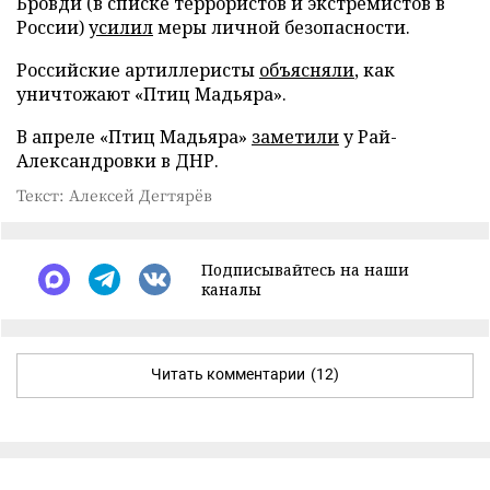
Бровди (в списке террористов и экстремистов в
России)
усилил
меры личной безопасности.
Российские артиллеристы
объясняли
, как
уничтожают «Птиц Мадьяра».
В апреле «Птиц Мадьяра»
заметили
у Рай-
Александровки в ДНР.
Текст: Алексей Дегтярёв
Подписывайтесь на наши
каналы
Читать комментарии
(12)