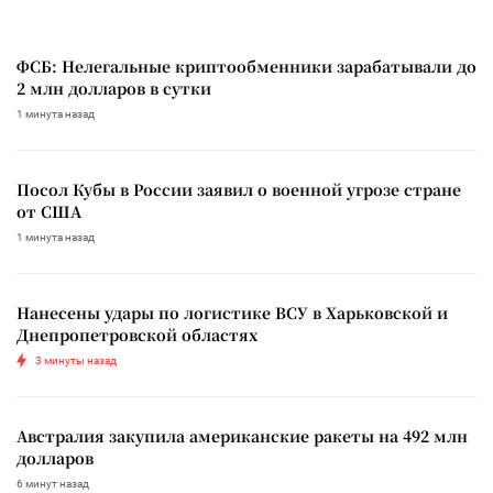
ФСБ: Нелегальные криптообменники зарабатывали до
2 млн долларов в сутки
1 минута назад
Посол Кубы в России заявил о военной угрозе стране
от США
1 минута назад
Нанесены удары по логистике ВСУ в Харьковской и
Днепропетровской областях
3 минуты назад
Австралия закупила американские ракеты на 492 млн
долларов
6 минут назад