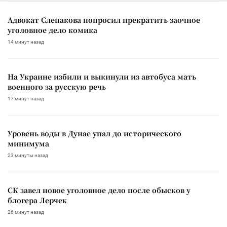
Адвокат Слепакова попросил прекратить заочное
уголовное дело комика
14 минут назад
На Украине избили и выкинули из автобуса мать
военного за русскую речь
17 минут назад
Уровень воды в Дунае упал до исторического
минимума
23 минуты назад
СК завел новое уголовное дело после обысков у
блогера Лерчек
26 минут назад