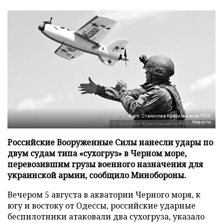
Фото: Станислав Красильников/РИА
Новости
Российские Вооруженные Силы нанесли удары по
двум судам типа «сухогруз» в Черном море,
перевозившим грузы военного назначения для
украинской армии, сообщило Минобороны.
Вечером 5 августа в акватории Черного моря, к
югу и востоку от Одессы, российские ударные
беспилотники атаковали два сухогруза, указало