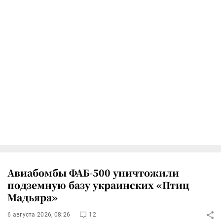
Авиабомбы ФАБ-500 уничтожили
подземную базу украинских «Птиц
Мадьяра»
6 августа 2026, 08:26
12