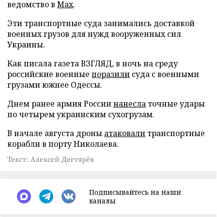
ведомство в
Max
.
Эти транспортные суда занимались доставкой
военных грузов для нужд вооруженных сил
Украины.
Как писала газета ВЗГЛЯД, в ночь на среду
российские военные
поразили
суда с военными
грузами южнее Одессы.
Днем ранее армия России
нанесла
точные удары
по четырем украинским сухогрузам.
В начале августа дроны
атаковали
транспортные
корабли в порту Николаева.
Текст: Алексей Дегтярёв
Подписывайтесь на наши
каналы