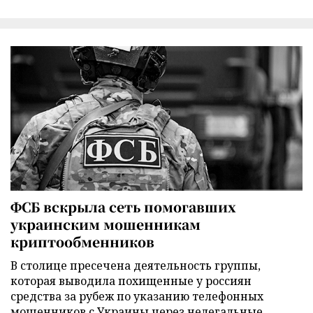
ФСБ вскрыла сеть помогавших
украинским мошенникам
криптообменников
В столице пресечена деятельность группы,
которая выводила похищенные у россиян
средства за рубеж по указанию телефонных
мошенников с Украины через нелегальные