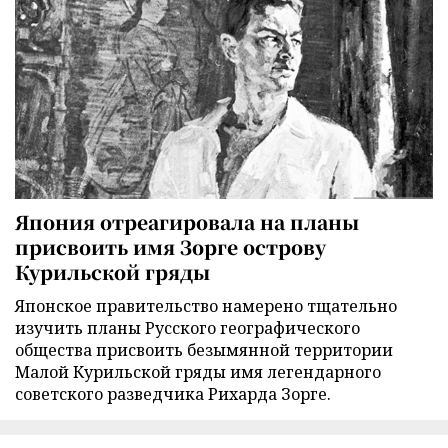
Япония отреагировала на планы
присвоить имя Зорге острову
Курильской гряды
Японское правительство намерено тщательно
изучить планы Русского географического
общества присвоить безымянной территории
Малой Курильской гряды имя легендарного
советского разведчика Рихарда Зорге.