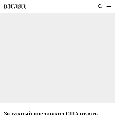
Залужный предложил США отдать