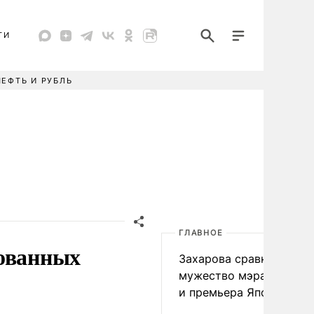
ТИ
НЕФТЬ И РУБЛЬ
ГЛАВНОЕ
рованных
Захарова сравнила
мужество мэра Нагаса
и премьера Японии