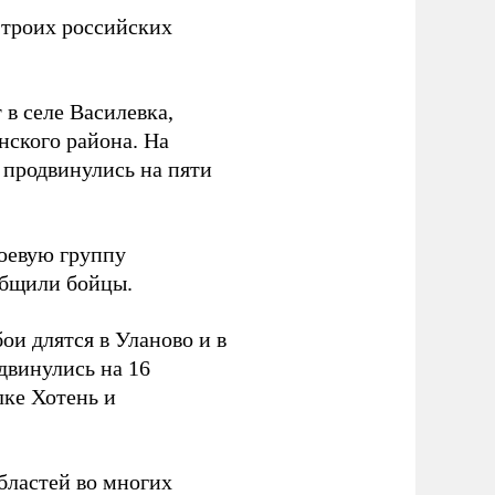
 троих российских
 в селе Василевка,
нского района. На
продвинулись на пяти
боевую группу
ообщили бойцы.
и длятся в Уланово и в
двинулись на 16
лке Хотень и
бластей во многих