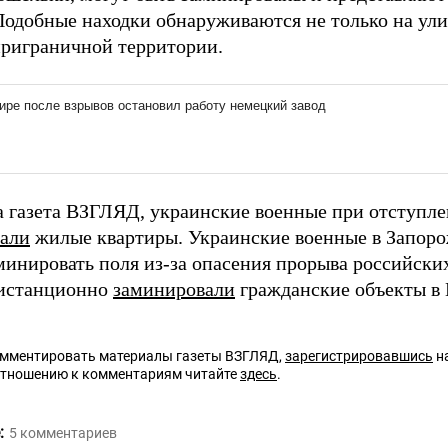
Подобные находки обнаруживаются не только на ули
приграничной территории.
а газета ВЗГЛЯД, украинские военные при отступле
али
жилые квартиры. Украинские военные в Запор
минировать поля из-за опасения прорыва российски
дистанционно
заминировали
гражданские объекты в 
омментировать материалы газеты ВЗГЛЯД,
зарегистрировавшись
на
отношению к комментариям читайте
здесь
.
:
5
комментариев