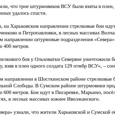
или, что трое штурмовиков ВСУ были взяты в плен,
нных удалось спасти.
, на Харьковском направлении стрелковые бои идут
ченково и Петропавловки, в лесных массивах Волча
м направлении штурмовые подразделения «Севера» 
о 400 метров.
трелкового боя у Ольховатки Северяне уничтожили 
, взяв в плен одного солдата 129 отмбр ВСУ», – с
м направлении в Шосткинском районе стрелковые бо
льной Слободы. В Сумском районе штурмовики про
о 600 метров. Бои идут в Писаревке, Марьино, посё
тях, в лесных массивах южнее Иволжанского.
вера» узнали, что жители Харьковской и Сумской о