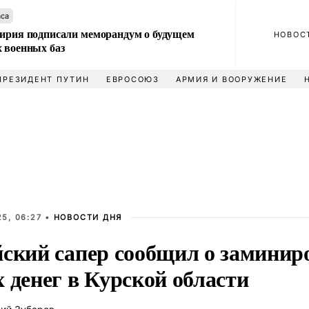
аса
Сирия подписали меморандум о будущем
НОВОС
 военных баз
ПРЕЗИДЕНТ ПУТИН
ЕВРОСОЮЗ
АРМИЯ И ВООРУЖЕНИЕ
5, 06:27 •
НОВОСТИ ДНЯ
йский сапер сообщил о замини
 денег в Курской области