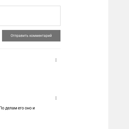
По делам его оно и