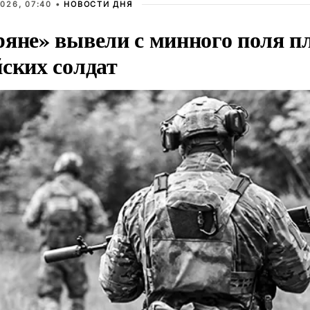
026, 07:40 •
НОВОСТИ ДНЯ
ряне» вывели с минного поля п
йских солдат