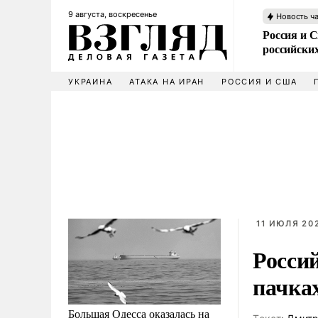
9 августа, воскресенье
Новость ч
Россия и 
российских
УКРАИНА
АТАКА НА ИРАН
РОССИЯ И США
11 ИЮЛЯ 202
Росси
пачках
Большая Одесса оказалась на