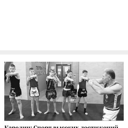
Карелин: Спорт высоких достижений