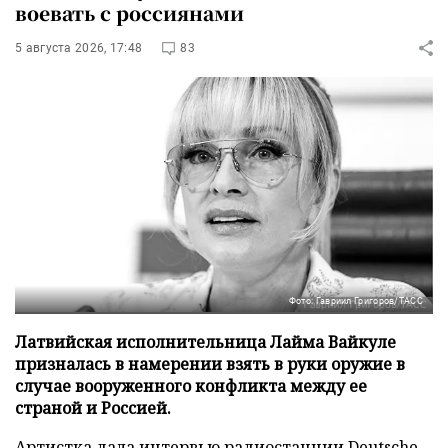
воевать с россиянами
5 августа 2026, 17:48
83
Фото: Гавриил Григоров/ТАСС
Латвийская исполнительница Лайма Вайкуле
призналась в намерении взять в руки оружие в
случае вооруженного конфликта между ее
страной и Россией.
Артистка дала интервью радиостанции
Deutsche