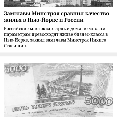
Замглавы Минстроя сравнил качество
жилья в Нью-Йорке и России
Российские многоквартирные дома по многим
параметрам превосходят жилье бизнес-класса в
Нью-Йорке, заявил замглавы Минстроя Никита
Стасишин.