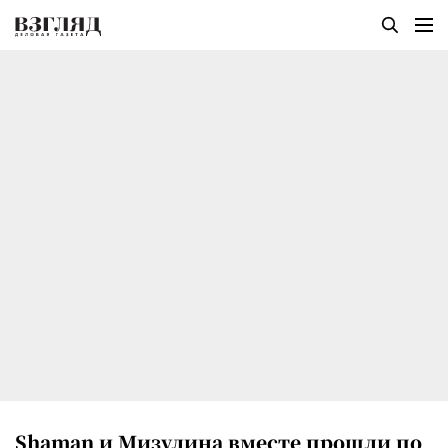
Shaman и Мизулина вместе прошли по