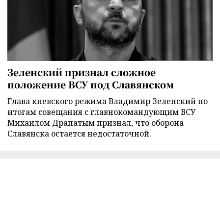
Зеленский признал сложное
положение ВСУ под Славянском
Глава киевского режима Владимир Зеленский по
итогам совещания с главнокомандующим ВСУ
Михаилом Драпатым признал, что оборона
Славянска остается недостаточной.