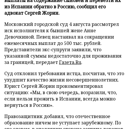
выплаты на содержание сыновей и перевезти их
из Испании обратно в Россию, сообщил его
адвокат Сергей Жорин.
Московский городской суд 4 августа рассмотрел
иск исполнителя к бывшей жене Анне
Девочкиной. Певец настаивал на сокращении
ежемесячных выплат до 500 тыс. рублей.
Представители экс-супруги заявили, что
указанной суммы недостаточно для проживания
за границей, передает
Газета.Ru
.
Суд отклонил требования истца, посчитав, что это
ухудшит качество жизни несовершеннолетних.
Юрист Сергей Жорин прокомментировал
ситуацию: «Мы, в свою очередь, возразили, что,
если нельзя прожить в Испании, всегда можно
вернуться в Россию».
Правозащитник добавил, что отечественное
образование ничем не уступает зарубежному. По
его словам, в апелляции сторона защиты докажет