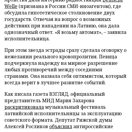
Welle
(признана в России СМИ-иноагентом), где
обсудила гипотетическое столкновение двух
государств. Отвечая на вопрос о возможных
действиях при нападении на Латвию, она дала
однозначный ответ. «Я возьму автомат», – заявила
исполнительница.
При этом звезда эстрады сразу сделала оговорку о
нежелании реального кровопролития. Певица
подчеркнула надежду на мирное разрешение
любых противоречий между соседними
странами. Она назвала себя оптимистом, который
всегда верит в лучшее развитие событий.
Как писала газета ВЗГЛЯД, официальный
представитель МИД Мария Захарова
раскритиковала
музыкальный фестиваль
латвийской исполнительницы за эксплуатацию
советского формата. Депутат Рижской думы
Алексей Росликов
объяснил
антироссийские