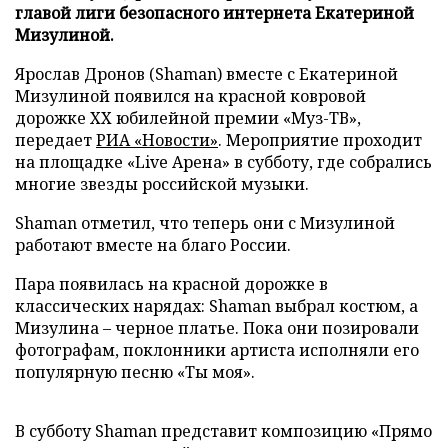
главой лиги безопасного интернета Екатериной
Мизулиной.
Ярослав Дронов (Shaman) вместе с Екатериной
Мизулиной появился на красной ковровой
дорожке XX юбилейной премии «Муз-ТВ»,
передает
РИА «Новости»
. Мероприятие проходит
на площадке «Live Арена» в субботу, где собрались
многие звезды российской музыки.
Shaman отметил, что теперь они с Мизулиной
работают вместе на благо России.
Пара появилась на красной дорожке в
классических нарядах: Shaman выбрал костюм, а
Мизулина – черное платье. Пока они позировали
фотографам, поклонники артиста исполняли его
популярную песню «Ты моя».
В субботу Shaman представит композицию «Прямо