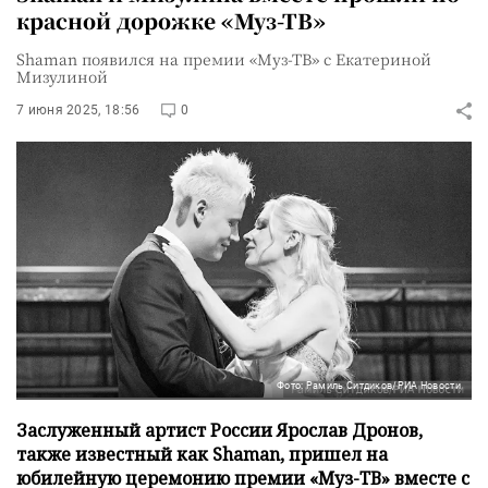
красной дорожке «Муз-ТВ»
Shaman появился на премии «Муз-ТВ» с Екатериной
Мизулиной
7 июня 2025, 18:56
0
Фото: Рамиль Ситдиков/РИА Новости
Заслуженный артист России Ярослав Дронов,
также известный как Shaman, пришел на
юбилейную церемонию премии «Муз-ТВ» вместе с