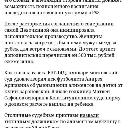
возможность полноценного воспитания
наследников на заявленную сумму в РФ.
После расторжения соглашения о содержании
самой Девочкиной она инициировала
исполнительное производство. Женщина
попыталась запретить бывшему мужу выезд за
рубеж для встреч с сыновьями. До этого артист
дополнительно перечислял ей 500 тыс. рублей
ежемесячно.
Как писала газета ВЗГЛЯД, в январе московский
суд
удовлетворил
иск футболиста Андрея
Аршавина об уменьшении алиментов на детей от
Юлии Барановской. В июле голкипер Матвей
Сафонов
оспорил
в Конституционном суде норму
о долевом расчете выплат на ребенка.
Столичные судебные приставы
назвали
типичным должником по алиментам мужчину в
возрасте от 39 до 50 лет.