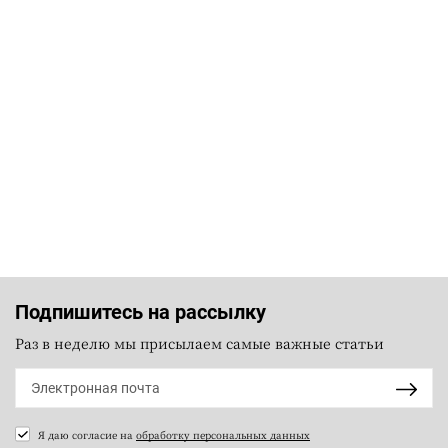
Подпишитесь на рассылку
Раз в неделю мы присылаем самые важные статьи
Я даю согласие на
обработку персональных данных