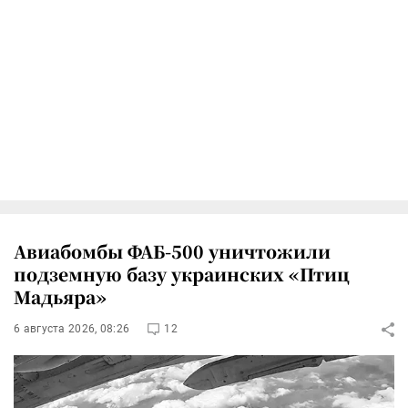
Авиабомбы ФАБ-500 уничтожили
подземную базу украинских «Птиц
Мадьяра»
6 августа 2026, 08:26
12