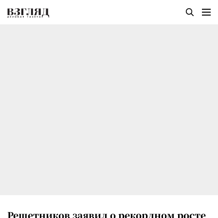
Решетников заявил о рекордном росте