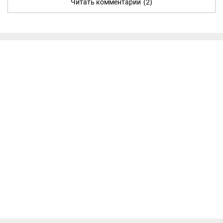
Читать комментарии
(2)