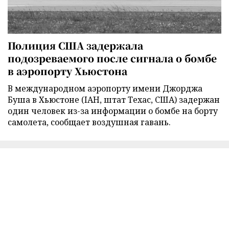
Полиция США задержала
подозреваемого после сигнала о бомбе
в аэропорту Хьюстона
В международном аэропорту имени Джорджа
Буша в Хьюстоне (IAH, штат Техас, США) задержан
один человек из-за информации о бомбе на борту
самолета, сообщает воздушная гавань.