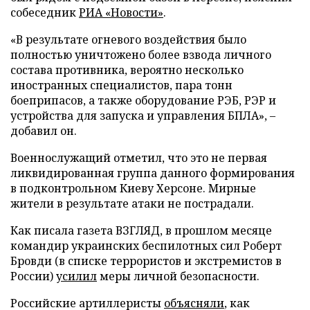
собеседник
РИА «Новости»
.
«В результате огневого воздействия было
полностью уничтожено более взвода личного
состава противника, вероятно несколько
иностранных специалистов, пара тонн
боеприпасов, а также оборудование РЭБ, РЭР и
устройства для запуска и управления БПЛА», –
добавил он.
Военнослужащий отметил, что это не первая
ликвидированная группа данного формирования
в подконтрольном Киеву Херсоне. Мирные
жители в результате атаки не пострадали.
Как писала газета ВЗГЛЯД, в прошлом месяце
командир украинских беспилотных сил Роберт
Бровди (в списке террористов и экстремистов в
России)
усилил
меры личной безопасности.
Российские артиллеристы
объясняли
, как