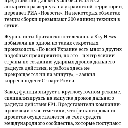
предприятий для выпуска беспилотных
аппаратов развернута на украинской территории,
передает
РИА «Новости»
. На некоторых объектах
темпы сборки превышают 200 единиц техники в
сутки.
Журналисты британского телеканала Sky News
побывали на одном из таких секретных
производств. «По всей Украине есть много других
подобных предприятий, но это – центр усилий
страны по созданию ударных дронов дальнего
радиуса действия, и работа здесь не
прекращается ни на минуту», – заявил
корреспондент Стюарт Рэмси.
Завод функционирует в круглосуточном режиме,
специализируясь на выпуске дронов дальнего
радиуса действия FP1. Представители компании-
производителя отметили, что финансирование
проектов осуществляется за счет средств
международного сообщества, которые поступают