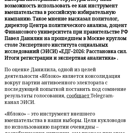
возможность использовать ее как инструмент
вмешательства в российскую избирательную
кампанию. Такое мнение высказал политолог,
директор Центра политического анализа, доцент
Финансового университета при правительстве РФ
Павел Данилин на прошедшем в Москве круглом
столе Экспертного института социальных
исследований (ЭИСИ) «ЕДГ–2026: Расстановка сил.
Итоги регистрации и экспертная аналитика» .
По оценке Данилила, одной из целей
деятельности «Яблоко» является консолидация
вокруг партии антивоенного электората с
последующей попыткой поставить под сомнение
результаты голосования,
сообщает
Telegram-
канал ЭИСИ.
«Яблоко» – это инструмент внешнего
вмешательства в наши выборы. Цели кукловодов
по использованию партии очевидны –