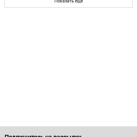
Показать ещё
Подпишитесь на рассылку