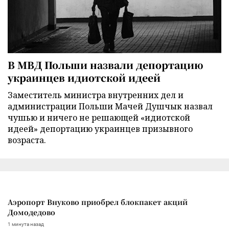
В МВД Польши назвали депортацию
украинцев идиотской идеей
Заместитель министра внутренних дел и
администрации Польши Мачей Душчык назвал
чушью и ничего не решающей «идиотской
идеей» депортацию украинцев призывного
возраста.
Аэропорт Внуково приобрел блокпакет акций
Домодедово
1 минута назад