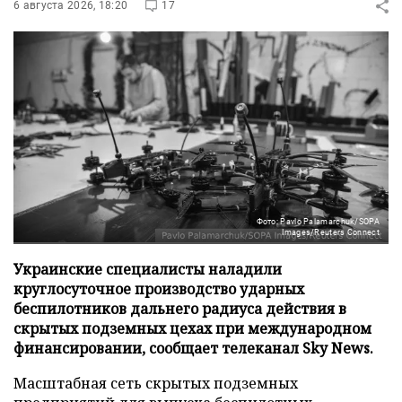
6 августа 2026, 18:20
17
Фото: Pavlo Palamarchuk/SOPA
Images/Reuters Connect
Украинские специалисты наладили
круглосуточное производство ударных
беспилотников дальнего радиуса действия в
скрытых подземных цехах при международном
финансировании, сообщает телеканал Sky News.
Масштабная сеть скрытых подземных