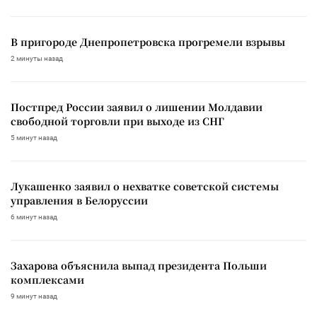
В пригороде Днепропетровска прогремели взрывы
2 минуты назад
Постпред России заявил о лишении Молдавии
свободной торговли при выходе из СНГ
5 минут назад
Лукашенко заявил о нехватке советской системы
управления в Белоруссии
6 минут назад
Захарова объяснила выпад президента Польши
комплексами
9 минут назад