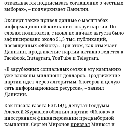
отказывается подписывать соглашение о честных
выборах», – подчеркивает Данилин.
Эксперт также привел данные о масштабах
информационной кампании вокруг партии. По
словам политолога, с июня по начало августа было
зафиксировано около 51,5 тыс. публикаций,
посвященных «Яблоку». При этом, как отмечает
Данилин, продвижение партии активно ведется в
Facebook, Instagram, YouTube и Telegram.
«В зарубежных социальных сетях в эту кампанию
уже вложены миллионы долларов. Продвижение
партии идет через алгоритмы, блогеров и целую
сеть информационных ресурсов», – заявил
Данилин.
Как писала газета ВЗГЛЯД, депутат Госдумы
Алексей Журавлев
обвинил
партию «Яблоко» в
иностранном финансировании предвыборной
кампании. Сергей Миронов
призвал
Минюст и