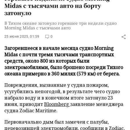
Midas с тысячами авто на борту
затонуло
В Тихом океане затонуло горевшее три недели судно
Morning Midas с тысячами авто
25 июня 2025, 01:59
0
Загоревшееся в начале месяца судно Morning
Midas с почти тремя тысячами транспортных
средств, около 800 из которых были
электромобилями, было брошено посреди Тихого
океана примерно в 360 милях (579 км) от берега.
Повреждения, вызванные у судна пожаром,
усугубились непогодой, в результате чего судно
набрало воду и в конечном итоге затонуло 23
июня, приводит
Bloomberg
заявление менеджера
судна Zodiac Maritime.
Первоначально дым был замечен с палубы,
перевозившей электромобили, сообщили в Zodiac,