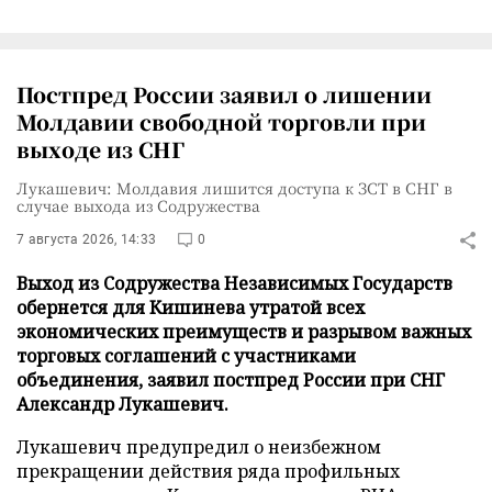
Постпред России заявил о лишении
Молдавии свободной торговли при
выходе из СНГ
Лукашевич: Молдавия лишится доступа к ЗСТ в СНГ в
случае выхода из Содружества
7 августа 2026, 14:33
0
Выход из Содружества Независимых Государств
обернется для Кишинева утратой всех
экономических преимуществ и разрывом важных
торговых соглашений с участниками
объединения, заявил постпред России при СНГ
Александр Лукашевич.
Лукашевич предупредил о неизбежном
прекращении действия ряда профильных