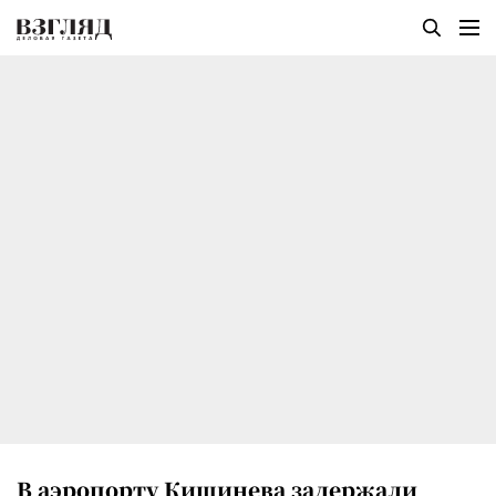
В аэропорту Кишинева задержали