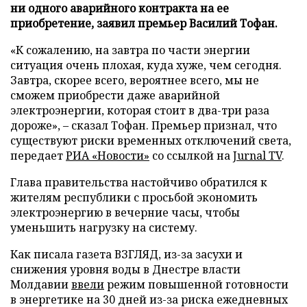
ни одного аварийного контракта на ее
приобретение, заявил премьер Василий Тофан.
«К сожалению, на завтра по части энергии
ситуация очень плохая, куда хуже, чем сегодня.
Завтра, скорее всего, вероятнее всего, мы не
сможем приобрести даже аварийной
электроэнергии, которая стоит в два-три раза
дороже», – сказал Тофан. Премьер признал, что
существуют риски временных отключений света,
передает
РИА «Новости»
со ссылкой на
Jurnal TV
.
Глава правительства настойчиво обратился к
жителям республики с просьбой экономить
электроэнергию в вечерние часы, чтобы
уменьшить нагрузку на систему.
Как писала газета ВЗГЛЯД, из-за засухи и
снижения уровня воды в Днестре власти
Молдавии
ввели
режим повышенной готовности
в энергетике на 30 дней из-за риска ежедневных