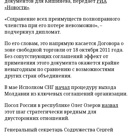
документов для Кишинева, передает
РИА
«Новости»
.
«Сохранение всех преимуществ полноправного
членства при его потере невозможно», –
подчеркнул дипломат.
По его словам, это напрямую касается Договора о
зоне свободной торговли от 18 октября 2011 года.
Без сопутствующих соглашений эффект от
применения этого документа окажется крайне
невыгодным по сравнению с возможностями
других стран объединения.
В мае Исполком СНГ
начал
процедуру выхода
Молдавии из ключевых соглашений организации.
Посол России в республике Олег Озеров
назвал
этот шаг стратегически вредным для
двусторонних отношений.
Генеральный секретарь Содружества Сергей