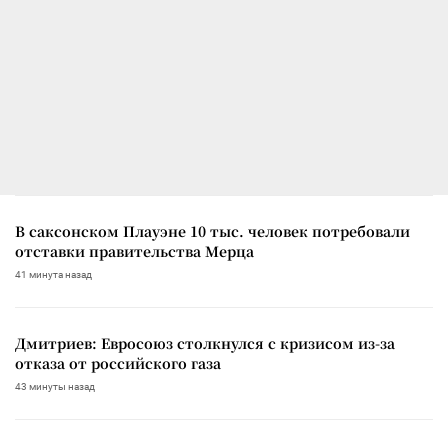
В саксонском Плауэне 10 тыс. человек потребовали
отставки правительства Мерца
41 минута назад
Дмитриев: Евросоюз столкнулся с кризисом из-за
отказа от российского газа
43 минуты назад