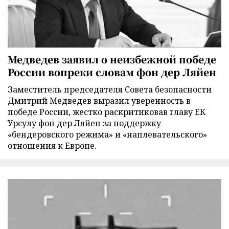
Медведев заявил о неизбежной победе
России вопреки словам фон дер Ляйен
Заместитель председателя Совета безопасности
Дмитрий Медведев выразил уверенность в
победе России, жестко раскритиковав главу ЕК
Урсулу фон дер Ляйен за поддержку
«бендеровского режима» и «наплевательского»
отношения к Европе.