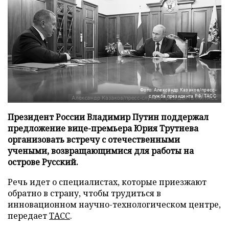
Фото: Александр Казаков/пресс-
служба президента РФ/ТАСС
Президент России Владимир Путин поддержал
предложение вице-премьера Юрия Трутнева
организовать встречу с отечественными
учеными, возвращающимися для работы на
острове Русский.
Речь идет о специалистах, которые приезжают
обратно в страну, чтобы трудиться в
инновационном научно-технологическом центре,
передает
ТАСС
.