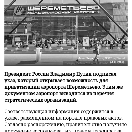
Фото: Sergey Petrov/NEWS.ru/Global
Look Press
Президент России Владимир Путин подписал
указ, который открывает возможность для
приватизации аэропорта Шереметьево. Этим же
документом аэропорт выводится из перечня
стратегических организаций.
Соответствующая информация содержится в
указе, размещенном на
портале
правовых актов.
Согласно распоряжению, правительство получило
поручение воспользоваться правом государства