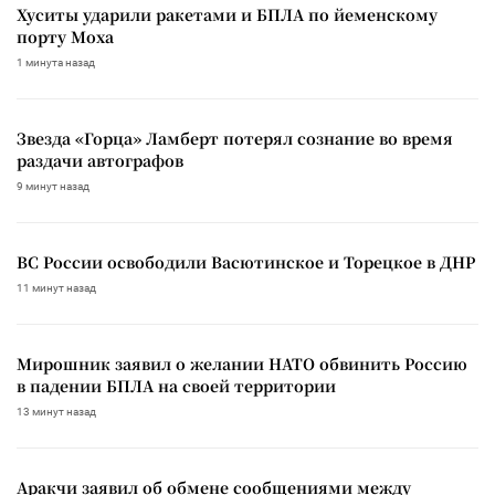
Хуситы ударили ракетами и БПЛА по йеменскому
порту Моха
1 минута назад
Звезда «Горца» Ламберт потерял сознание во время
раздачи автографов
9 минут назад
ВС России освободили Васютинское и Торецкое в ДНР
11 минут назад
Мирошник заявил о желании НАТО обвинить Россию
в падении БПЛА на своей территории
13 минут назад
Аракчи заявил об обмене сообщениями между