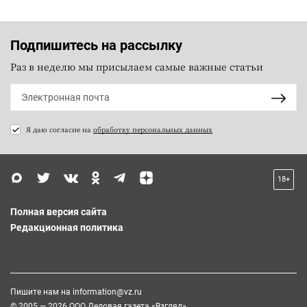
Подпишитесь на рассылку
Раз в неделю мы присылаем самые важные статьи
Я даю согласие на
обработку персональных данных
18+
Полная версия сайта
Редакционная политика
Пишите нам на
information@vz.ru
© 2005 — 2026 ООО Деловая газета «Взгляд»