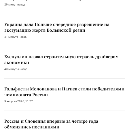
29 минут назад
Украина дала Польше очередное разрешение на
эксгумацию жертв Волынской резни
41 минута назад
Хуснуллин назвал строительную отрасль драйвером
экономики
43 минуты назад
Гольфисты Молоканова и Нагиев стали победителями
чемпионата России
9 августа 2026, 11:27
Россия и Словения впервые за четыре года
обменялись посланиями