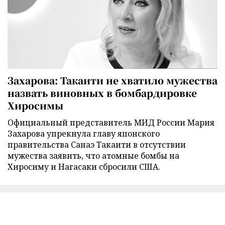
Захарова: Такаити не хватило мужества
назвать виновных в бомбардировке
Хиросимы
Официальный представитель МИД России Мария
Захарова упрекнула главу японского
правительства Санаэ Такаити в отсутствии
мужества заявить, что атомные бомбы на
Хиросиму и Нагасаки сбросили США.